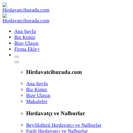
Ana Sayfa
Biz Kimiz
Bize Ulaşın
Firma Ekle
+
Hirdavatciburada.com
Ana Sayfa
Biz Kimiz
Bize Ulaşın
Makaleler
Hırdavatçı ve Nalburlar
Beylikdüzü Hırdavatçı ve Nalburlar
Fatih Hırdavatçı ve Nalburlar