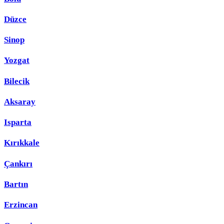
Düzce
Sinop
Yozgat
Bilecik
Aksaray
Isparta
Kırıkkale
Çankırı
Bartın
Erzincan