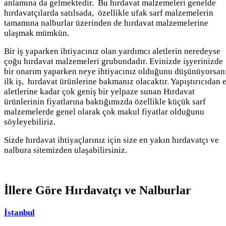
anlamına da gelmektedir. Bu hırdavat malzemeleri genelde
hırdavatçılarda satılsada, özellikle ufak sarf malzemelerin
tamamına nalburlar üzerinden de hırdavat malzemelerine
ulaşmak mümkün.
Bir iş yaparken ihtiyacınız olan yardımcı aletlerin neredeyse
çoğu hırdavat malzemeleri grubundadır. Evinizde işyerinizde
bir onarım yaparken neye ihtiyacınız olduğunu düşünüyorsan
ilk iş, hırdavat ürünlerine bakmanız olacaktır. Yapıştırıcıdan e
aletlerine kadar çok geniş bir yelpaze sunan Hırdavat
ürünlerinin fiyatlarına baktığımızda özellikle küçük sarf
malzemelerde genel olarak çok makul fiyatlar olduğunu
söyleyebiliriz.
Sizde hırdavat ihtiyaçlarınız için size en yakın hırdavatçı ve
nalbura sitemizden ulaşabilirsiniz.
İllere Göre
Hırdavatçı ve Nalburlar
İstanbul