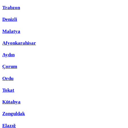
Trabzon
Denizli
Malatya
Afyonkarahisar
Aydın
Çorum
Ordu
Tokat
Kütahya
Zonguldak
Elazığ