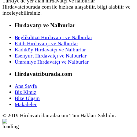
Türkiye'de yer alan hırdavatçı ve nalburlar
Hirdavatciburada.com ile hızlıca ulaşabilir, bilgi alabilir ve
inceleyebilirsiniz.
Hırdavatçı ve Nalburlar
Beylikdüzü Hırdavatçı ve Nalburlar
Fatih Hırdavatçı ve Nalburlar
Kadıköy Hırdavatçı ve Nalburlar
Esenyurt Hırdavatçı ve Nalburlar
Ümraniye Hırdavatçı ve Nalburlar
Hirdavatciburada.com
Ana Sayfa
Biz Kimiz
Bize Ulaşın
Makaleler
© 2019 Hirdavatciburada.com Tüm Hakları Saklıdır.