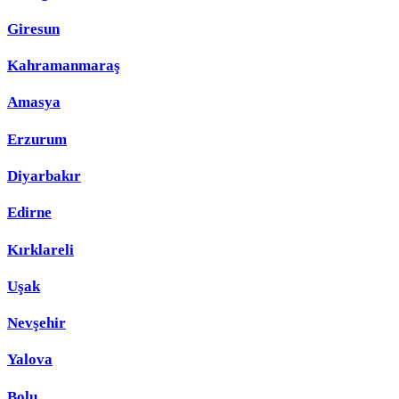
Giresun
Kahramanmaraş
Amasya
Erzurum
Diyarbakır
Edirne
Kırklareli
Uşak
Nevşehir
Yalova
Bolu