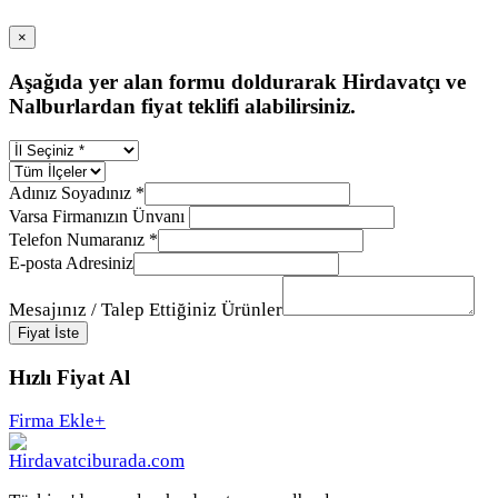
×
Aşağıda yer alan formu doldurarak Hirdavatçı ve
Nalburlardan fiyat teklifi alabilirsiniz.
Adınız Soyadınız *
Varsa Firmanızın Ünvanı
Telefon Numaranız *
E-posta Adresiniz
Mesajınız / Talep Ettiğiniz Ürünler
Fiyat İste
Hızlı Fiyat Al
Firma Ekle
+