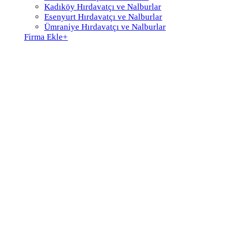
Kadıköy Hırdavatçı ve Nalburlar
Esenyurt Hırdavatçı ve Nalburlar
Ümraniye Hırdavatçı ve Nalburlar
Firma Ekle
+