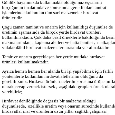
Günlük hayatımızda kullanmakta olduğumuz eşyaların
birçoğunun imalatında ve sonrasında gerekli olan tamirat
işlemlerinde kullanılan tüm sarf malzemeler hırdavat
ürünleridir.
Çoğu zaman tamirat ve onarım için kullanıldığı düşünülse de
üretimin aşamasında da birçok yerde hırdavat ürünleri
kullanılmaktadır. Çok daha basit örneklerle bakıldığında kes
makinalarından , kaplama aletleri ve hatta bantlar , matkapla
vidalar dâhil hırdavat malzemeleri arasında yer almaktadır.
Tamir ve onarım gerçekleşen her yerde mutlaka hırdavat
ürünleri kullanılmaktadır.
Ayrıca hemen hemen her alanda bir işi yapabilmek için farklı
yöntemlerle kullanılan hırdavat aletlerinin olduğunu da
görebilirsiniz. Hırdavat ürünleri nelerdir sorusuna ürün sınıfla
olarak cevap vermek istersek , aşağıdaki grupları örnek olara
verebiliriz;
Hırdavat denildiğinde değersiz bir malzeme olduğu
düşünülsede, özellikle üretim veya onarım sürecinde kullanıl
hırdavatlar mal ve ürünlerin uzun yıllar sağlıklı çalışması