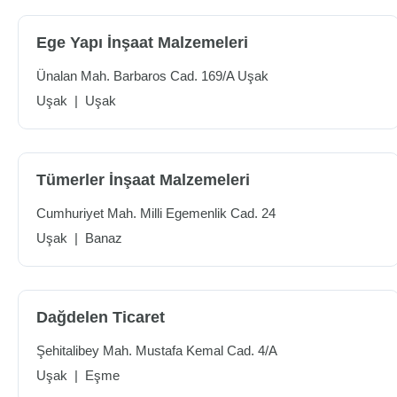
Ege Yapı İnşaat Malzemeleri
Ünalan Mah. Barbaros Cad. 169/A Uşak
Uşak
|
Uşak
Tümerler İnşaat Malzemeleri
Cumhuriyet Mah. Milli Egemenlik Cad. 24
Uşak
|
Banaz
Dağdelen Ticaret
Şehitalibey Mah. Mustafa Kemal Cad. 4/A
Uşak
|
Eşme