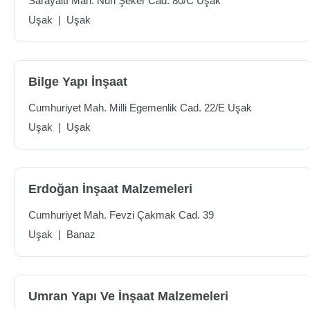
Sarayaltı Mah. Nuri Şeker Cad. 80/C Uşak
Uşak
|
Uşak
Bilge Yapı İnşaat
Cumhuriyet Mah. Milli Egemenlik Cad. 22/E Uşak
Uşak
|
Uşak
Erdoğan İnşaat Malzemeleri
Cumhuriyet Mah. Fevzi Çakmak Cad. 39
Uşak
|
Banaz
Umran Yapı Ve İnşaat Malzemeleri