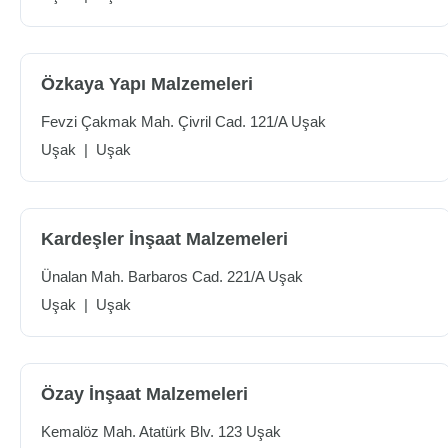
Özkaya Yapı Malzemeleri
Fevzi Çakmak Mah. Çivril Cad. 121/A Uşak
Uşak
|
Uşak
Kardeşler İnşaat Malzemeleri
Ünalan Mah. Barbaros Cad. 221/A Uşak
Uşak
|
Uşak
Özay İnşaat Malzemeleri
Kemalöz Mah. Atatürk Blv. 123 Uşak