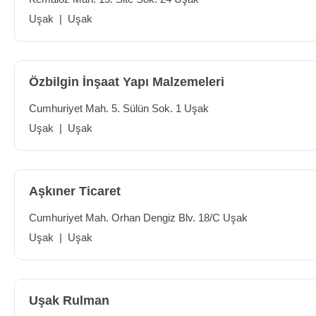
Uşak
|
Uşak
Özbilgin İnşaat Yapı Malzemeleri
Cumhuriyet Mah. 5. Sülün Sok. 1 Uşak
Uşak
|
Uşak
Aşkıner Ticaret
Cumhuriyet Mah. Orhan Dengiz Blv. 18/C Uşak
Uşak
|
Uşak
Uşak Rulman