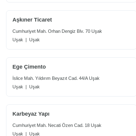
Aşkıner Ticaret
Cumhuriyet Mah. Orhan Dengiz Blv. 70 Uşak
Uşak
|
Uşak
Ege Çimento
İslice Mah. Yıldırım Beyazıt Cad. 44/A Uşak
Uşak
|
Uşak
Karbeyaz Yapı
Cumhuriyet Mah. Necati Özen Cad. 18 Uşak
Uşak
|
Uşak