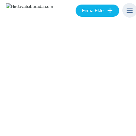
+
Firma Ekle