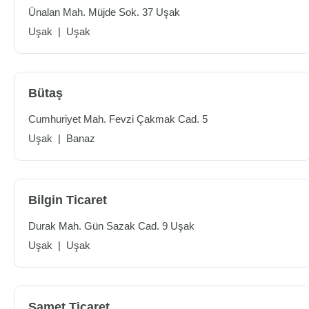
Ünalan Mah. Müjde Sok. 37 Uşak
Uşak
|
Uşak
Bütaş
Cumhuriyet Mah. Fevzi Çakmak Cad. 5
Uşak
|
Banaz
Bilgin Ticaret
Durak Mah. Gün Sazak Cad. 9 Uşak
Uşak
|
Uşak
Samet Ticaret