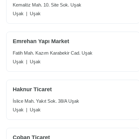
Kemalöz Mah. 10. Site Sok. Uşak
Uşak
|
Uşak
Emrehan Yapı Market
Fatih Mah. Kazım Karabekir Cad. Uşak
Uşak
|
Uşak
Haknur Ticaret
İslice Mah. Yakıt Sok. 38/A Uşak
Uşak
|
Uşak
Çoban Ticaret