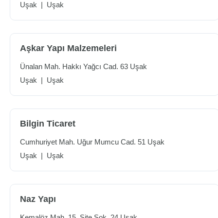
Uşak
|
Uşak
Aşkar Yapı Malzemeleri
Ünalan Mah. Hakkı Yağcı Cad. 63 Uşak
Uşak
|
Uşak
Bilgin Ticaret
Cumhuriyet Mah. Uğur Mumcu Cad. 51 Uşak
Uşak
|
Uşak
Naz Yapı
Kemalöz Mah. 15. Site Sok. 24 Uşak