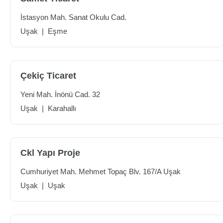
İstasyon Mah. Sanat Okulu Cad.
Uşak
|
Eşme
Çekiç Ticaret
Yeni Mah. İnönü Cad. 32
Uşak
|
Karahallı
Ckl Yapı Proje
Cumhuriyet Mah. Mehmet Topaç Blv. 167/A Uşak
Uşak
|
Uşak