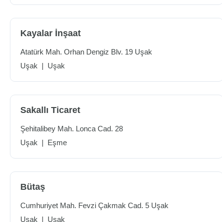
Kayalar İnşaat
Atatürk Mah. Orhan Dengiz Blv. 19 Uşak
Uşak
|
Uşak
Sakallı Ticaret
Şehitalibey Mah. Lonca Cad. 28
Uşak
|
Eşme
Bütaş
Cumhuriyet Mah. Fevzi Çakmak Cad. 5 Uşak
Uşak
|
Uşak