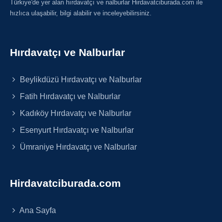
Türkiye'de yer alan hırdavatçı ve nalburlar Hirdavatciburada.com ile
hızlıca ulaşabilir, bilgi alabilir ve inceleyebilirsiniz.
Hırdavatçı ve Nalburlar
Beylikdüzü Hırdavatçı ve Nalburlar
Fatih Hırdavatçı ve Nalburlar
Kadıköy Hırdavatçı ve Nalburlar
Esenyurt Hırdavatçı ve Nalburlar
Ümraniye Hırdavatçı ve Nalburlar
Hirdavatciburada.com
Ana Sayfa