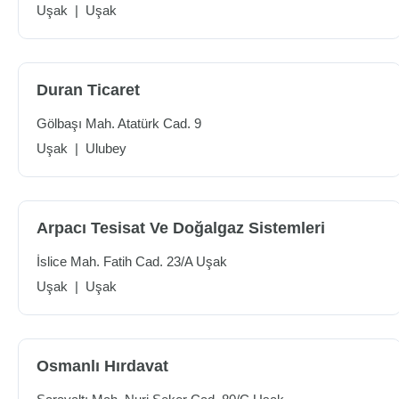
Uşak
|
Uşak
Duran Ticaret
Gölbaşı Mah. Atatürk Cad. 9
Uşak
|
Ulubey
Arpacı Tesisat Ve Doğalgaz Sistemleri
İslice Mah. Fatih Cad. 23/A Uşak
Uşak
|
Uşak
Osmanlı Hırdavat