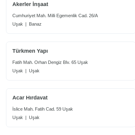
Akerler İnşaat
Cumhuriyet Mah. Milli Egemenlik Cad. 26/A
Uşak
|
Banaz
Türkmen Yapı
Fatih Mah. Orhan Dengiz Blv. 65 Uşak
Uşak
|
Uşak
Acar Hırdavat
İslice Mah. Fatih Cad. 59 Uşak
Uşak
|
Uşak