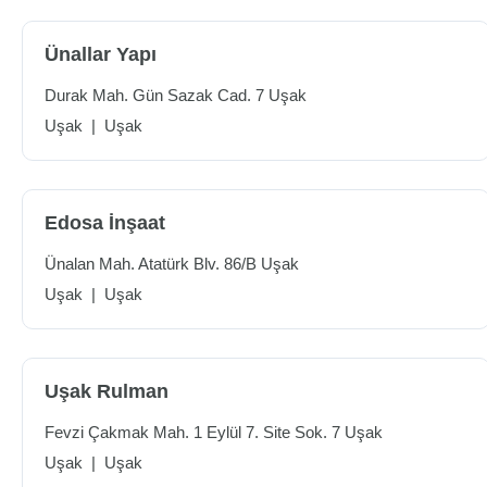
Ünallar Yapı
Durak Mah. Gün Sazak Cad. 7 Uşak
Uşak
|
Uşak
Edosa İnşaat
Ünalan Mah. Atatürk Blv. 86/B Uşak
Uşak
|
Uşak
Uşak Rulman
Fevzi Çakmak Mah. 1 Eylül 7. Site Sok. 7 Uşak
Uşak
|
Uşak