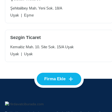
Şehitalibey Mah. Yeni Sok. 18/A
Uşak
|
Eşme
Sezgin Ticaret
Kemalöz Mah. 10. Site Sok. 15/A Uşak
Uşak
|
Uşak
+
Firma Ekle