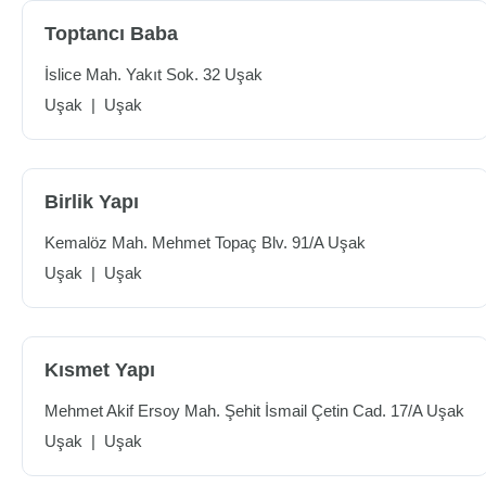
Toptancı Baba
İslice Mah. Yakıt Sok. 32 Uşak
Uşak
|
Uşak
Birlik Yapı
Kemalöz Mah. Mehmet Topaç Blv. 91/A Uşak
Uşak
|
Uşak
Kısmet Yapı
Mehmet Akif Ersoy Mah. Şehit İsmail Çetin Cad. 17/A Uşak
Uşak
|
Uşak