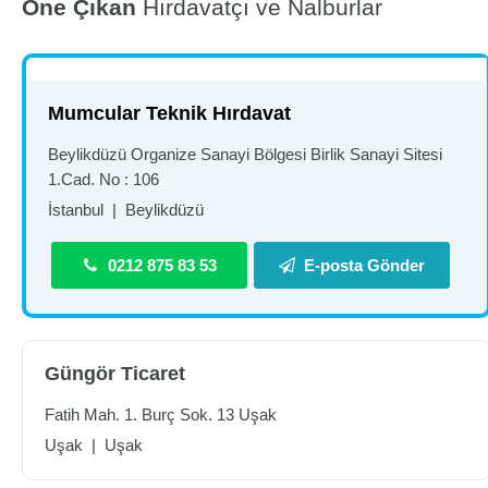
Öne Çıkan
Hırdavatçı ve Nalburlar
Mumcular Teknik Hırdavat
Beylikdüzü Organize Sanayi Bölgesi Birlik Sanayi Sitesi
1.Cad. No : 106
İstanbul
|
Beylikdüzü
0212 875 83 53
E-posta Gönder
Güngör Ticaret
Fatih Mah. 1. Burç Sok. 13 Uşak
Uşak
|
Uşak