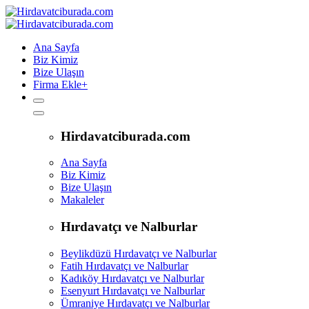
Ana Sayfa
Biz Kimiz
Bize Ulaşın
Firma Ekle
+
Hirdavatciburada.com
Ana Sayfa
Biz Kimiz
Bize Ulaşın
Makaleler
Hırdavatçı ve Nalburlar
Beylikdüzü Hırdavatçı ve Nalburlar
Fatih Hırdavatçı ve Nalburlar
Kadıköy Hırdavatçı ve Nalburlar
Esenyurt Hırdavatçı ve Nalburlar
Ümraniye Hırdavatçı ve Nalburlar