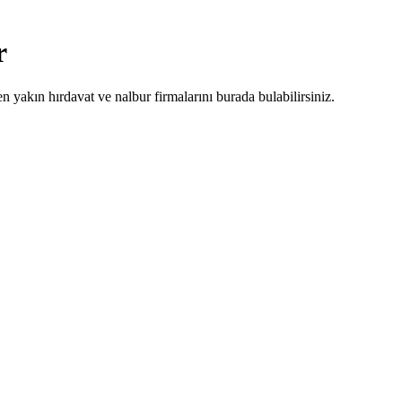
r
en yakın hırdavat ve nalbur firmalarını burada bulabilirsiniz.