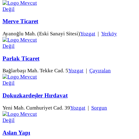
Merve Ticaret
Ayanoğlu Mah. (Eski Sanayi Sitesi)
Yozgat
|
Yerköy
Parlak Ticaret
Bağlarbaşı Mah. Tekke Cad. 5
Yozgat
|
Çayıralan
Dokuzkardeşler Hırdavat
Yeni Mah. Cumhuriyet Cad. 39
Yozgat
|
Sorgun
Aslan Yapı