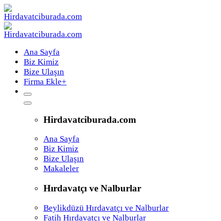
Ana Sayfa
Biz Kimiz
Bize Ulaşın
Firma Ekle
+
Hirdavatciburada.com
Ana Sayfa
Biz Kimiz
Bize Ulaşın
Makaleler
Hırdavatçı ve Nalburlar
Beylikdüzü Hırdavatçı ve Nalburlar
Fatih Hırdavatçı ve Nalburlar