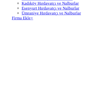
Kadıköy Hırdavatçı ve Nalburlar
Esenyurt Hırdavatçı ve Nalburlar
Ümraniye Hırdavatçı ve Nalburlar
Firma Ekle
+