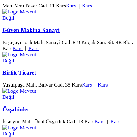
Mah. Yeni Pazar Cad. 11 Kars
Kars
|
Kars
Güven Makina Sanayi
Paşaçayırıosb Mah. Sanayi Cad. 8-9 Küçük San. Sit. 4B Blok
Kars
Kars
|
Kars
Birlik Ticaret
Yusufpaşa Mah. Bulvar Cad. 35 Kars
Kars
|
Kars
Özşahinler
İstasyon Mah. Ünal Özgödek Cad. 13 Kars
Kars
|
Kars