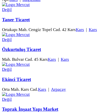
Taner Ticaret
Ortakapı Mah. Cengiz Topel Cad. 42 Kars
Kars
|
Kars
Özkurtuluş Ticaret
Mah. Bulvar Cad. 45 Kars
Kars
|
Kars
Ekinci Ticaret
Orta Mah. Kars Cad.
Kars
|
Arpaçay
Toprak İnşaat Yapı Market