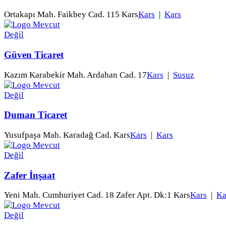
Ortakapı Mah. Faikbey Cad. 115 Kars
Kars
|
Kars
Güven Ticaret
Kazım Karabekir Mah. Ardahan Cad. 17
Kars
|
Susuz
Duman Ticaret
Yusufpaşa Mah. Karadağ Cad. Kars
Kars
|
Kars
Zafer İnşaat
Yeni Mah. Cumhuriyet Cad. 18 Zafer Apt. Dk:1 Kars
Kars
|
Ka