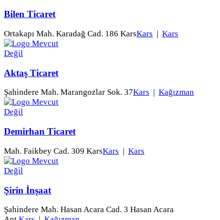
Bilen Ticaret
Ortakapı Mah. Karadağ Cad. 186 Kars
Kars
|
Kars
Aktaş Ticaret
Şahindere Mah. Marangozlar Sok. 37
Kars
|
Kağızman
Demirhan Ticaret
Mah. Faikbey Cad. 309 Kars
Kars
|
Kars
Şirin İnşaat
Şahindere Mah. Hasan Acara Cad. 3 Hasan Acara
Apt.
Kars
|
Kağızman