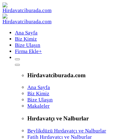
Ana Sayfa
Biz Kimiz
Bize Ulaşın
Firma Ekle
+
Hirdavatciburada.com
Ana Sayfa
Biz Kimiz
Bize Ulaşın
Makaleler
Hırdavatçı ve Nalburlar
Beylikdüzü Hırdavatçı ve Nalburlar
Fatih Hırdavatçı ve Nalburlar