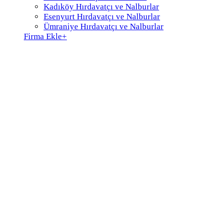
Kadıköy Hırdavatçı ve Nalburlar
Esenyurt Hırdavatçı ve Nalburlar
Ümraniye Hırdavatçı ve Nalburlar
Firma Ekle
+