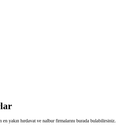
lar
n en yakın hırdavat ve nalbur firmalarını burada bulabilirsiniz.