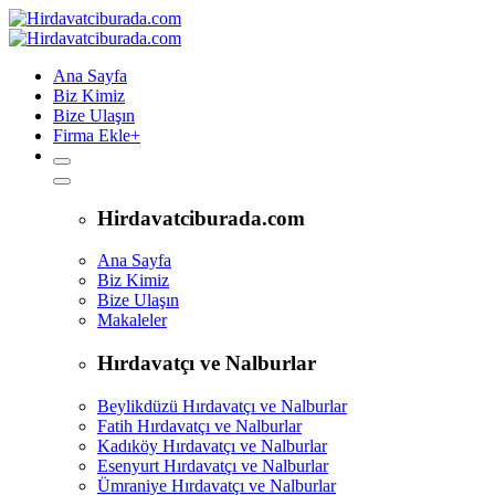
Ana Sayfa
Biz Kimiz
Bize Ulaşın
Firma Ekle
+
Hirdavatciburada.com
Ana Sayfa
Biz Kimiz
Bize Ulaşın
Makaleler
Hırdavatçı ve Nalburlar
Beylikdüzü Hırdavatçı ve Nalburlar
Fatih Hırdavatçı ve Nalburlar
Kadıköy Hırdavatçı ve Nalburlar
Esenyurt Hırdavatçı ve Nalburlar
Ümraniye Hırdavatçı ve Nalburlar