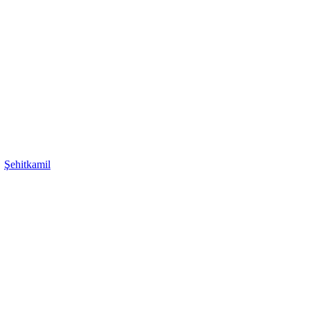
|
Şehitkamil