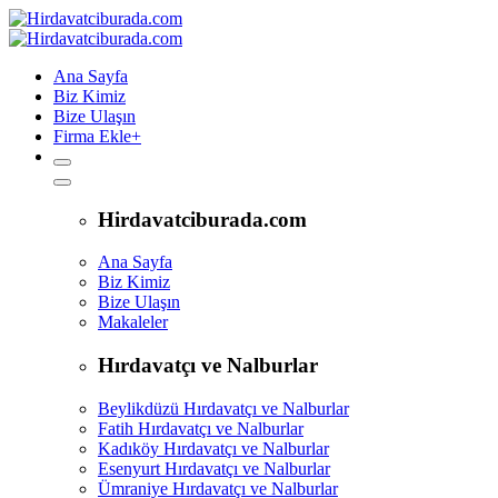
Ana Sayfa
Biz Kimiz
Bize Ulaşın
Firma Ekle
+
Hirdavatciburada.com
Ana Sayfa
Biz Kimiz
Bize Ulaşın
Makaleler
Hırdavatçı ve Nalburlar
Beylikdüzü Hırdavatçı ve Nalburlar
Fatih Hırdavatçı ve Nalburlar
Kadıköy Hırdavatçı ve Nalburlar
Esenyurt Hırdavatçı ve Nalburlar
Ümraniye Hırdavatçı ve Nalburlar