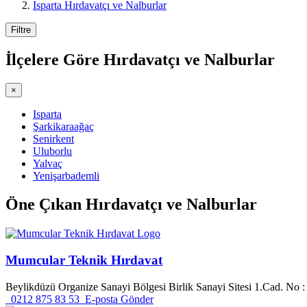
Isparta Hırdavatçı ve Nalburlar
Filtre
İlçelere Göre
Hırdavatçı ve Nalburlar
×
Isparta
Şarkikaraağaç
Senirkent
Uluborlu
Yalvaç
Yenişarbademli
Öne Çıkan
Hırdavatçı ve Nalburlar
Mumcular Teknik Hırdavat
Beylikdüzü Organize Sanayi Bölgesi Birlik Sanayi Sitesi 1.Cad. No :
0212 875 83 53
E-posta Gönder