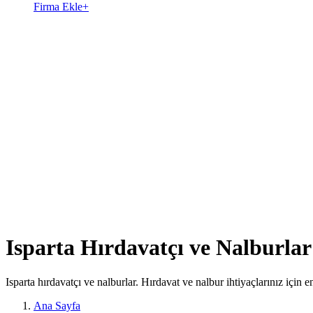
Firma Ekle
+
Isparta Hırdavatçı ve Nalburlar
Isparta hırdavatçı ve nalburlar. Hırdavat ve nalbur ihtiyaçlarınız için e
Ana Sayfa