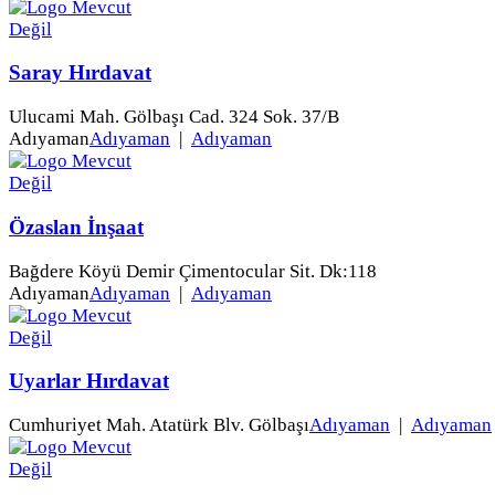
Saray Hırdavat
Ulucami Mah. Gölbaşı Cad. 324 Sok. 37/B
Adıyaman
Adıyaman
|
Adıyaman
Özaslan İnşaat
Bağdere Köyü Demir Çimentocular Sit. Dk:118
Adıyaman
Adıyaman
|
Adıyaman
Uyarlar Hırdavat
Cumhuriyet Mah. Atatürk Blv. Gölbaşı
Adıyaman
|
Adıyaman