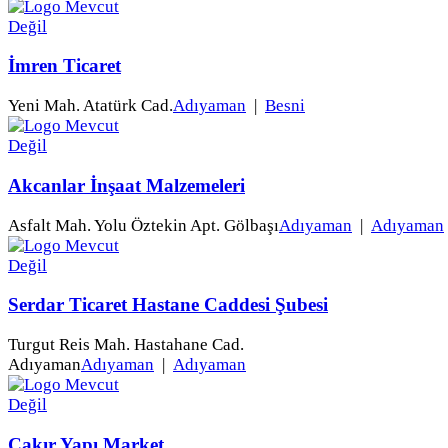
İmren Ticaret
Yeni Mah. Atatürk Cad.
Adıyaman
|
Besni
Akcanlar İnşaat Malzemeleri
Asfalt Mah. Yolu Öztekin Apt. Gölbaşı
Adıyaman
|
Adıyaman
Serdar Ticaret Hastane Caddesi Şubesi
Turgut Reis Mah. Hastahane Cad.
Adıyaman
Adıyaman
|
Adıyaman
Çakır Yapı Market