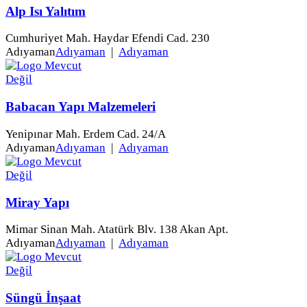
Alp Isı Yalıtım
Cumhuriyet Mah. Haydar Efendi Cad. 230
Adıyaman
Adıyaman
|
Adıyaman
Babacan Yapı Malzemeleri
Yenipınar Mah. Erdem Cad. 24/A
Adıyaman
Adıyaman
|
Adıyaman
Miray Yapı
Mimar Sinan Mah. Atatürk Blv. 138 Akan Apt.
Adıyaman
Adıyaman
|
Adıyaman
Süngü İnşaat