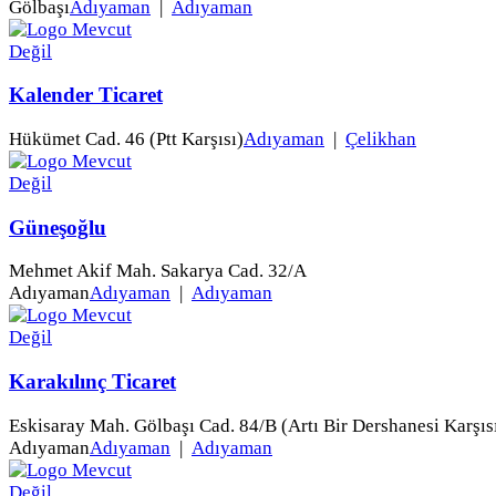
Gölbaşı
Adıyaman
|
Adıyaman
Kalender Ticaret
Hükümet Cad. 46 (Ptt Karşısı)
Adıyaman
|
Çelikhan
Güneşoğlu
Mehmet Akif Mah. Sakarya Cad. 32/A
Adıyaman
Adıyaman
|
Adıyaman
Karakılınç Ticaret
Eskisaray Mah. Gölbaşı Cad. 84/B (Artı Bir Dershanesi Karşıs
Adıyaman
Adıyaman
|
Adıyaman