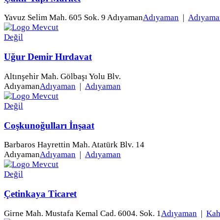
Yavuz Selim Mah. 605 Sok. 9 Adıyaman
Adıyaman
|
Adıyama
Uğur Demir Hırdavat
Altınşehir Mah. Gölbaşı Yolu Blv.
Adıyaman
Adıyaman
|
Adıyaman
Coşkunoğulları İnşaat
Barbaros Hayrettin Mah. Atatürk Blv. 14
Adıyaman
Adıyaman
|
Adıyaman
Çetinkaya Ticaret
Girne Mah. Mustafa Kemal Cad. 6004. Sok. 1
Adıyaman
|
Kah