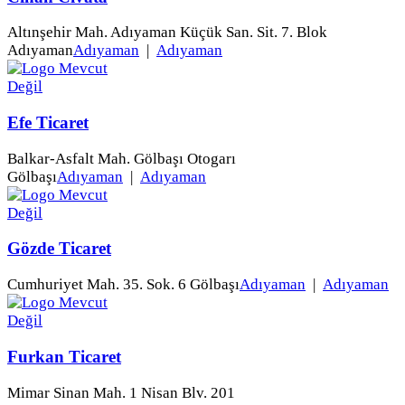
Altınşehir Mah. Adıyaman Küçük San. Sit. 7. Blok
Adıyaman
Adıyaman
|
Adıyaman
Efe Ticaret
Balkar-Asfalt Mah. Gölbaşı Otogarı
Gölbaşı
Adıyaman
|
Adıyaman
Gözde Ticaret
Cumhuriyet Mah. 35. Sok. 6 Gölbaşı
Adıyaman
|
Adıyaman
Furkan Ticaret
Mimar Sinan Mah. 1 Nisan Blv. 201