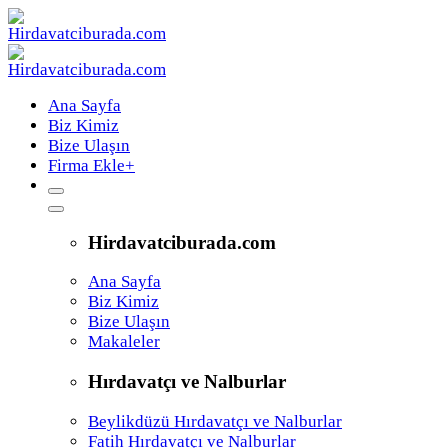
Ana Sayfa
Biz Kimiz
Bize Ulaşın
Firma Ekle
+
Hirdavatciburada.com
Ana Sayfa
Biz Kimiz
Bize Ulaşın
Makaleler
Hırdavatçı ve Nalburlar
Beylikdüzü Hırdavatçı ve Nalburlar
Fatih Hırdavatçı ve Nalburlar