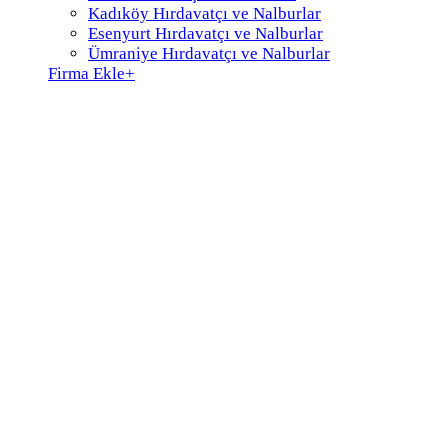
Kadıköy Hırdavatçı ve Nalburlar
Esenyurt Hırdavatçı ve Nalburlar
Ümraniye Hırdavatçı ve Nalburlar
Firma Ekle
+