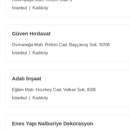
İstanbul
|
Kadıköy
Güven Hırdavat
Osmanağa Mah. Rıhtım Cad. Başçavuş Sok. 9/206
İstanbul
|
Kadıköy
Adalı İnşaat
Eğitim Mah. Hızırbey Cad. Volkan Sok. 83/B
İstanbul
|
Kadıköy
Enes Yapı Nalburiye Dekorasyon