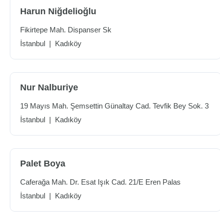
Harun Niğdelioğlu
Fikirtepe Mah. Dispanser Sk
İstanbul
|
Kadıköy
Nur Nalburiye
19 Mayıs Mah. Şemsettin Günaltay Cad. Tevfik Bey Sok. 3
İstanbul
|
Kadıköy
Palet Boya
Caferağa Mah. Dr. Esat Işık Cad. 21/E Eren Palas
İstanbul
|
Kadıköy