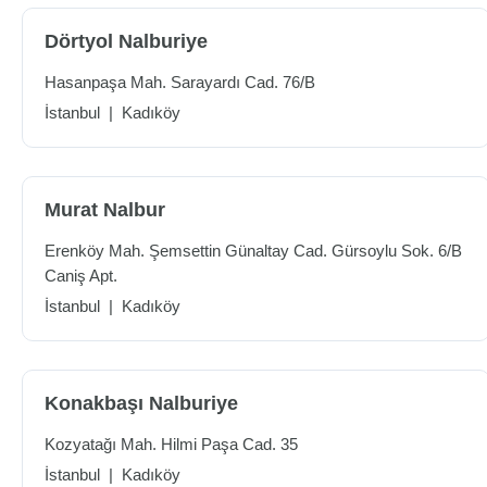
Dörtyol Nalburiye
Hasanpaşa Mah. Sarayardı Cad. 76/B
İstanbul
|
Kadıköy
Murat Nalbur
Erenköy Mah. Şemsettin Günaltay Cad. Gürsoylu Sok. 6/B
Caniş Apt.
İstanbul
|
Kadıköy
Konakbaşı Nalburiye
Kozyatağı Mah. Hilmi Paşa Cad. 35
İstanbul
|
Kadıköy