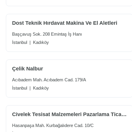
Dost Teknik Hırdavat Makina Ve El Aletleri
Başçavuş Sok. 208 Emintaş İş Hanı
İstanbul
|
Kadıköy
Çelik Nalbur
Acıbadem Mah. Acıbadem Cad. 179/A
İstanbul
|
Kadıköy
Civelek Tesisat Malzemeleri Pazarlama Ticaret
Hasanpaşa Mah. Kurbağalıdere Cad. 10/C