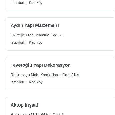
İstanbul
|
Kadıköy
Aydın Yapı Malzemelri
Fikirtepe Mah. Mandıra Cad. 75
İstanbul
|
Kadıköy
Tevetoğlu Yapı Dekorasyon
Rasimpaşa Mah. Karakolhane Cad. 31/A
İstanbul
|
Kadıköy
Aktop İnşaat
Rasimpaşa Mah. Rıhtım Cad. 1