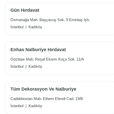
Gün Hırdavat
Osmanağa Mah. Başçavuş Sok. 9 Emintaş İşh.
İstanbul
|
Kadıköy
Enhas Nalburiye Hırdavat
Göztepe Mah. Reşat Ekrem Koçu Sok. 11/A
İstanbul
|
Kadıköy
Tüm Dekorasyon Ve Nalburiye
Caddebostan Mah. Ethem Efendi Cad. 19/B
İstanbul
|
Kadıköy