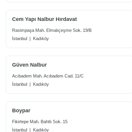
Cem Yapı Nalbur Hırdavat
Rasimpaşa Mah. Elmalıçeşme Sok. 19/B
İstanbul
|
Kadıköy
Güven Nalbur
Acıbadem Mah. Acıbadem Cad. 11/C
İstanbul
|
Kadıköy
Boypar
Fikirtepe Mah. Bahtlı Sok. 15
İstanbul
|
Kadıköy