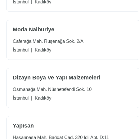
İstanbul
|
Kadıköy
Moda Nalburiye
Caferağa Mah. Ruşenağa Sok. 2/A
İstanbul
|
Kadıköy
Dizayn Boya Ve Yapı Malzemeleri
Osmanağa Mah. Nüshetefendi Sok. 10
İstanbul
|
Kadıköy
Yapısan
Hasanpaşa Mah. Bağdat Cad. 320 İdil Apt. D:11