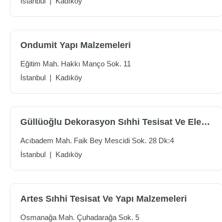
İstanbul
|
Kadıköy
Ondumit Yapı Malzemeleri
Eğitim Mah. Hakkı Manço Sok. 11
İstanbul
|
Kadıköy
Güllüoğlu Dekorasyon Sıhhi Tesisat Ve Elektrik
Acıbadem Mah. Faik Bey Mescidi Sok. 28 Dk:4
İstanbul
|
Kadıköy
Artes Sıhhi Tesisat Ve Yapı Malzemeleri
Osmanağa Mah. Çuhadarağa Sok. 5