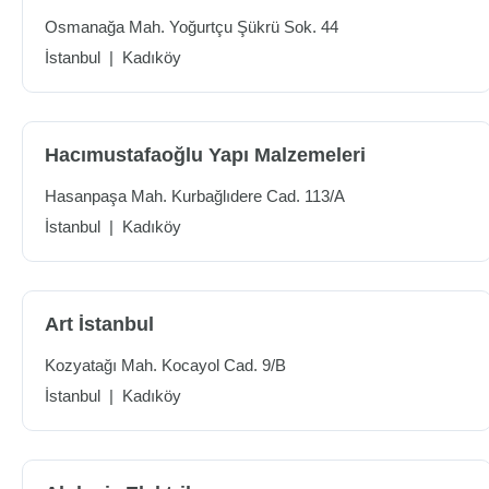
Osmanağa Mah. Yoğurtçu Şükrü Sok. 44
İstanbul
|
Kadıköy
Hacımustafaoğlu Yapı Malzemeleri
Hasanpaşa Mah. Kurbağlıdere Cad. 113/A
İstanbul
|
Kadıköy
Art İstanbul
Kozyatağı Mah. Kocayol Cad. 9/B
İstanbul
|
Kadıköy