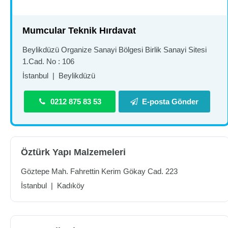
Mumcular Teknik Hırdavat
Beylikdüzü Organize Sanayi Bölgesi Birlik Sanayi Sitesi
1.Cad. No : 106
İstanbul
|
Beylikdüzü
0212 875 83 53
E-posta Gönder
Öztürk Yapı Malzemeleri
Göztepe Mah. Fahrettin Kerim Gökay Cad. 223
İstanbul
|
Kadıköy