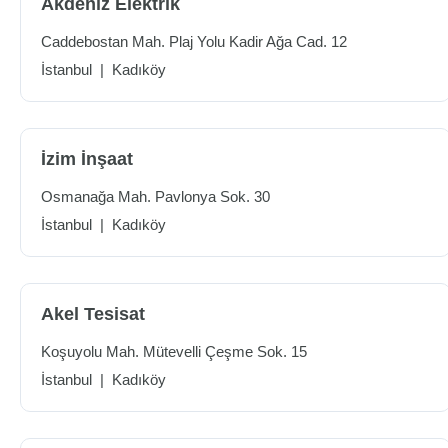
Akdeniz Elektrik
Caddebostan Mah. Plaj Yolu Kadir Ağa Cad. 12
İstanbul
|
Kadıköy
İzim İnşaat
Osmanağa Mah. Pavlonya Sok. 30
İstanbul
|
Kadıköy
Akel Tesisat
Koşuyolu Mah. Mütevelli Çeşme Sok. 15
İstanbul
|
Kadıköy