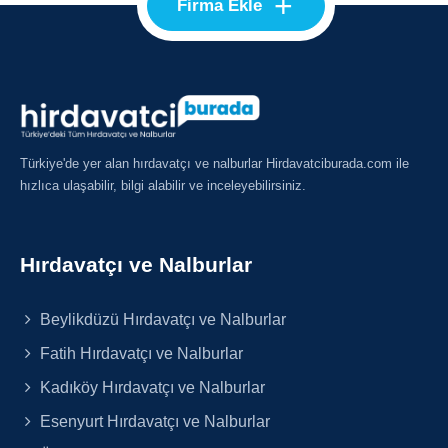
+
Firma Ekle
Türkiye'de yer alan hırdavatçı ve nalburlar Hirdavatciburada.com ile
hızlıca ulaşabilir, bilgi alabilir ve inceleyebilirsiniz.
Hırdavatçı ve Nalburlar
Beylikdüzü Hırdavatçı ve Nalburlar
Fatih Hırdavatçı ve Nalburlar
Kadıköy Hırdavatçı ve Nalburlar
Esenyurt Hırdavatçı ve Nalburlar