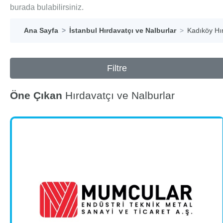
burada bulabilirsiniz.
Ana Sayfa
İstanbul Hırdavatçı ve Nalburlar
Kadıköy Hır
Filtre
Öne Çıkan
Hırdavatçı ve Nalburlar