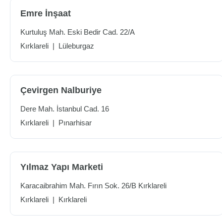
Emre İnşaat
Kurtuluş Mah. Eski Bedir Cad. 22/A
Kırklareli
|
Lüleburgaz
Çevirgen Nalburiye
Dere Mah. İstanbul Cad. 16
Kırklareli
|
Pınarhisar
Yılmaz Yapı Marketi
Karacaibrahim Mah. Fırın Sok. 26/B Kırklareli
Kırklareli
|
Kırklareli