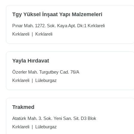
Tgy Yüksel İnşaat Yapı Malzemeleri
Pınar Mah. 1272. Sok. Kaya Apt. Dk:1 Kırklareli
Kırklareli
|
Kırklareli
Yayla Hırdavat
Özerler Mah. Turgutbey Cad. 76/A
Kırklareli
|
Lüleburgaz
Trakmed
Atatürk Mah. 3. Sok. Yeni San. Sit. D3 Blok
Kırklareli
|
Lüleburgaz