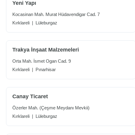
Yeni Yapı
Kocasinan Mah. Murat Hüdavendigar Cad. 7
Kırklareli
|
Lüleburgaz
Trakya İnşaat Malzemeleri
Orta Mah. İsmet Ogan Cad. 9
Kırklareli
|
Pınarhisar
Canay Ticaret
Özerler Mah. (Çeşme Meydanı Mevkii)
Kırklareli
|
Lüleburgaz