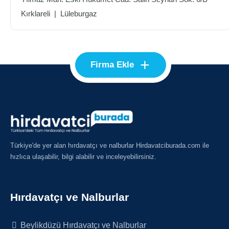
Kırklareli
|
Lüleburgaz
+
Firma Ekle
Türkiye'de yer alan hırdavatçı ve nalburlar Hirdavatciburada.com ile
hızlıca ulaşabilir, bilgi alabilir ve inceleyebilirsiniz.
Hırdavatçı ve Nalburlar
Beylikdüzü Hırdavatçı ve Nalburlar