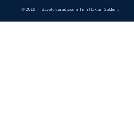
© 2019 Hirdavatciburada.com Tüm Hakları Saklıdır.