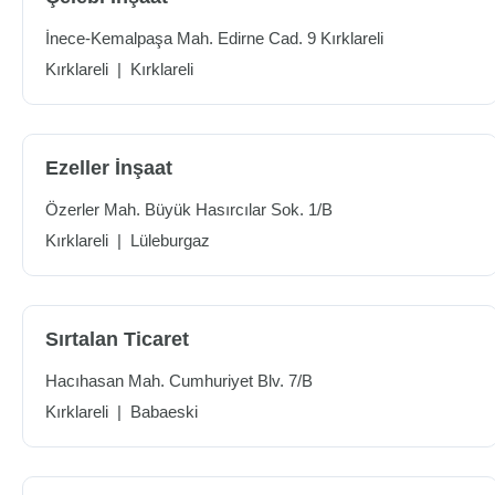
İnece-Kemalpaşa Mah. Edirne Cad. 9 Kırklareli
Kırklareli
|
Kırklareli
Ezeller İnşaat
Özerler Mah. Büyük Hasırcılar Sok. 1/B
Kırklareli
|
Lüleburgaz
Sırtalan Ticaret
Hacıhasan Mah. Cumhuriyet Blv. 7/B
Kırklareli
|
Babaeski