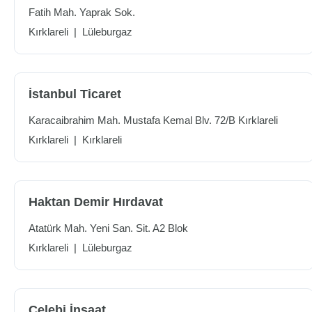
Fatih Mah. Yaprak Sok.
Kırklareli
|
Lüleburgaz
İstanbul Ticaret
Karacaibrahim Mah. Mustafa Kemal Blv. 72/B Kırklareli
Kırklareli
|
Kırklareli
Haktan Demir Hırdavat
Atatürk Mah. Yeni San. Sit. A2 Blok
Kırklareli
|
Lüleburgaz
Çelebi İnşaat