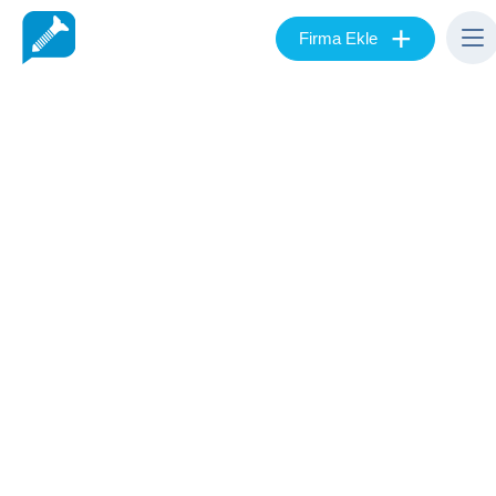
+
Firma Ekle