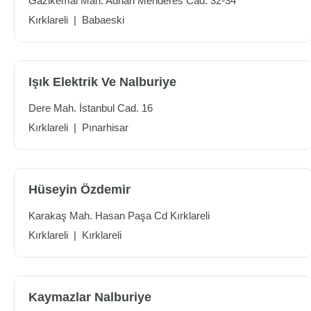
Gazikemal Mah. Adnan Menderes Cad. 32-34
Kırklareli
|
Babaeski
Işık Elektrik Ve Nalburiye
Dere Mah. İstanbul Cad. 16
Kırklareli
|
Pınarhisar
Hüseyin Özdemir
Karakaş Mah. Hasan Paşa Cd Kırklareli
Kırklareli
|
Kırklareli
Kaymazlar Nalburiye