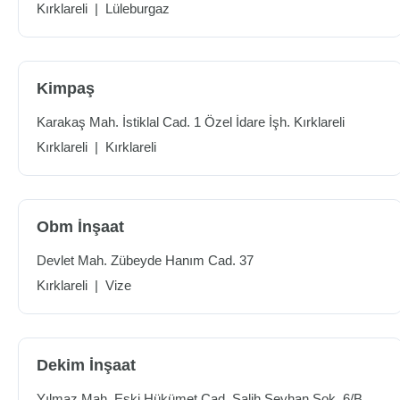
Kırklareli
|
Lüleburgaz
Kimpaş
Karakaş Mah. İstiklal Cad. 1 Özel İdare İşh. Kırklareli
Kırklareli
|
Kırklareli
Obm İnşaat
Devlet Mah. Zübeyde Hanım Cad. 37
Kırklareli
|
Vize
Dekim İnşaat
Yılmaz Mah. Eski Hükümet Cad. Salih Seyhan Sok. 6/B