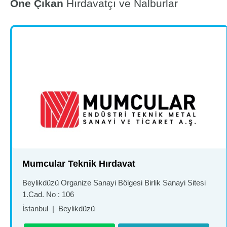
Öne Çıkan
Hırdavatçı ve Nalburlar
Mumcular Teknik Hırdavat
Beylikdüzü Organize Sanayi Bölgesi Birlik Sanayi Sitesi
1.Cad. No : 106
İstanbul
|
Beylikdüzü