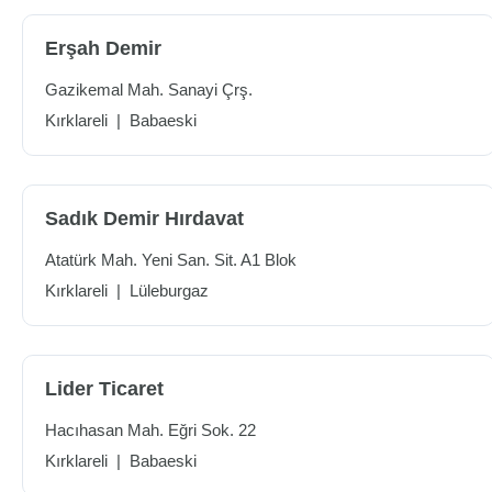
Erşah Demir
Gazikemal Mah. Sanayi Çrş.
Kırklareli
|
Babaeski
Sadık Demir Hırdavat
Atatürk Mah. Yeni San. Sit. A1 Blok
Kırklareli
|
Lüleburgaz
Lider Ticaret
Hacıhasan Mah. Eğri Sok. 22
Kırklareli
|
Babaeski