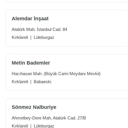
Alemdar İnşaat
Atatürk Mah. İstanbul Cad. 84
Kırklareli
|
Lüleburgaz
Metin Bademler
Hacıhasan Mah. (Büyük Cami Meydanı Mevkii)
Kırklareli
|
Babaeski
Sönmez Nalburiye
Ahmetbey-Dere Mah. Atatürk Cad. 27/B
Kırklareli
|
Lüleburgaz