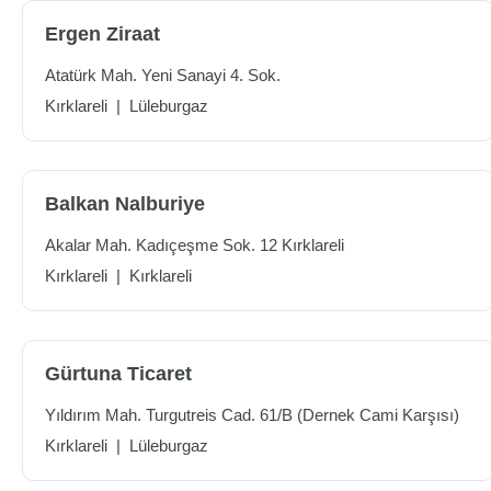
Ergen Ziraat
Atatürk Mah. Yeni Sanayi 4. Sok.
Kırklareli
|
Lüleburgaz
Balkan Nalburiye
Akalar Mah. Kadıçeşme Sok. 12 Kırklareli
Kırklareli
|
Kırklareli
Gürtuna Ticaret
Yıldırım Mah. Turgutreis Cad. 61/B (Dernek Cami Karşısı)
Kırklareli
|
Lüleburgaz