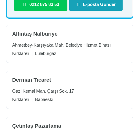
0212 875 83 53
E-posta Gönder
Altıntaş Nalburiye
Ahmetbey-Karşıyaka Mah. Belediye Hizmet Binası
Kırklareli
|
Lüleburgaz
Derman Ticaret
Gazi Kemal Mah. Çarşı Sok. 17
Kırklareli
|
Babaeski
Çetintaş Pazarlama