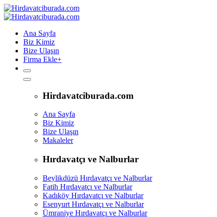
Ana Sayfa
Biz Kimiz
Bize Ulaşın
Firma Ekle
+
Hirdavatciburada.com
Ana Sayfa
Biz Kimiz
Bize Ulaşın
Makaleler
Hırdavatçı ve Nalburlar
Beylikdüzü Hırdavatçı ve Nalburlar
Fatih Hırdavatçı ve Nalburlar
Kadıköy Hırdavatçı ve Nalburlar
Esenyurt Hırdavatçı ve Nalburlar
Ümraniye Hırdavatçı ve Nalburlar