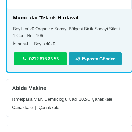
Mumcular Teknik Hırdavat
Beylikdüzü Organize Sanayi Bölgesi Birlik Sanayi Sitesi
1.Cad. No : 106
İstanbul
|
Beylikdüzü
0212 875 83 53
E-posta Gönder
Abide Makine
İsmetpaşa Mah. Demircioğlu Cad. 102/C Çanakkale
Çanakkale
|
Çanakkale