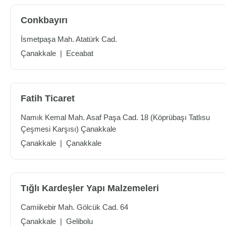
Conkbayırı
İsmetpaşa Mah. Atatürk Cad.
Çanakkale
|
Eceabat
Fatih Ticaret
Namık Kemal Mah. Asaf Paşa Cad. 18 (Köprübaşı Tatlısu
Çeşmesi Karşısı) Çanakkale
Çanakkale
|
Çanakkale
Tığlı Kardeşler Yapı Malzemeleri
Camiikebir Mah. Gölcük Cad. 64
Çanakkale
|
Gelibolu