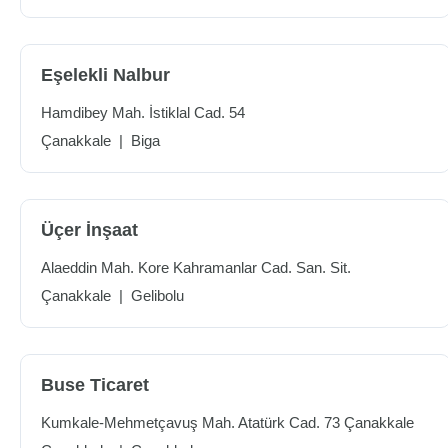
Eşelekli Nalbur
Hamdibey Mah. İstiklal Cad. 54
Çanakkale
|
Biga
Üçer İnşaat
Alaeddin Mah. Kore Kahramanlar Cad. San. Sit.
Çanakkale
|
Gelibolu
Buse Ticaret
Kumkale-Mehmetçavuş Mah. Atatürk Cad. 73 Çanakkale