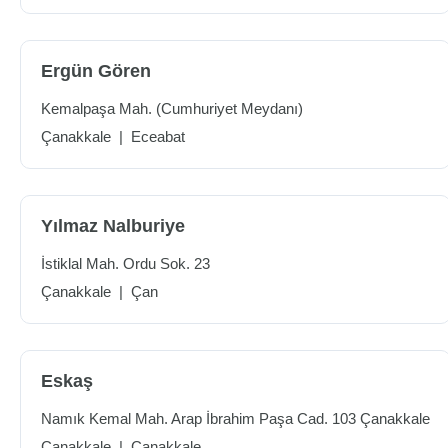
Ergün Gören
Kemalpaşa Mah. (Cumhuriyet Meydanı)
Çanakkale
|
Eceabat
Yılmaz Nalburiye
İstiklal Mah. Ordu Sok. 23
Çanakkale
|
Çan
Eskaş
Namık Kemal Mah. Arap İbrahim Paşa Cad. 103 Çanakkale
Çanakkale
|
Çanakkale