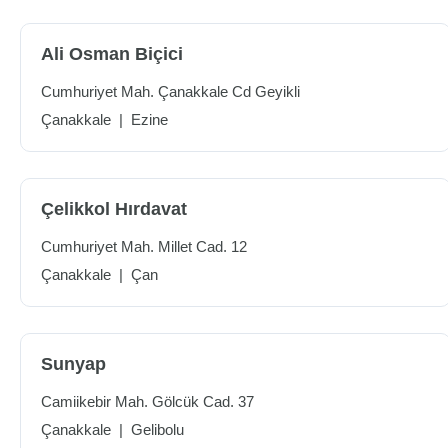
Ali Osman Biçici
Cumhuriyet Mah. Çanakkale Cd Geyikli
Çanakkale
|
Ezine
Çelikkol Hırdavat
Cumhuriyet Mah. Millet Cad. 12
Çanakkale
|
Çan
Sunyap
Camiikebir Mah. Gölcük Cad. 37
Çanakkale
|
Gelibolu