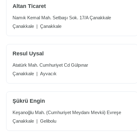
Altan Ticaret
Namık Kemal Mah. Setbaşı Sok. 17/A Çanakkale
Çanakkale
|
Çanakkale
Resul Uysal
Atatürk Mah. Cumhuriyet Cd Gülpınar
Çanakkale
|
Ayvacık
Şükrü Engin
Keşanoğlu Mah. (Cumhuriyet Meydanı Mevkii) Evreşe
Çanakkale
|
Gelibolu