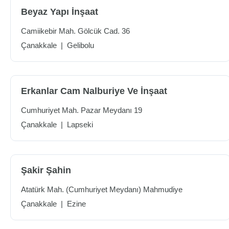
Beyaz Yapı İnşaat
Camiikebir Mah. Gölcük Cad. 36
Çanakkale
|
Gelibolu
Erkanlar Cam Nalburiye Ve İnşaat
Cumhuriyet Mah. Pazar Meydanı 19
Çanakkale
|
Lapseki
Şakir Şahin
Atatürk Mah. (Cumhuriyet Meydanı) Mahmudiye
Çanakkale
|
Ezine