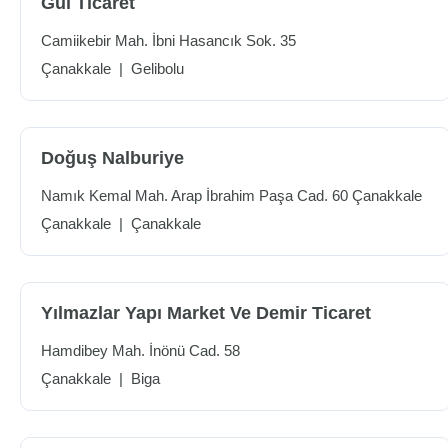
Gül Ticaret
Camiikebir Mah. İbni Hasancık Sok. 35
Çanakkale
|
Gelibolu
Doğuş Nalburiye
Namık Kemal Mah. Arap İbrahim Paşa Cad. 60 Çanakkale
Çanakkale
|
Çanakkale
Yılmazlar Yapı Market Ve Demir Ticaret
Hamdibey Mah. İnönü Cad. 58
Çanakkale
|
Biga