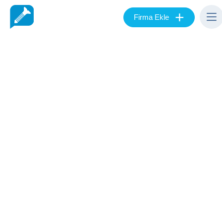
+
Firma Ekle