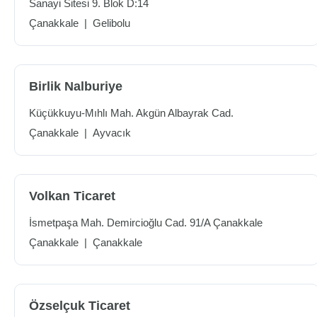
Sanayi Sitesi 9. Blok D:14
Çanakkale
|
Gelibolu
Birlik Nalburiye
Küçükkuyu-Mıhlı Mah. Akgün Albayrak Cad.
Çanakkale
|
Ayvacık
Volkan Ticaret
İsmetpaşa Mah. Demircioğlu Cad. 91/A Çanakkale
Çanakkale
|
Çanakkale
Özselçuk Ticaret