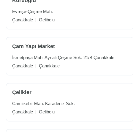
Kuruoğlu
Evreşe-Çeşme Mah.
Çanakkale
|
Gelibolu
Çam Yapı Market
İsmetpaşa Mah. Aynalı Çeşme Sok. 21/B Çanakkale
Çanakkale
|
Çanakkale
Çelikler
Camiikebir Mah. Karadeniz Sok.
Çanakkale
|
Gelibolu