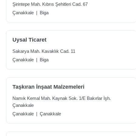
Şirintepe Mah. Kıbrıs Şehitleri Cad. 67
Çanakkale
|
Biga
Uysal Ticaret
Sakarya Mah. Kavaklık Cad. 11
Çanakkale
|
Biga
Taşkıran İnşaat Malzemeleri
Namık Kemal Mah. Kaynak Sok. 1/E Bakırlar İşh.
Çanakkale
Çanakkale
|
Çanakkale