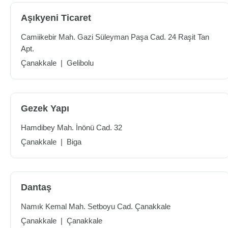
Aşıkyeni Ticaret
Camiikebir Mah. Gazi Süleyman Paşa Cad. 24 Raşit Tan
Apt.
Çanakkale
|
Gelibolu
Gezek Yapı
Hamdibey Mah. İnönü Cad. 32
Çanakkale
|
Biga
Dantaş
Namık Kemal Mah. Setboyu Cad. Çanakkale
Çanakkale
|
Çanakkale