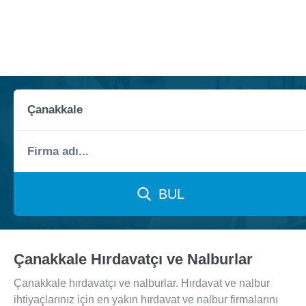
BUL
Çanakkale Hırdavatçı ve Nalburlar
Çanakkale hırdavatçı ve nalburlar. Hırdavat ve nalbur
ihtiyaçlarınız için en yakın hırdavat ve nalbur firmalarını