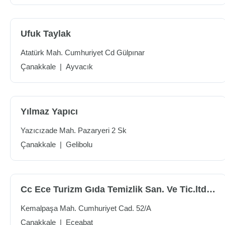
Ufuk Taylak
Atatürk Mah. Cumhuriyet Cd Gülpınar
Çanakkale
|
Ayvacık
Yılmaz Yapıcı
Yazıcızade Mah. Pazaryeri 2 Sk
Çanakkale
|
Gelibolu
Cc Ece Turizm Gıda Temizlik San. Ve Tic.ltd.şti.
Kemalpaşa Mah. Cumhuriyet Cad. 52/A
Çanakkale
|
Eceabat