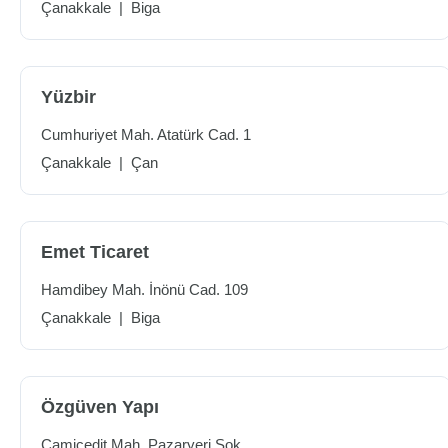
Çanakkale
|
Biga
Yüzbir
Cumhuriyet Mah. Atatürk Cad. 1
Çanakkale
|
Çan
Emet Ticaret
Hamdibey Mah. İnönü Cad. 109
Çanakkale
|
Biga
Özgüven Yapı
Camicedit Mah. Pazaryeri Sok.