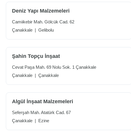
Deniz Yapı Malzemeleri
Camiikebir Mah. Gölcük Cad. 62
Çanakkale
|
Gelibolu
Şahin Topçu İnşaat
Cevat Paşa Mah. 69 Nolu Sok. 1 Çanakkale
Çanakkale
|
Çanakkale
Algül İnşaat Malzemeleri
Seferşah Mah. Atatürk Cad. 67
Çanakkale
|
Ezine