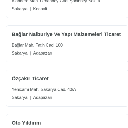
Alandere Mah. Orhanbey Cad. Şahinbey Sok. 4
Sakarya
|
Kocaali
Bağlar Nalburiye Ve Yapı Malzemeleri Ticaret
Bağlar Mah. Fatih Cad. 100
Sakarya
|
Adapazarı
Özçakır Ticaret
Yenicami Mah. Sakarya Cad. 40/A
Sakarya
|
Adapazarı
Oto Yıldırım