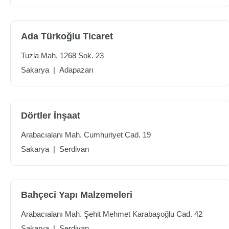
Ada Türkoğlu Ticaret
Tuzla Mah. 1268 Sok. 23
Sakarya
|
Adapazarı
Dörtler İnşaat
Arabacıalanı Mah. Cumhuriyet Cad. 19
Sakarya
|
Serdivan
Bahçeci Yapı Malzemeleri
Arabacıalanı Mah. Şehit Mehmet Karabaşoğlu Cad. 42
Sakarya
|
Serdivan