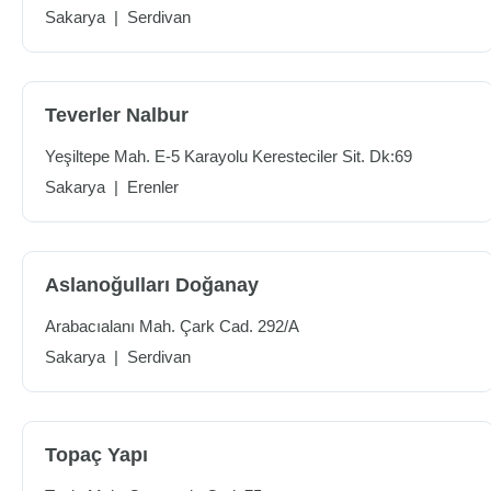
Sakarya
|
Serdivan
Teverler Nalbur
Yeşiltepe Mah. E-5 Karayolu Keresteciler Sit. Dk:69
Sakarya
|
Erenler
Aslanoğulları Doğanay
Arabacıalanı Mah. Çark Cad. 292/A
Sakarya
|
Serdivan
Topaç Yapı