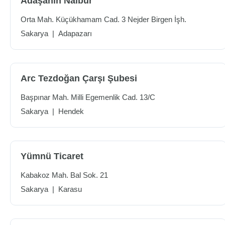
Adaşahin Nalbur
Orta Mah. Küçükhamam Cad. 3 Nejder Birgen İşh.
Sakarya
|
Adapazarı
Arc Tezdoğan Çarşı Şubesi
Başpınar Mah. Milli Egemenlik Cad. 13/C
Sakarya
|
Hendek
Yümnü Ticaret
Kabakoz Mah. Bal Sok. 21
Sakarya
|
Karasu