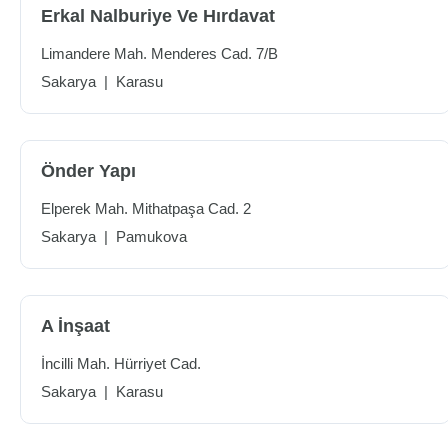
Erkal Nalburiye Ve Hırdavat
Limandere Mah. Menderes Cad. 7/B
Sakarya
|
Karasu
Önder Yapı
Elperek Mah. Mithatpaşa Cad. 2
Sakarya
|
Pamukova
A İnşaat
İncilli Mah. Hürriyet Cad.
Sakarya
|
Karasu