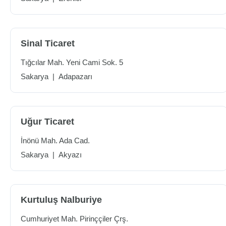
Sinal Ticaret
Tığcılar Mah. Yeni Cami Sok. 5
Sakarya
|
Adapazarı
Uğur Ticaret
İnönü Mah. Ada Cad.
Sakarya
|
Akyazı
Kurtuluş Nalburiye
Cumhuriyet Mah. Pirinççiler Çrş.