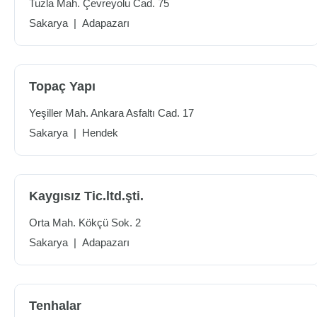
Tuzla Mah. Çevreyolu Cad. 75
Sakarya
|
Adapazarı
Topaç Yapı
Yeşiller Mah. Ankara Asfaltı Cad. 17
Sakarya
|
Hendek
Kaygısız Tic.ltd.şti.
Orta Mah. Kökçü Sok. 2
Sakarya
|
Adapazarı
Tenhalar