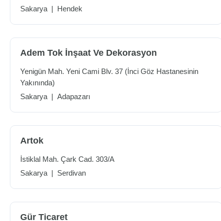
Sakarya
|
Hendek
Adem Tok İnşaat Ve Dekorasyon
Yenigün Mah. Yeni Cami Blv. 37 (İnci Göz Hastanesinin
Yakınında)
Sakarya
|
Adapazarı
Artok
İstiklal Mah. Çark Cad. 303/A
Sakarya
|
Serdivan
Gür Ticaret