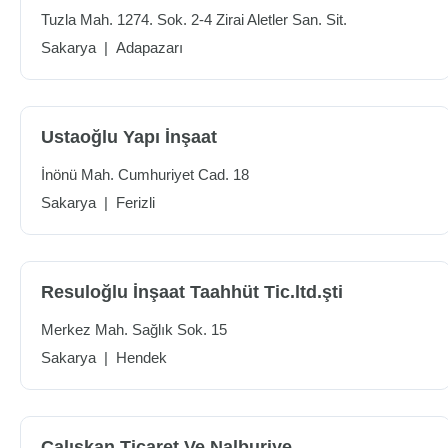
Tuzla Mah. 1274. Sok. 2-4 Zirai Aletler San. Sit.
Sakarya
|
Adapazarı
Ustaoğlu Yapı İnşaat
İnönü Mah. Cumhuriyet Cad. 18
Sakarya
|
Ferizli
Resuloğlu İnşaat Taahhüt Tic.ltd.şti
Merkez Mah. Sağlık Sok. 15
Sakarya
|
Hendek
Çalışkan Ticaret Ve Nalburiye