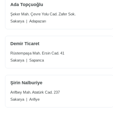
Ada Topçuoğlu
Şeker Mah. Çevre Yolu Cad. Zafer Sok.
Sakarya
|
Adapazarı
Demir Ticaret
Rüstempaşa Mah. Ersin Cad. 41
Sakarya
|
Sapanca
Şirin Nalburiye
Arifbey Mah. Atatürk Cad. 237
Sakarya
|
Arifiye