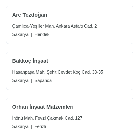
Arc Tezdoğan
Çamlıca-Yeşiller Mah. Ankara Asfaltı Cad. 2
Sakarya
|
Hendek
Bakkoç İnşaat
Hasanpaşa Mah. Şehit Cevdet Koç Cad. 33-35
Sakarya
|
Sapanca
Orhan İnşaat Malzemleri
İnönü Mah. Fevzi Çakmak Cad. 127
Sakarya
|
Ferizli