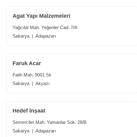
Agat Yapı Malzemeleri
Yağcılar Mah. Yeğenler Cad. 7/A
Sakarya
|
Adapazarı
Faruk Acar
Fatih Mah. 9001 Sk
Sakarya
|
Akyazı
Hedef İnşaat
Semerciler Mah. Yamanlar Sok. 28/B
Sakarya
|
Adapazarı