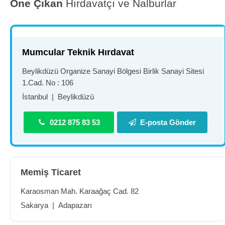
Öne Çıkan
Hırdavatçı ve Nalburlar
Mumcular Teknik Hırdavat
Beylikdüzü Organize Sanayi Bölgesi Birlik Sanayi Sitesi
1.Cad. No : 106
İstanbul
|
Beylikdüzü
0212 875 83 53
E-posta Gönder
Memiş Ticaret
Karaosman Mah. Karaağaç Cad. 82
Sakarya
|
Adapazarı