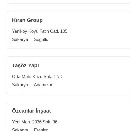
Kıran Group
Yeniköy Köyü Fatih Cad. 105
Sakarya
|
Söğütlü
Taşöz Yapı
Orta Mah. Kuzu Sok. 17/D
Sakarya
|
Adapazarı
Özcanlar İnşaat
Yeni Mah. 2036 Sok. 36
Sakarya
|
Erenler