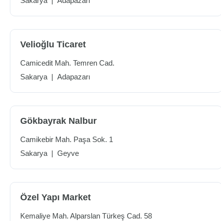
Sakarya
|
Adapazarı
Velioğlu Ticaret
Camicedit Mah. Temren Cad.
Sakarya
|
Adapazarı
Gökbayrak Nalbur
Camikebir Mah. Paşa Sok. 1
Sakarya
|
Geyve
Özel Yapı Market
Kemaliye Mah. Alparslan Türkeş Cad. 58