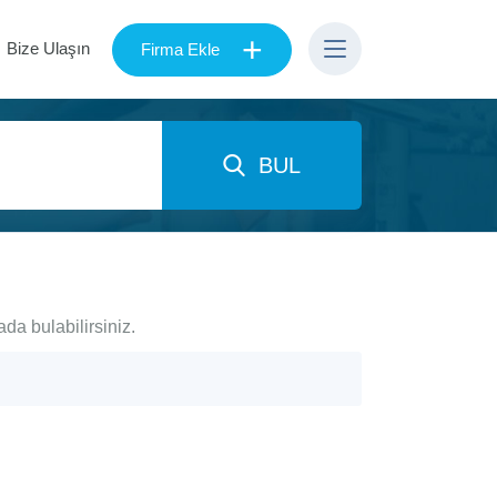
+
Bize Ulaşın
Firma Ekle
BUL
ada bulabilirsiniz.