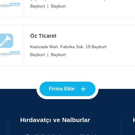
Bayburt
|
Bayburt
Öz Ticaret
Kadızade Mah. Fabrika Sok. 19 Bayburt
Bayburt
|
Bayburt
+
Firma Ekle
Hırdavatçı ve Nalburlar