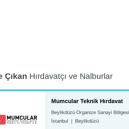
e Çıkan
Hırdavatçı ve Nalburlar
Mumcular Teknik Hırdavat
Beylikdüzü Organize Sanayi Bölgesi 
İstanbul
|
Beylikdüzü