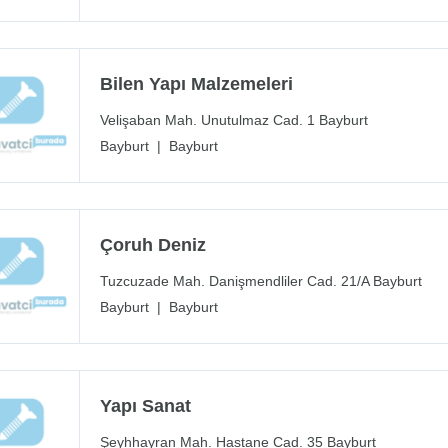
Bilen Yapı Malzemeleri
Velişaban Mah. Unutulmaz Cad. 1 Bayburt
Bayburt
|
Bayburt
Çoruh Deniz
Tuzcuzade Mah. Danişmendliler Cad. 21/A Bayburt
Bayburt
|
Bayburt
Yapı Sanat
Şeyhhayran Mah. Hastane Cad. 35 Bayburt