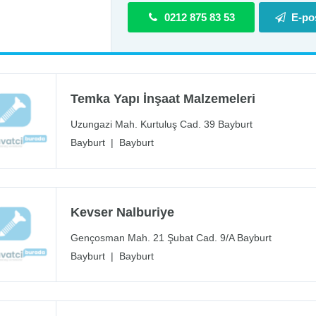
0212 875 83 53
E-po
Temka Yapı İnşaat Malzemeleri
Uzungazi Mah. Kurtuluş Cad. 39 Bayburt
Bayburt
|
Bayburt
Kevser Nalburiye
Gençosman Mah. 21 Şubat Cad. 9/A Bayburt
Bayburt
|
Bayburt