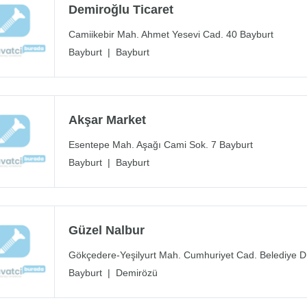
Demiroğlu Ticaret
Camiikebir Mah. Ahmet Yesevi Cad. 40 Bayburt
Bayburt
|
Bayburt
Akşar Market
Esentepe Mah. Aşağı Cami Sok. 7 Bayburt
Bayburt
|
Bayburt
Güzel Nalbur
Gökçedere-Yeşilyurt Mah. Cumhuriyet Cad. Belediye D
Bayburt
|
Demirözü