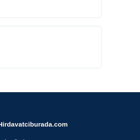
Hirdavatciburada.com