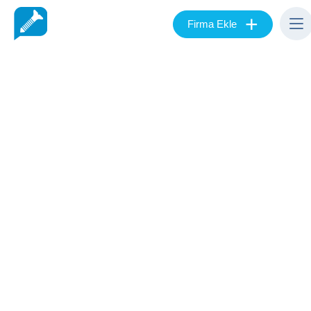
+
Firma Ekle