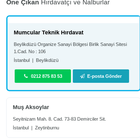
Öne Çıkan
Hırdavatçı ve Nalburlar
Mumcular Teknik Hırdavat
Beylikdüzü Organize Sanayi Bölgesi Birlik Sanayi Sitesi
1.Cad. No : 106
İstanbul
|
Beylikdüzü
0212 875 83 53
E-posta Gönder
Muş Aksoylar
Seyitnizam Mah. 8. Cad. 73-83 Demirciler Sit.
İstanbul
|
Zeytinburnu