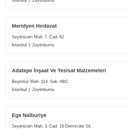
İstanbul
|
Zeytinburnu
Meridyen Hırdavat
Seyitnizam Mah. 7. Cad. 62
İstanbul
|
Zeytinburnu
Adatepe İnşaat Ve Tesisat Malzemeleri
Beştelsiz Mah. 114. Sok. 48/C
İstanbul
|
Zeytinburnu
Ege Nalburiye
Seyitnizam Mah. 3. Cad. 16 Demirciler Sit.