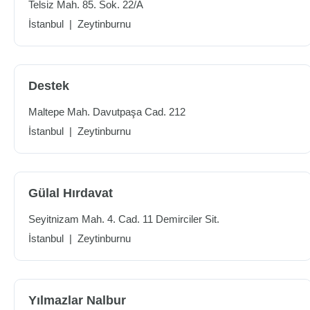
Telsiz Mah. 85. Sok. 22/A
İstanbul
|
Zeytinburnu
Destek
Maltepe Mah. Davutpaşa Cad. 212
İstanbul
|
Zeytinburnu
Gülal Hırdavat
Seyitnizam Mah. 4. Cad. 11 Demirciler Sit.
İstanbul
|
Zeytinburnu
Yılmazlar Nalbur