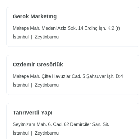
Gerok Marketıng
Maltepe Mah. Medeni Aziz Sok. 14 Erdinç İşh. K:2 (r)
İstanbul
|
Zeytinburnu
Özdemir Gresörlük
Maltepe Mah. Çifte Havuzlar Cad. 5 Şahsuvar İşh. D:4
İstanbul
|
Zeytinburnu
Tanrıverdi Yapı
Seyitnizam Mah. 6. Cad. 62 Demirciler San. Sit.
İstanbul
|
Zeytinburnu