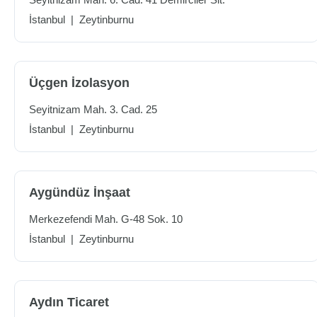
İstanbul
|
Zeytinburnu
Üçgen İzolasyon
Seyitnizam Mah. 3. Cad. 25
İstanbul
|
Zeytinburnu
Aygündüz İnşaat
Merkezefendi Mah. G-48 Sok. 10
İstanbul
|
Zeytinburnu
Aydın Ticaret