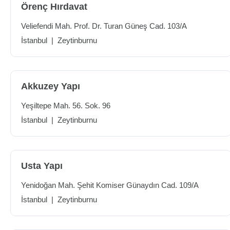
Örenç Hırdavat
Veliefendi Mah. Prof. Dr. Turan Güneş Cad. 103/A
İstanbul
|
Zeytinburnu
Akkuzey Yapı
Yeşiltepe Mah. 56. Sok. 96
İstanbul
|
Zeytinburnu
Usta Yapı
Yenidoğan Mah. Şehit Komiser Günaydın Cad. 109/A
İstanbul
|
Zeytinburnu