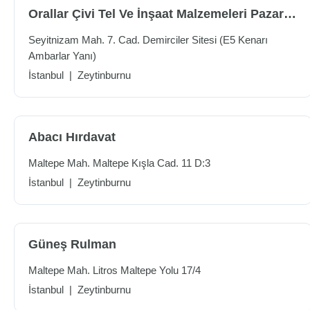
Orallar Çivi Tel Ve İnşaat Malzemeleri Pazarlama San.tic.ltd.şti.
Seyitnizam Mah. 7. Cad. Demirciler Sitesi (E5 Kenarı
Ambarlar Yanı)
İstanbul
|
Zeytinburnu
Abacı Hırdavat
Maltepe Mah. Maltepe Kışla Cad. 11 D:3
İstanbul
|
Zeytinburnu
Güneş Rulman
Maltepe Mah. Litros Maltepe Yolu 17/4
İstanbul
|
Zeytinburnu