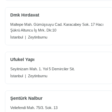
Dmk Hırdavat
Maltepe Mah. Gümüşsuyu Cad. Karacabey Sok. 17 Hacı
Şükrü Altuncu İş Mrk. Dk:10
İstanbul
|
Zeytinburnu
Ufukel Yapı
Seyitnizam Mah. 1. Yol 5 Demirciler Sit.
İstanbul
|
Zeytinburnu
Şentürk Nalbur
Veliefendi Mah. 75/3. Sok. 13