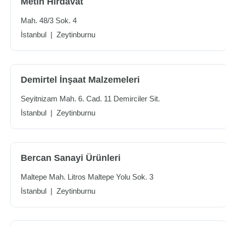
Metin Hırdavat
Mah. 48/3 Sok. 4
İstanbul
|
Zeytinburnu
Demirtel İnşaat Malzemeleri
Seyitnizam Mah. 6. Cad. 11 Demirciler Sit.
İstanbul
|
Zeytinburnu
Bercan Sanayi Ürünleri
Maltepe Mah. Litros Maltepe Yolu Sok. 3
İstanbul
|
Zeytinburnu