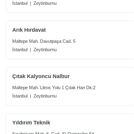
İstanbul
|
Zeytinburnu
Arık Hırdavat
Maltepe Mah. Davutpaşa Cad. 5
İstanbul
|
Zeytinburnu
Çıtak Kalyoncu Nalbur
Maltepe Mah. Litros Yolu 1 Çıtak Han Dk:2
İstanbul
|
Zeytinburnu
Yıldırım Teknik
Seyitnizam Mah. 6. Cad. 41 Demirciler Sit.