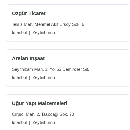
Özgür Ticaret
Telsiz Mah. Mehmet Akif Ersoy Sok. 6
İstanbul
|
Zeytinburnu
Arslan İnşaat
Seyitnizam Mah. 1. Yol 53 Demirciler Sit.
İstanbul
|
Zeytinburnu
Uğur Yapı Malzemeleri
Çırpıcı Mah. 2. Taşocağı Sok. 79
İstanbul
|
Zeytinburnu