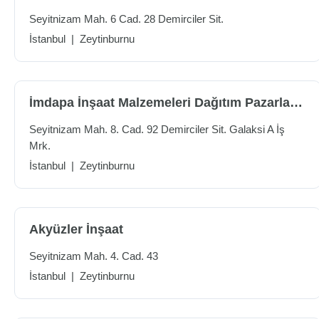
Seyitnizam Mah. 6 Cad. 28 Demirciler Sit.
İstanbul
|
Zeytinburnu
İmdapa İnşaat Malzemeleri Dağıtım Pazarlama
Seyitnizam Mah. 8. Cad. 92 Demirciler Sit. Galaksi A İş
Mrk.
İstanbul
|
Zeytinburnu
Akyüzler İnşaat
Seyitnizam Mah. 4. Cad. 43
İstanbul
|
Zeytinburnu