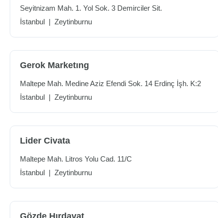
Seyitnizam Mah. 1. Yol Sok. 3 Demirciler Sit.
İstanbul
|
Zeytinburnu
Gerok Marketıng
Maltepe Mah. Medine Aziz Efendi Sok. 14 Erdinç İşh. K:2
İstanbul
|
Zeytinburnu
Lider Civata
Maltepe Mah. Litros Yolu Cad. 11/C
İstanbul
|
Zeytinburnu
Gözde Hırdavat