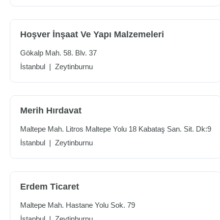
Hoşver İnşaat Ve Yapı Malzemeleri
Gökalp Mah. 58. Blv. 37
İstanbul
|
Zeytinburnu
Merih Hırdavat
Maltepe Mah. Litros Maltepe Yolu 18 Kabataş San. Sit. Dk:9
İstanbul
|
Zeytinburnu
Erdem Ticaret
Maltepe Mah. Hastane Yolu Sok. 79
İstanbul
|
Zeytinburnu