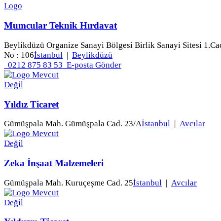
Mumcular Teknik Hırdavat
Beylikdüzü Organize Sanayi Bölgesi Birlik Sanayi Sitesi 1.Ca
No : 106
İstanbul
|
Beylikdüzü
0212 875 83 53
E-posta Gönder
Yıldız Ticaret
Gümüşpala Mah. Gümüşpala Cad. 23/A
İstanbul
|
Avcılar
Zeka İnşaat Malzemeleri
Gümüşpala Mah. Kuruçeşme Cad. 25
İstanbul
|
Avcılar