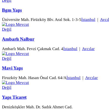
Bgm Yapı
Üniversite Mah. Firüzköy Blv. Aral Sok. 1-3-5
İstanbul
|
Avcı
Ambarlı Nalbur
Ambarlı Mah. Fevzi Çakmak Cad. 4
İstanbul
|
Avcılar
Mavi Yapı
Firuzköy Mah. Hasan Önal Cad. 64/A
İstanbul
|
Avcılar
Yapı Ticaret
Denizköşkler Mah. Dr. Sadık Ahmet Cad.