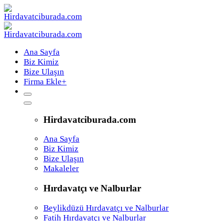
Ana Sayfa
Biz Kimiz
Bize Ulaşın
Firma Ekle
+
Hirdavatciburada.com
Ana Sayfa
Biz Kimiz
Bize Ulaşın
Makaleler
Hırdavatçı ve Nalburlar
Beylikdüzü Hırdavatçı ve Nalburlar
Fatih Hırdavatçı ve Nalburlar