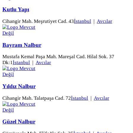
Kutlu Yapı
Cihangir Mah. Meşrutiyet Cad. 43
İstanbul
|
Avcılar
Bayram Nalbur
Mustafa Kemal Paşa Mah. Mareşal Cad. Hilal Sok. 37
Dk:1
İstanbul
|
Avcılar
Yıldız Nalbur
Cihangir Mah. Talatpaşa Cad. 72
İstanbul
|
Avcılar
Güzel Nalbur