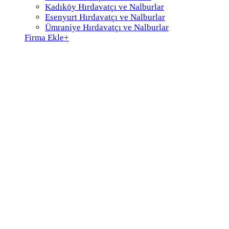
Kadıköy Hırdavatçı ve Nalburlar
Esenyurt Hırdavatçı ve Nalburlar
Ümraniye Hırdavatçı ve Nalburlar
Firma Ekle
+