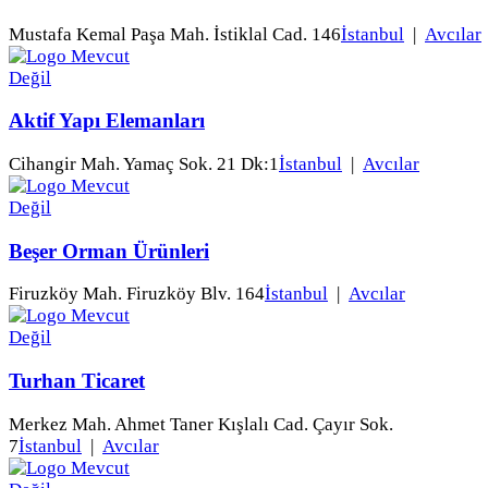
Mustafa Kemal Paşa Mah. İstiklal Cad. 146
İstanbul
|
Avcılar
Aktif Yapı Elemanları
Cihangir Mah. Yamaç Sok. 21 Dk:1
İstanbul
|
Avcılar
Beşer Orman Ürünleri
Firuzköy Mah. Firuzköy Blv. 164
İstanbul
|
Avcılar
Turhan Ticaret
Merkez Mah. Ahmet Taner Kışlalı Cad. Çayır Sok.
7
İstanbul
|
Avcılar