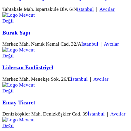
Tahtakale Mah. Ispartakule Blv. 6/N
İstanbul
|
Avcılar
Burak Yapı
Merkez Mah. Namık Kemal Cad. 32/A
İstanbul
|
Avcılar
Lidersan Endüstriyel
Merkez Mah. Menekşe Sok. 26/E
İstanbul
|
Avcılar
Emay Ticaret
Denizköşkler Mah. Denizköşkler Cad. 39
İstanbul
|
Avcılar