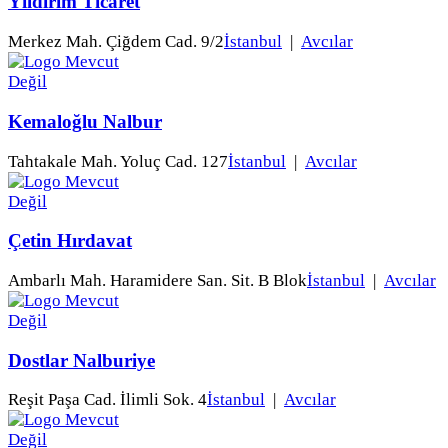
Yıldırım Ticaret
Merkez Mah. Çiğdem Cad. 9/2
İstanbul
|
Avcılar
Kemaloğlu Nalbur
Tahtakale Mah. Yoluç Cad. 127
İstanbul
|
Avcılar
Çetin Hırdavat
Ambarlı Mah. Haramidere San. Sit. B Blok
İstanbul
|
Avcılar
Dostlar Nalburiye
Reşit Paşa Cad. İlimli Sok. 4
İstanbul
|
Avcılar