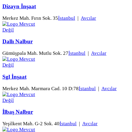
Dizayn İnşaat
Merkez Mah. Fırın Sok. 35
İstanbul
|
Avcılar
Dallı Nalbur
Gümüşpala Mah. Mutlu Sok. 27
İstanbul
|
Avcılar
Sgl İnşaat
Merkez Mah. Marmara Cad. 10 D:78
İstanbul
|
Avcılar
İlbaş Nalbur
Yeşilkent Mah. G-2 Sok. 40
İstanbul
|
Avcılar