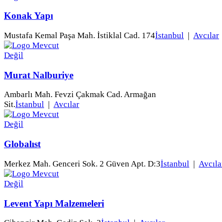
Konak Yapı
Mustafa Kemal Paşa Mah. İstiklal Cad. 174
İstanbul
|
Avcılar
Murat Nalburiye
Ambarlı Mah. Fevzi Çakmak Cad. Armağan
Sit.
İstanbul
|
Avcılar
Globalıst
Merkez Mah. Genceri Sok. 2 Güven Apt. D:3
İstanbul
|
Avcıla
Levent Yapı Malzemeleri