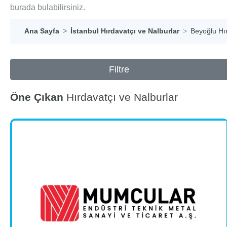
burada bulabilirsiniz.
Ana Sayfa
İstanbul Hırdavatçı ve Nalburlar
Beyoğlu Hır
Filtre
Öne Çıkan
Hırdavatçı ve Nalburlar