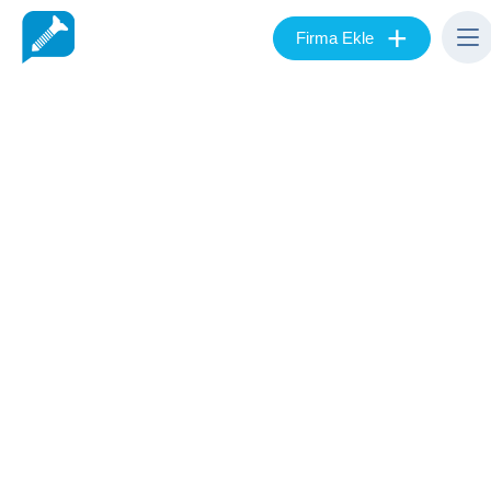
+
Firma Ekle