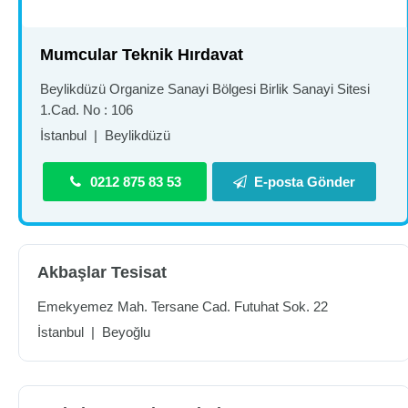
Mumcular Teknik Hırdavat
Beylikdüzü Organize Sanayi Bölgesi Birlik Sanayi Sitesi
1.Cad. No : 106
İstanbul
|
Beylikdüzü
0212 875 83 53
E-posta Gönder
Akbaşlar Tesisat
Emekyemez Mah. Tersane Cad. Futuhat Sok. 22
İstanbul
|
Beyoğlu