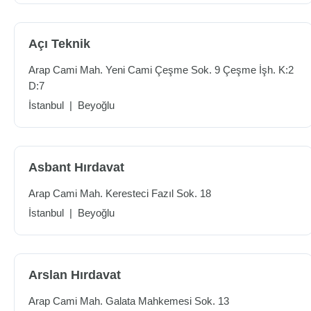
Açı Teknik
Arap Cami Mah. Yeni Cami Çeşme Sok. 9 Çeşme İşh. K:2
D:7
İstanbul
|
Beyoğlu
Asbant Hırdavat
Arap Cami Mah. Keresteci Fazıl Sok. 18
İstanbul
|
Beyoğlu
Arslan Hırdavat
Arap Cami Mah. Galata Mahkemesi Sok. 13