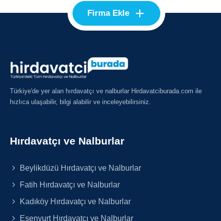
+
Firma Ekle
Türkiye'de yer alan hırdavatçı ve nalburlar Hirdavatciburada.com ile
hızlıca ulaşabilir, bilgi alabilir ve inceleyebilirsiniz.
Hırdavatçı ve Nalburlar
Beylikdüzü Hırdavatçı ve Nalburlar
Fatih Hırdavatçı ve Nalburlar
Kadıköy Hırdavatçı ve Nalburlar
Esenyurt Hırdavatçı ve Nalburlar