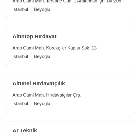
Arap Cami Mah. Tersane Cad. 1 Arslanhan İşh. Dk:208
İstanbul
|
Beyoğlu
Altıntop Hırdavat
Arap Cami Mah. Kürekçiler Kapısı Sok. 13
İstanbul
|
Beyoğlu
Altunel Hırdavatçılık
Arap Cami Mah. Hırdavatçılar Çrş.
İstanbul
|
Beyoğlu
Ar Teknik