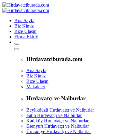
Ana Sayfa
Biz Kimiz
Bize Ulaşın
Firma Ekle
+
Hirdavatciburada.com
Ana Sayfa
Biz Kimiz
Bize Ulaşın
Makaleler
Hırdavatçı ve Nalburlar
Beylikdüzü Hırdavatçı ve Nalburlar
Fatih Hırdavatçı ve Nalburlar
Kadıköy Hırdavatçı ve Nalburlar
Esenyurt Hırdavatçı ve Nalburlar
Ümraniye Hırdavatçı ve Nalburlar