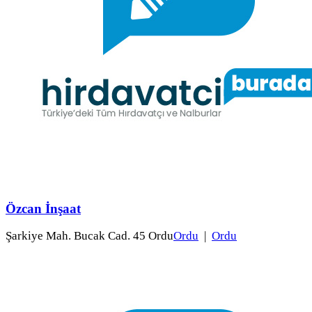
Özcan İnşaat
Şarkiye Mah. Bucak Cad. 45 Ordu
Ordu
|
Ordu