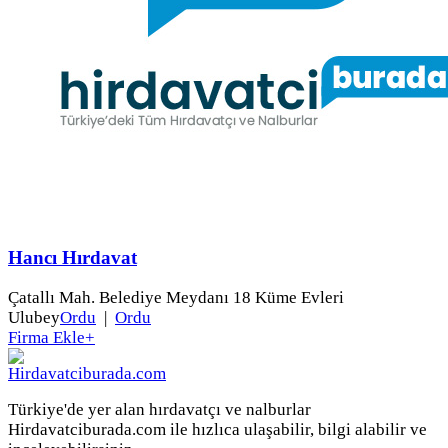
Hancı Hırdavat
Çatallı Mah. Belediye Meydanı 18 Küme Evleri
Ulubey
Ordu
|
Ordu
Firma Ekle
+
Türkiye'de yer alan hırdavatçı ve nalburlar
Hirdavatciburada.com ile hızlıca ulaşabilir, bilgi alabilir ve