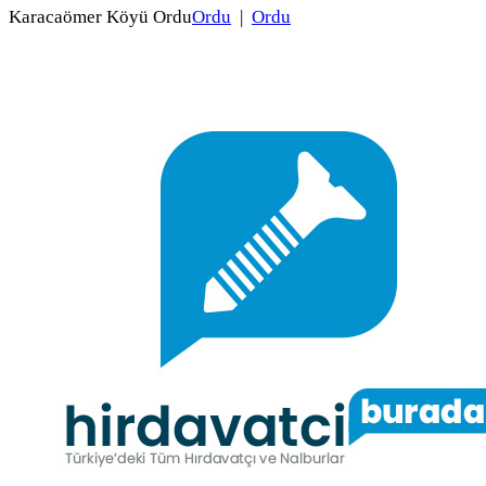
Karacaömer Köyü Ordu
Ordu
|
Ordu