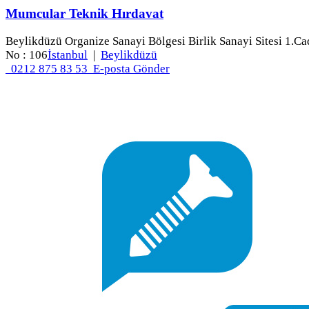
Mumcular Teknik Hırdavat
Beylikdüzü Organize Sanayi Bölgesi Birlik Sanayi Sitesi 1.Ca
No : 106
İstanbul
|
Beylikdüzü
0212 875 83 53
E-posta Gönder