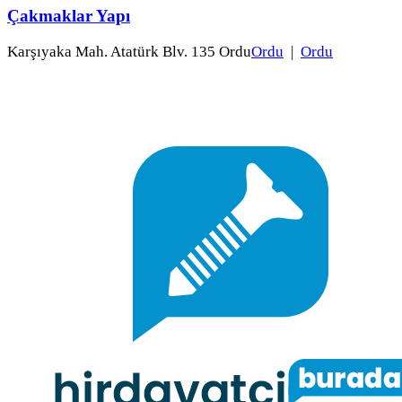
Çakmaklar Yapı
Karşıyaka Mah. Atatürk Blv. 135 Ordu
Ordu
|
Ordu