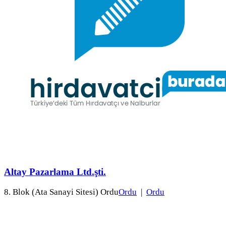
Altay Pazarlama Ltd.şti.
8. Blok (Ata Sanayi Sitesi) Ordu
Ordu
|
Ordu