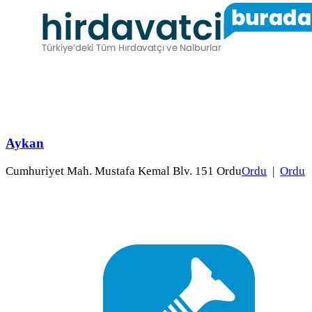
Aykan
Cumhuriyet Mah. Mustafa Kemal Blv. 151 Ordu
Ordu
|
Ordu