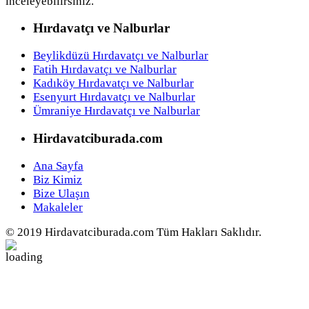
inceleyebilirsiniz.
Hırdavatçı ve Nalburlar
Beylikdüzü Hırdavatçı ve Nalburlar
Fatih Hırdavatçı ve Nalburlar
Kadıköy Hırdavatçı ve Nalburlar
Esenyurt Hırdavatçı ve Nalburlar
Ümraniye Hırdavatçı ve Nalburlar
Hirdavatciburada.com
Ana Sayfa
Biz Kimiz
Bize Ulaşın
Makaleler
© 2019 Hirdavatciburada.com Tüm Hakları Saklıdır.