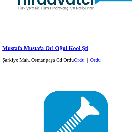
Mustafa Mustafa Orl Oğul Kool Şti
Şarkiye Mah. Osmanpaşa Cd Ordu
Ordu
|
Ordu