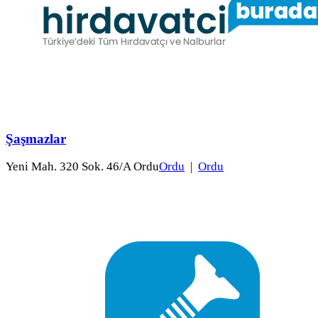
Şaşmazlar
Yeni Mah. 320 Sok. 46/A Ordu
Ordu
|
Ordu