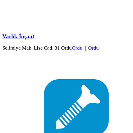
Varlık İnşaat
Selimiye Mah. Lise Cad. 31 Ordu
Ordu
|
Ordu