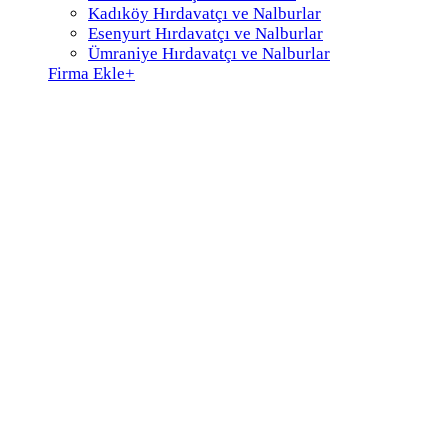
Kadıköy Hırdavatçı ve Nalburlar
Esenyurt Hırdavatçı ve Nalburlar
Ümraniye Hırdavatçı ve Nalburlar
Firma Ekle
+