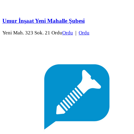
Umur İnşaat Yeni Mahalle Şubesi
Yeni Mah. 323 Sok. 21 Ordu
Ordu
|
Ordu