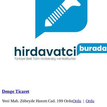
Denge Ticaret
Yeni Mah. Zübeyde Hanım Cad. 199 Ordu
Ordu
|
Ordu