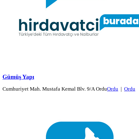
Gümüş Yapı
Cumhuriyet Mah. Mustafa Kemal Blv. 9/A Ordu
Ordu
|
Ordu