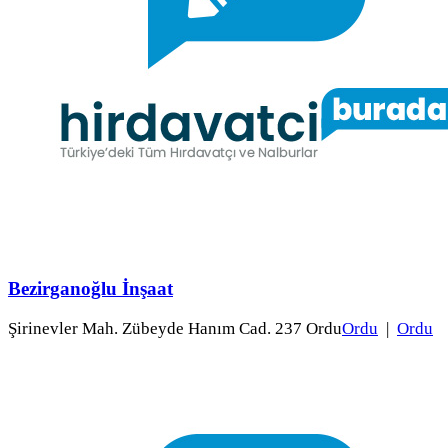
Bezirganoğlu İnşaat
Şirinevler Mah. Zübeyde Hanım Cad. 237 Ordu
Ordu
|
Ordu