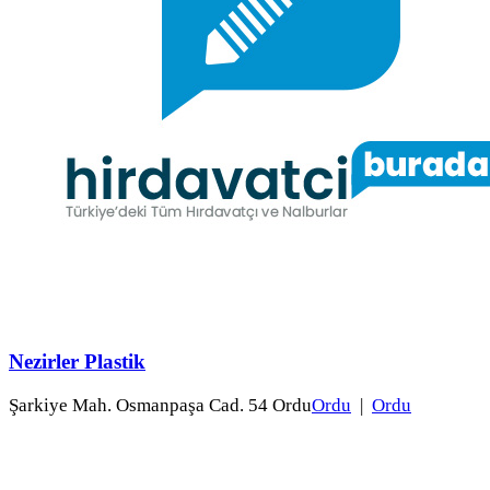
Nezirler Plastik
Şarkiye Mah. Osmanpaşa Cad. 54 Ordu
Ordu
|
Ordu