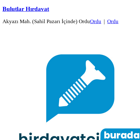
Bulutlar Hırdavat
Akyazı Mah. (Sahil Pazarı İçinde) Ordu
Ordu
|
Ordu