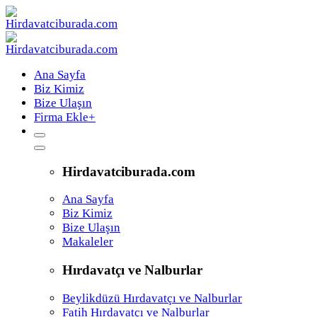
Ana Sayfa
Biz Kimiz
Bize Ulaşın
Firma Ekle
+
Hirdavatciburada.com
Ana Sayfa
Biz Kimiz
Bize Ulaşın
Makaleler
Hırdavatçı ve Nalburlar
Beylikdüzü Hırdavatçı ve Nalburlar
Fatih Hırdavatçı ve Nalburlar