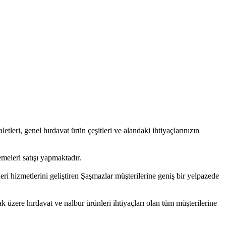
aletleri, genel hırdavat ürün çeşitleri ve alandaki ihtiyaçlarınızın
meleri satışı yapmaktadır.
ri hizmetlerini geliştiren Şaşmazlar müşterilerine geniş bir yelpazede
ak üzere hırdavat ve nalbur ürünleri ihtiyaçları olan tüm müşterilerine