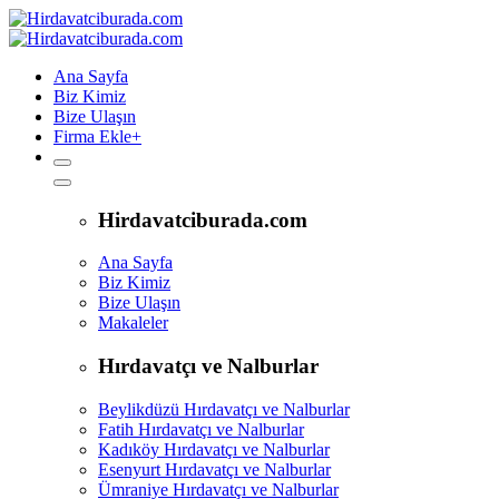
Ana Sayfa
Biz Kimiz
Bize Ulaşın
Firma Ekle
+
Hirdavatciburada.com
Ana Sayfa
Biz Kimiz
Bize Ulaşın
Makaleler
Hırdavatçı ve Nalburlar
Beylikdüzü Hırdavatçı ve Nalburlar
Fatih Hırdavatçı ve Nalburlar
Kadıköy Hırdavatçı ve Nalburlar
Esenyurt Hırdavatçı ve Nalburlar
Ümraniye Hırdavatçı ve Nalburlar