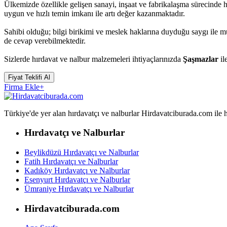
Ülkemizde özellikle gelişen sanayi, inşaat ve fabrikalaşma sürecinde 
uygun ve hızlı temin imkanı ile artı değer kazanmaktadır.
Sahibi olduğu; bilgi birikimi ve meslek haklarına duyduğu saygı ile 
de cevap verebilmektedir.
Sizlerde hırdavat ve nalbur malzemeleri ihtiyaçlarınızda
Şaşmazlar
il
Fiyat Teklifi Al
Firma Ekle
+
Türkiye'de yer alan hırdavatçı ve nalburlar Hirdavatciburada.com ile hızl
Hırdavatçı ve Nalburlar
Beylikdüzü Hırdavatçı ve Nalburlar
Fatih Hırdavatçı ve Nalburlar
Kadıköy Hırdavatçı ve Nalburlar
Esenyurt Hırdavatçı ve Nalburlar
Ümraniye Hırdavatçı ve Nalburlar
Hirdavatciburada.com