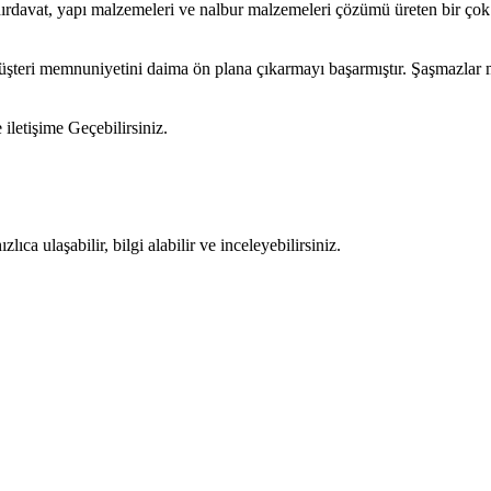
hırdavat, yapı malzemeleri ve nalbur malzemeleri çözümü üreten bir çok
müşteri memnuniyetini daima ön plana çıkarmayı başarmıştır. Şaşmazlar 
e iletişime Geçebilirsiniz.
ıca ulaşabilir, bilgi alabilir ve inceleyebilirsiniz.