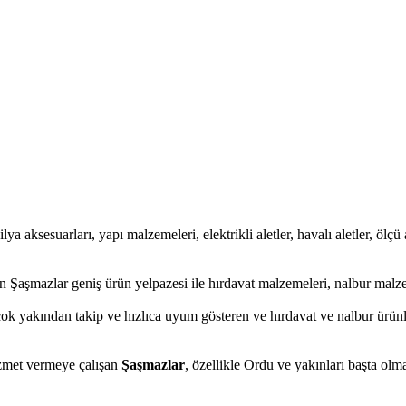
ya aksesuarları, yapı malzemeleri, elektrikli aletler, havalı aletler, ölçü 
 Şaşmazlar geniş ürün yelpazesi ile hırdavat malzemeleri, nalbur malze
çok yakından takip ve hızlıca uyum gösteren ve hırdavat ve nalbur ürünle
hizmet vermeye çalışan
Şaşmazlar
, özellikle Ordu ve yakınları başta olm