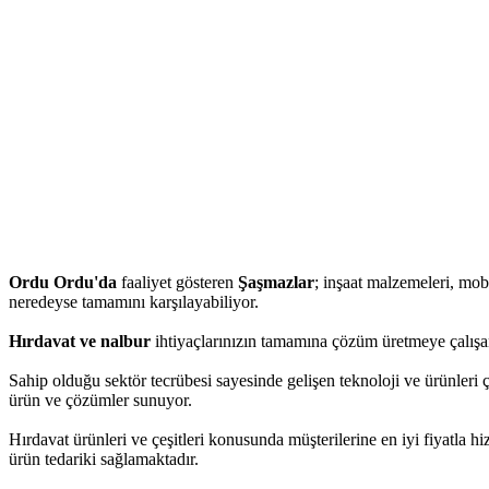
Ordu Ordu'da
faaliyet gösteren
Şaşmazlar
; inşaat malzemeleri, mobil
neredeyse tamamını karşılayabiliyor.
Hırdavat ve nalbur
ihtiyaçlarınızın tamamına çözüm üretmeye çalışan
Sahip olduğu sektör tecrübesi sayesinde gelişen teknoloji ve ürünleri 
ürün ve çözümler sunuyor.
Hırdavat ürünleri ve çeşitleri konusunda müşterilerine en iyi fiyatla 
ürün tedariki sağlamaktadır.