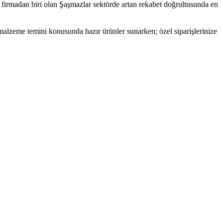
 firmadan biri olan Şaşmazlar sektörde artan rekabet doğrultusunda en
malzeme temini konusunda hazır ürünler sunarken; özel siparişlerinize