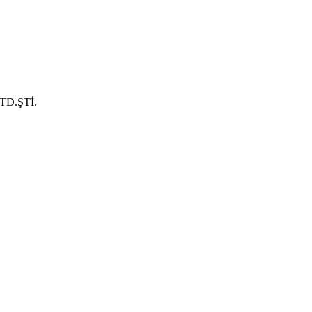
D.ŞTİ.