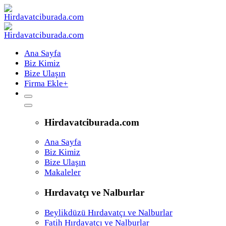
Ana Sayfa
Biz Kimiz
Bize Ulaşın
Firma Ekle
+
Hirdavatciburada.com
Ana Sayfa
Biz Kimiz
Bize Ulaşın
Makaleler
Hırdavatçı ve Nalburlar
Beylikdüzü Hırdavatçı ve Nalburlar
Fatih Hırdavatçı ve Nalburlar