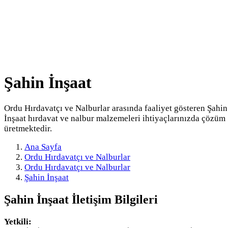
Şahin İnşaat
Ordu Hırdavatçı ve Nalburlar arasında faaliyet gösteren Şahin
İnşaat hırdavat ve nalbur malzemeleri ihtiyaçlarınızda çözüm
üretmektedir.
Ana Sayfa
Ordu Hırdavatçı ve Nalburlar
Ordu Hırdavatçı ve Nalburlar
Şahin İnşaat
Şahin İnşaat
İletişim Bilgileri
Yetkili: