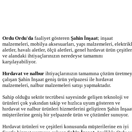
Ordu Ordu'da
faaliyet gösteren
Şahin İnşaat
; inşaat
malzemeleri, mobilya aksesuarları, yapı malzemeleri, elektrikl
aletler, havalı aletler, ölçü aletleri, genel hırdavat ürün çeşitler
ve alandaki ihtiyaçlarınızın neredeyse tamamını
karşılayabiliyor.
Hırdavat ve nalbur
ihtiyaçlarınızın tamamına çözüm üretme
çalışan Şahin İnşaat geniş ürün yelpazesi ile hırdavat
malzemeleri, nalbur malzemeleri satışı yapmaktadır.
Sahip olduğu sektör tecrübesi sayesinde gelişen teknoloji ve
ürünleri çok yakından takip ve hızlıca uyum gösteren ve
hırdavat ve nalbur ürünleri hizmetlerini geliştiren Şahin İnşaa
müşterilerine geniş bir yelpazede ürün ve çözümler sunuyor.
Hırdavat ürünleri ve çeşitleri konusunda müşterilerine en iyi