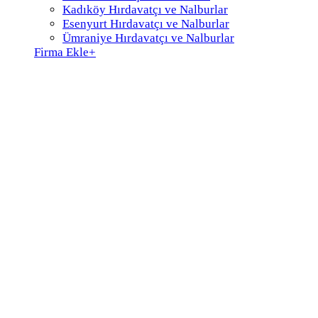
Kadıköy Hırdavatçı ve Nalburlar
Esenyurt Hırdavatçı ve Nalburlar
Ümraniye Hırdavatçı ve Nalburlar
Firma Ekle
+