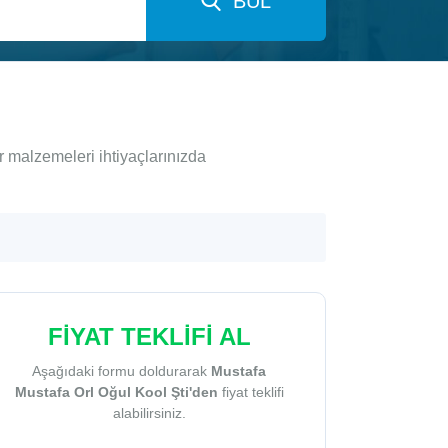
BUL
r malzemeleri ihtiyaçlarınızda
FİYAT TEKLİFİ AL
Aşağıdaki formu doldurarak
Mustafa
Mustafa Orl Oğul Kool Şti'den
fiyat teklifi
alabilirsiniz.