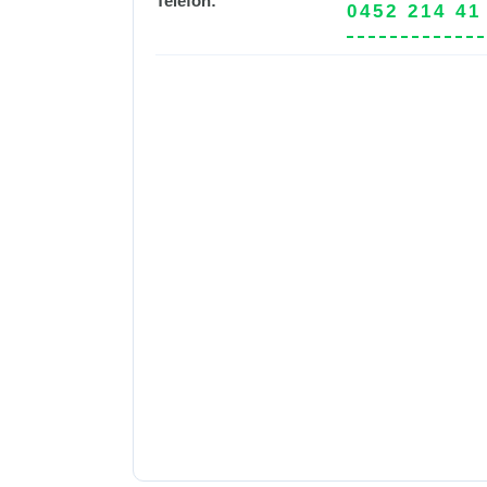
Telefon:
0452 214 41