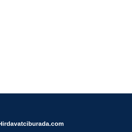
Hirdavatciburada.com