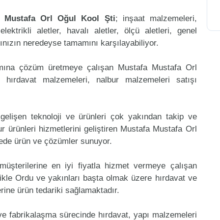
 Mustafa Orl Oğul Kool Şti
; inşaat malzemeleri,
ktrikli aletler, havalı aletler, ölçü aletleri, genel
arınızın neredeyse tamamını karşılayabiliyor.
amına çözüm üretmeye çalışan Mustafa Mustafa Orl
 hırdavat malzemeleri, nalbur malzemeleri satışı
gelişen teknoloji ve ürünleri çok yakından takip ve
 ürünleri hizmetlerini geliştiren Mustafa Mustafa Orl
azede ürün ve çözümler sunuyor.
müşterilerine en iyi fiyatla hizmet vermeye çalışan
likle Ordu ve yakınları başta olmak üzere hırdavat ve
erine ürün tedariki sağlamaktadır.
 ve fabrikalaşma sürecinde hırdavat, yapı malzemeleri