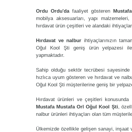
Ordu Ordu'da
faaliyet gösteren
Mustafa
mobilya aksesuarları, yapı malzemeleri, ele
hırdavat ürün çeşitleri ve alandaki ihtiyaçl
Hırdavat ve nalbur
ihtiyaçlarınızın tam
Oğul Kool Şti geniş ürün yelpazesi ile
yapmaktadır.
Sahip olduğu sektör tecrübesi sayesinde 
hızlıca uyum gösteren ve hırdavat ve nalbur
Oğul Kool Şti müşterilerine geniş bir yelp
Hırdavat ürünleri ve çeşitleri konusunda 
Mustafa Mustafa Orl Oğul Kool Şti
, özel
nalbur ürünleri ihtiyaçları olan tüm müşteril
Ülkemizde özellikle gelişen sanayi, inşaat