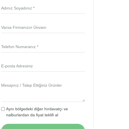
Adınız Soyadınız *
Varsa Firmanızın Ünvanı
Telefon Numaranız *
E-posta Adresiniz
Mesajınız / Talep Ettiğiniz Ürünler
Aynı bölgedeki diğer hırdavatçı ve
nalburlardan da fiyat teklifi al