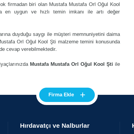
ok firmadan biri olan Mustafa Mustafa Orl Oğul Kool
da en uygun ve hızlı temin imkanı ile artı değer
klarına duyduğu saygı ile müşteri memnuniyetini daima
Mustafa Orl Oğul Kool Şti malzeme temini konusunda
 de cevap verebilmektedir.
tiyaçlarınızda
Mustafa Mustafa Orl Oğul Kool Şti
ile
+
Firma Ekle
Hırdavatçı ve Nalburlar