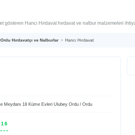
yet gösteren Hancı Hırdavat hırdavat ve nalbur malzemeleri ihtiy
Ordu Hırdavatçı ve Nalburlar
Hancı Hırdavat
iye Meydanı 18 Küme Evleri Ulubey
Ordu
/
Ordu
 16