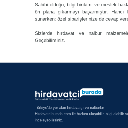
Sahibi olduğu; bilgi birikimi ve meslek ha
ön plana çıkarmayı başarmıştır. Hancı 
sunarken; özel siparişlerinize de cevap ver
Sizlerde hırdavat ve nalbur malzemele
Geçebilirsiniz.
Türkiye'de yer alan hırdavatçı ve nalburlar
Hirdavatciburada.com ile hızlıca ulaşabilir, bilgi alabilir v
inceleyebilirsiniz.