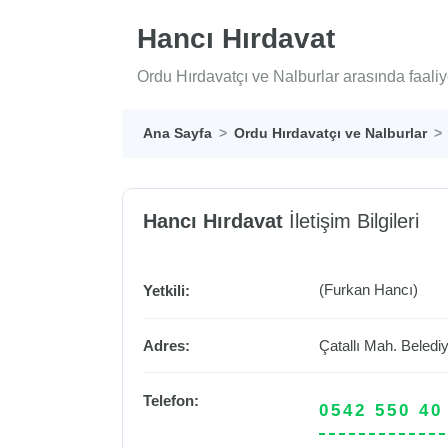
Hancı Hırdavat
Ordu Hırdavatçı ve Nalburlar arasında faali
Ana Sayfa
Ordu Hırdavatçı ve Nalburlar
Hancı Hırdavat
İletişim Bilgileri
(Furkan Hancı)
Yetkili:
Adres:
Çatallı Mah. Beled
Telefon:
0542 550 40