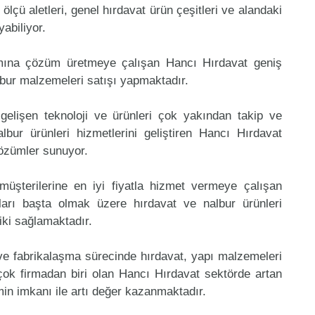
, ölçü aletleri, genel hırdavat ürün çeşitleri ve alandaki
abiliyor.
amına çözüm üretmeye çalışan Hancı Hırdavat geniş
lbur malzemeleri satışı yapmaktadır.
gelişen teknoloji ve ürünleri çok yakından takip ve
bur ürünleri hizmetlerini geliştiren Hancı Hırdavat
çözümler sunuyor.
müşterilerine en iyi fiyatla hizmet vermeye çalışan
ları başta olmak üzere hırdavat ve nalbur ürünleri
riki sağlamaktadır.
 ve fabrikalaşma sürecinde hırdavat, yapı malzemeleri
ok firmadan biri olan Hancı Hırdavat sektörde artan
in imkanı ile artı değer kazanmaktadır.