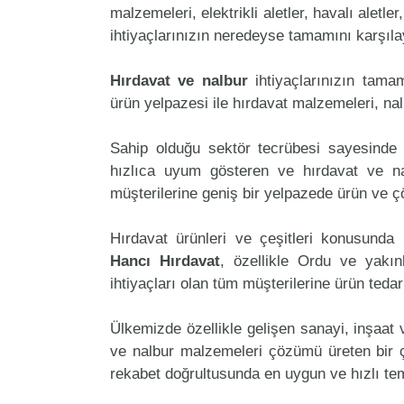
malzemeleri, elektrikli aletler, havalı aletler
ihtiyaçlarınızın neredeyse tamamını karşılay
Hırdavat ve nalbur
ihtiyaçlarınızın tam
ürün yelpazesi ile hırdavat malzemeleri, na
Sahip olduğu sektör tecrübesi sayesinde 
hızlıca uyum gösteren ve hırdavat ve nal
müşterilerine geniş bir yelpazede ürün ve 
Hırdavat ürünleri ve çeşitleri konusunda 
Hancı Hırdavat
, özellikle Ordu ve yakın
ihtiyaçları olan tüm müşterilerine ürün teda
Ülkemizde özellikle gelişen sanayi, inşaat
ve nalbur malzemeleri çözümü üreten bir ç
rekabet doğrultusunda en uygun ve hızlı tem