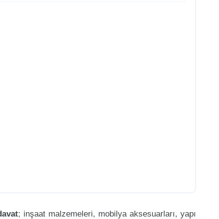
davat
; inşaat malzemeleri, mobilya aksesuarları, yapı