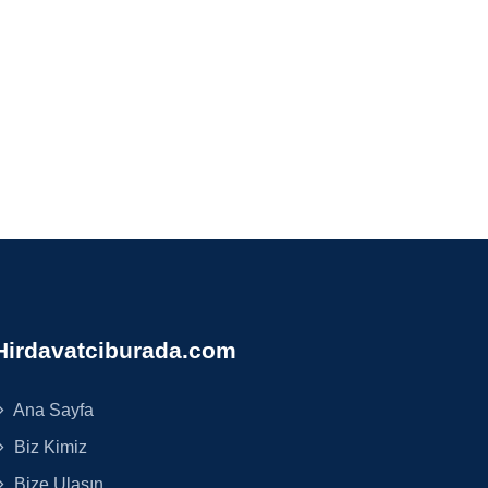
Hirdavatciburada.com
Ana Sayfa
Biz Kimiz
Bize Ulaşın