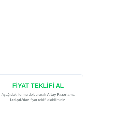
FİYAT TEKLİFİ AL
Aşağıdaki formu doldurarak
Altay Pazarlama
Ltd.şti.'dan
fiyat teklifi alabilirsiniz.