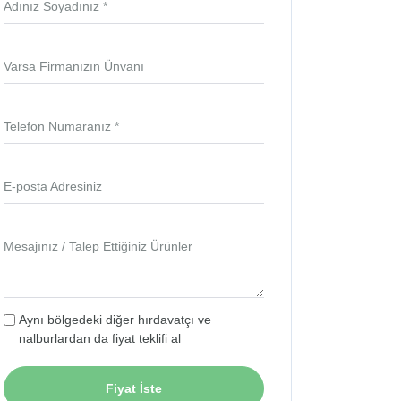
Adınız Soyadınız *
Varsa Firmanızın Ünvanı
Telefon Numaranız *
E-posta Adresiniz
Mesajınız / Talep Ettiğiniz Ürünler
Aynı bölgedeki diğer hırdavatçı ve
nalburlardan da fiyat teklifi al
Fiyat İste