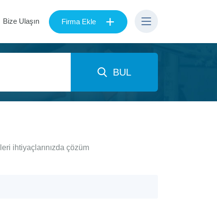
+
Bize Ulaşın
Firma Ekle
BUL
leri ihtiyaçlarınızda çözüm