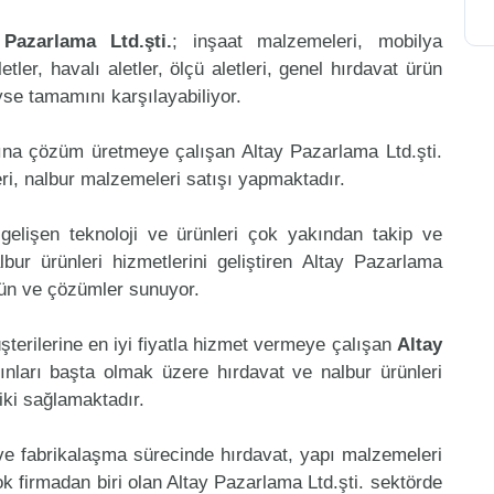
 Pazarlama Ltd.şti.
; inşaat malzemeleri, mobilya
etler, havalı aletler, ölçü aletleri, genel hırdavat ürün
eyse tamamını karşılayabiliyor.
ına çözüm üretmeye çalışan Altay Pazarlama Ltd.şti.
ri, nalbur malzemeleri satışı yapmaktadır.
gelişen teknoloji ve ürünleri çok yakından takip ve
ur ürünleri hizmetlerini geliştiren Altay Pazarlama
ürün ve çözümler sunuyor.
şterilerine en iyi fiyatla hizmet vermeye çalışan
Altay
ınları başta olmak üzere hırdavat ve nalbur ürünleri
riki sağlamaktadır.
 ve fabrikalaşma sürecinde hırdavat, yapı malzemeleri
 firmadan biri olan Altay Pazarlama Ltd.şti. sektörde