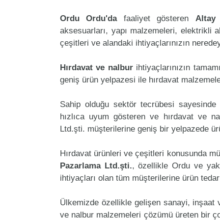
Ordu Ordu'da
faaliyet gösteren
Altay
aksesuarları, yapı malzemeleri, elektrikli al
çeşitleri ve alandaki ihtiyaçlarınızın nered
Hırdavat ve nalbur
ihtiyaçlarınızın tamam
geniş ürün yelpazesi ile hırdavat malzemele
Sahip olduğu sektör tecrübesi sayesinde 
hızlıca uyum gösteren ve hırdavat ve nalb
Ltd.şti. müşterilerine geniş bir yelpazede 
Hırdavat ürünleri ve çeşitleri konusunda mü
Pazarlama Ltd.şti.
, özellikle Ordu ve yak
ihtiyaçları olan tüm müşterilerine ürün teda
Ülkemizde özellikle gelişen sanayi, inşaat
ve nalbur malzemeleri çözümü üreten bir çok