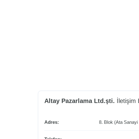
Altay Pazarlama Ltd.şti.
İletişim B
Adres:
8. Blok (Ata Sanayi