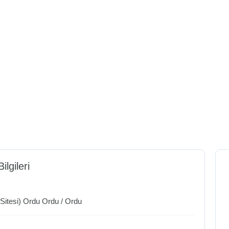
ilgileri
 Sitesi) Ordu
Ordu
/
Ordu