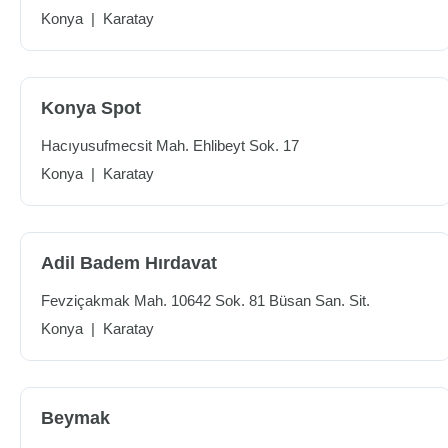
Konya
|
Karatay
Konya Spot
Hacıyusufmecsit Mah. Ehlibeyt Sok. 17
Konya
|
Karatay
Adil Badem Hırdavat
Fevziçakmak Mah. 10642 Sok. 81 Büsan San. Sit.
Konya
|
Karatay
Beymak