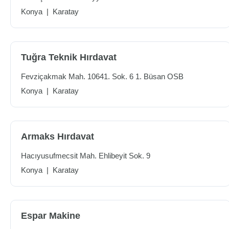
Konya
|
Karatay
Tuğra Teknik Hırdavat
Fevziçakmak Mah. 10641. Sok. 6 1. Büsan OSB
Konya
|
Karatay
Armaks Hırdavat
Hacıyusufmecsit Mah. Ehlibeyit Sok. 9
Konya
|
Karatay
Espar Makine