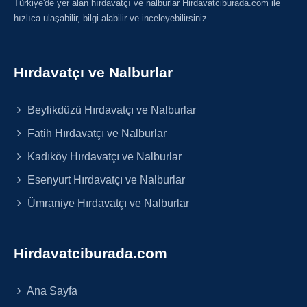
Türkiye'de yer alan hırdavatçı ve nalburlar Hirdavatciburada.com ile
hızlıca ulaşabilir, bilgi alabilir ve inceleyebilirsiniz.
Hırdavatçı ve Nalburlar
Beylikdüzü Hırdavatçı ve Nalburlar
Fatih Hırdavatçı ve Nalburlar
Kadıköy Hırdavatçı ve Nalburlar
Esenyurt Hırdavatçı ve Nalburlar
Ümraniye Hırdavatçı ve Nalburlar
Hirdavatciburada.com
Ana Sayfa