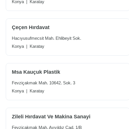
Konya
|
Karatay
Çeçen Hırdavat
Hacıyusufmecsit Mah. Ehlibeyit Sok.
Konya
|
Karatay
Msa Kauçuk Plastik
Fevziçakmak Mah. 10642. Sok. 3
Konya
|
Karatay
Zileli Hırdavat Ve Makina Sanayi
Fevziçakmak Mah. Ayyıldız Cad. 1/B