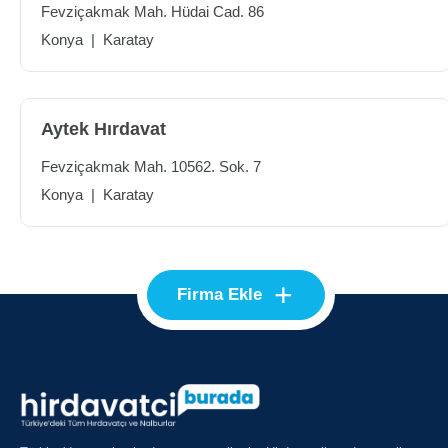
Fevziçakmak Mah. Hüdai Cad. 86
Konya
|
Karatay
Aytek Hırdavat
Fevziçakmak Mah. 10562. Sok. 7
Konya
|
Karatay
+
Firma Ekle