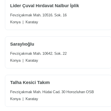
Lider Çuval Hırdavat Nalbur İplik
Fevziçakmak Mah. 10516. Sok. 16
Konya
|
Karatay
Saraylıoğlu
Fevziçakmak Mah. 10642. Sok. 22
Konya
|
Karatay
Talha Kesici Takım
Fevziçakmak Mah. Hüdai Cad. 30 Horozluhan OSB
Konya
|
Karatay