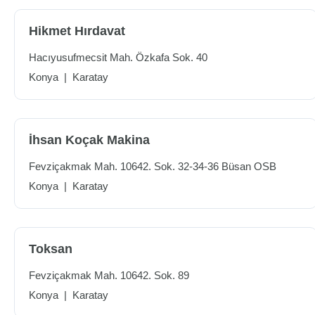
Hikmet Hırdavat
Hacıyusufmecsit Mah. Özkafa Sok. 40
Konya
|
Karatay
İhsan Koçak Makina
Fevziçakmak Mah. 10642. Sok. 32-34-36 Büsan OSB
Konya
|
Karatay
Toksan
Fevziçakmak Mah. 10642. Sok. 89
Konya
|
Karatay