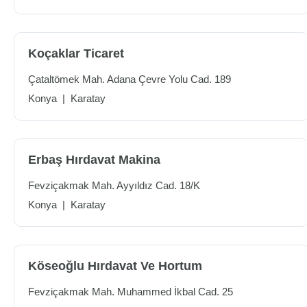
Koçaklar Ticaret
Çataltömek Mah. Adana Çevre Yolu Cad. 189
Konya
|
Karatay
Erbaş Hırdavat Makina
Fevziçakmak Mah. Ayyıldız Cad. 18/K
Konya
|
Karatay
Köseoğlu Hırdavat Ve Hortum
Fevziçakmak Mah. Muhammed İkbal Cad. 25