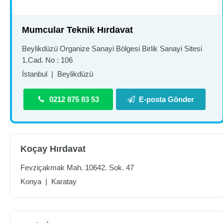
Mumcular Teknik Hırdavat
Beylikdüzü Organize Sanayi Bölgesi Birlik Sanayi Sitesi
1.Cad. No : 106
İstanbul
|
Beylikdüzü
0212 875 83 53
E-posta Gönder
Koçay Hırdavat
Fevziçakmak Mah. 10642. Sok. 47
Konya
|
Karatay