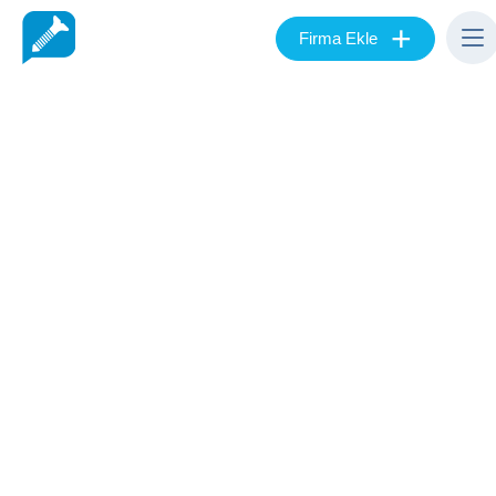
+
Firma Ekle