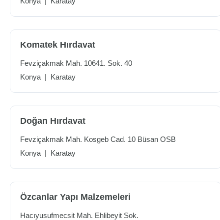
Konya
|
Karatay
Komatek Hırdavat
Fevziçakmak Mah. 10641. Sok. 40
Konya
|
Karatay
Doğan Hırdavat
Fevziçakmak Mah. Kosgeb Cad. 10 Büsan OSB
Konya
|
Karatay
Özcanlar Yapı Malzemeleri
Hacıyusufmecsit Mah. Ehlibeyit Sok.