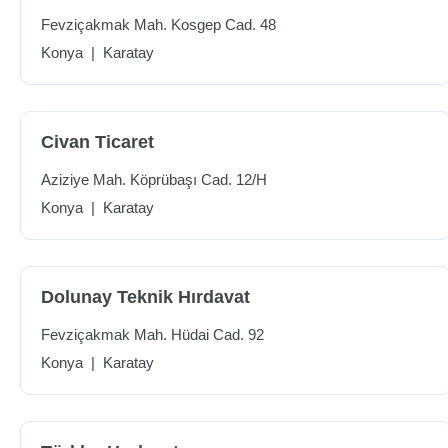
Fevziçakmak Mah. Kosgep Cad. 48
Konya
|
Karatay
Civan Ticaret
Aziziye Mah. Köprübaşı Cad. 12/H
Konya
|
Karatay
Dolunay Teknik Hırdavat
Fevziçakmak Mah. Hüdai Cad. 92
Konya
|
Karatay