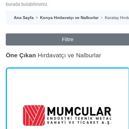
burada bulabilirsiniz.
Ana Sayfa
Konya Hırdavatçı ve Nalburlar
Karatay Hırda
Filtre
Öne Çıkan
Hırdavatçı ve Nalburlar