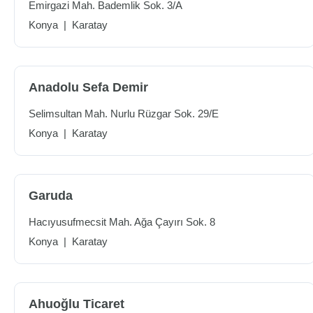
Emirgazi Mah. Bademlik Sok. 3/A
Konya
|
Karatay
Anadolu Sefa Demir
Selimsultan Mah. Nurlu Rüzgar Sok. 29/E
Konya
|
Karatay
Garuda
Hacıyusufmecsit Mah. Ağa Çayırı Sok. 8
Konya
|
Karatay
Ahuoğlu Ticaret