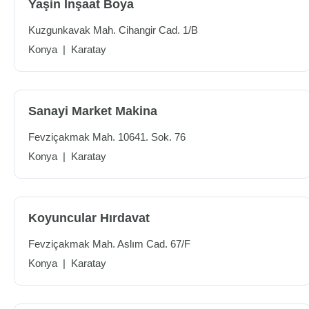
Yaşin İnşaat Boya
Kuzgunkavak Mah. Cihangir Cad. 1/B
Konya
|
Karatay
Sanayi Market Makina
Fevziçakmak Mah. 10641. Sok. 76
Konya
|
Karatay
Koyuncular Hırdavat
Fevziçakmak Mah. Aslım Cad. 67/F
Konya
|
Karatay