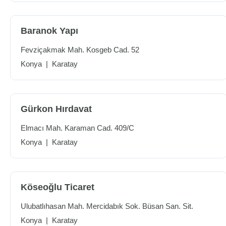
Baranok Yapı
Fevziçakmak Mah. Kosgeb Cad. 52
Konya
|
Karatay
Gürkon Hırdavat
Elmacı Mah. Karaman Cad. 409/C
Konya
|
Karatay
Köseoğlu Ticaret
Ulubatlıhasan Mah. Mercidabık Sok. Büsan San. Sit.
Konya
|
Karatay