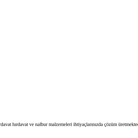
rdavat hırdavat ve nalbur malzemeleri ihtiyaçlarınızda çözüm üretmekted