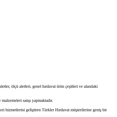
letler, ölçü aletleri, genel hırdavat ürün çeşitleri ve alandaki
 malzemeleri satışı yapmaktadır.
i hizmetlerini geliştiren Türkler Hırdavat müşterilerine geniş bir