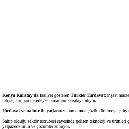
Konya Karatay'da
faaliyet gösteren
Türkler Hırdavat
; inşaat malze
ihtiyaçlarınızın neredeyse tamamını karşılayabiliyor.
Hırdavat ve nalbur
ihtiyaçlarınızın tamamına çözüm üretmeye çalışan
Sahip olduğu sektör tecrübesi sayesinde gelişen teknoloji ve ürünleri 
yelpazede ürün ve çözümler sunuyor.