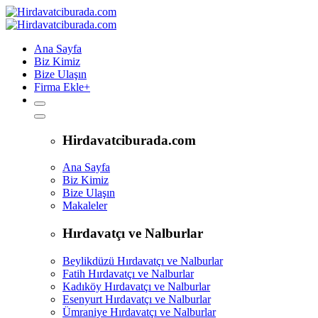
Ana Sayfa
Biz Kimiz
Bize Ulaşın
Firma Ekle
+
Hirdavatciburada.com
Ana Sayfa
Biz Kimiz
Bize Ulaşın
Makaleler
Hırdavatçı ve Nalburlar
Beylikdüzü Hırdavatçı ve Nalburlar
Fatih Hırdavatçı ve Nalburlar
Kadıköy Hırdavatçı ve Nalburlar
Esenyurt Hırdavatçı ve Nalburlar
Ümraniye Hırdavatçı ve Nalburlar