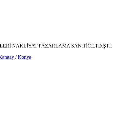
ERİ NAKLİYAT PAZARLAMA SAN.TİC.LTD.ŞTİ.
Karatay
/
Konya