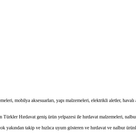
meleri, mobilya aksesuarları, yapı malzemeleri, elektrikli aletler, havalı a
 Türkler Hırdavat geniş ürün yelpazesi ile hırdavat malzemeleri, nalbur
çok yakından takip ve hızlıca uyum gösteren ve hırdavat ve nalbur ürünler