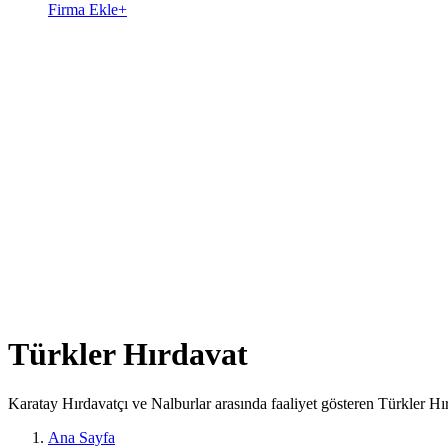
Firma Ekle
+
Türkler Hırdavat
Karatay Hırdavatçı ve Nalburlar arasında faaliyet gösteren Türkler Hı
Ana Sayfa