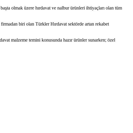
ı başta olmak üzere hırdavat ve nalbur ürünleri ihtiyaçları olan tüm
firmadan biri olan Türkler Hırdavat sektörde artan rekabet
ırdavat malzeme temini konusunda hazır ürünler sunarken; özel