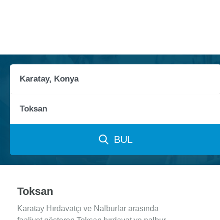
BUL
Toksan
Karatay Hırdavatçı ve Nalburlar arasında