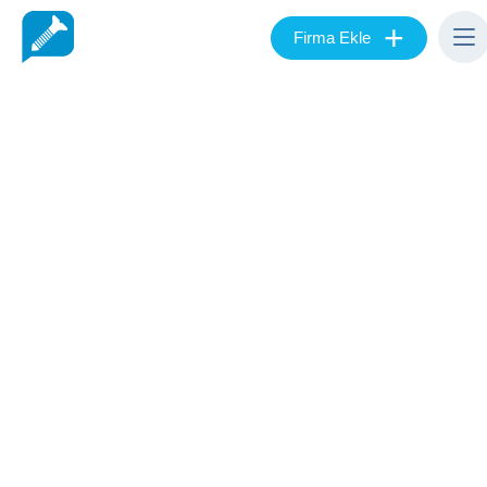
+
Firma Ekle