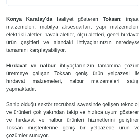
Konya Karatay'da
faaliyet gösteren
Toksan
; inşaa
malzemeleri, mobilya aksesuarları, yapı malzemeleri
elektrikli aletler, havalı aletler, ölçü aletleri, genel hırdava
ürün çeşitleri ve alandaki ihtiyaçlarınızın neredeys
tamamını karşılayabiliyor.
Hırdavat ve nalbur
ihtiyaçlarınızın tamamına çözü
üretmeye çalışan Toksan geniş ürün yelpazesi il
hırdavat malzemeleri, nalbur malzemeleri satış
yapmaktadır.
Sahip olduğu sektör tecrübesi sayesinde gelişen teknoloj
ve ürünleri çok yakından takip ve hızlıca uyum göstere
ve hırdavat ve nalbur ürünleri hizmetlerini geliştire
Toksan müşterilerine geniş bir yelpazede ürün v
çözümler sunuyor.