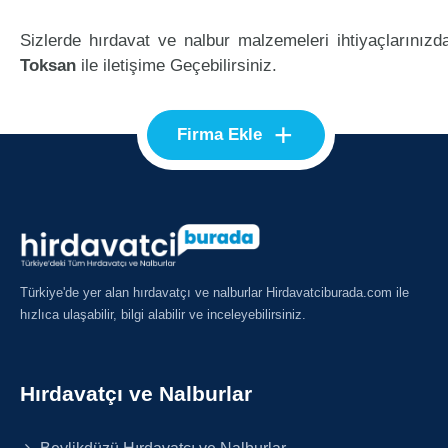
Sizlerde hırdavat ve nalbur malzemeleri ihtiyaçlarınızd
Toksan
ile iletişime Geçebilirsiniz.
+
Firma Ekle
Türkiye'de yer alan hırdavatçı ve nalburlar Hirdavatciburada.com ile
hızlıca ulaşabilir, bilgi alabilir ve inceleyebilirsiniz.
Hırdavatçı ve Nalburlar
Beylikdüzü Hırdavatçı ve Nalburlar