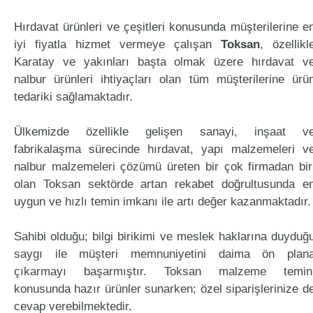
Hırdavat ürünleri ve çeşitleri konusunda müşterilerine e
iyi fiyatla hizmet vermeye çalışan
Toksan
, özellikl
Karatay ve yakınları başta olmak üzere hırdavat v
nalbur ürünleri ihtiyaçları olan tüm müşterilerine ürü
tedariki sağlamaktadır.
Ülkemizde özellikle gelişen sanayi, inşaat v
fabrikalaşma sürecinde hırdavat, yapı malzemeleri v
nalbur malzemeleri çözümü üreten bir çok firmadan bir
olan Toksan sektörde artan rekabet doğrultusunda e
uygun ve hızlı temin imkanı ile artı değer kazanmaktadır.
Sahibi olduğu; bilgi birikimi ve meslek haklarına duyduğ
saygı ile müşteri memnuniyetini daima ön plan
çıkarmayı başarmıştır. Toksan malzeme temin
konusunda hazır ürünler sunarken; özel siparişlerinize d
cevap verebilmektedir.