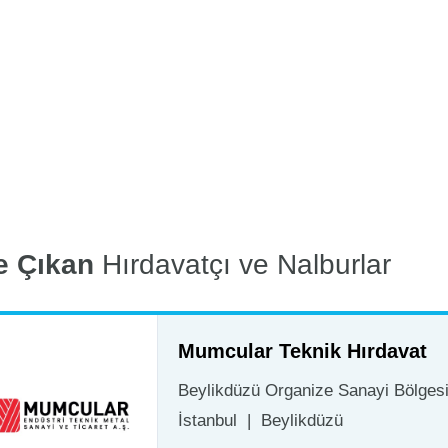
e Çıkan
Hırdavatçı ve Nalburlar
Mumcular Teknik Hırdavat
Beylikdüzü Organize Sanayi Bölgesi 
İstanbul
|
Beylikdüzü