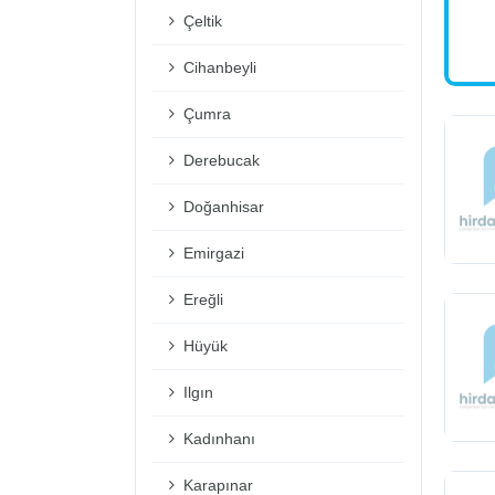
Çeltik
Cihanbeyli
Çumra
Derebucak
Doğanhisar
Emirgazi
Ereğli
Hüyük
Ilgın
Kadınhanı
Karapınar