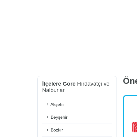
Ön
İlçelere Göre
Hırdavatçı ve
Nalburlar
Akşehir
Beyşehir
Bozkır