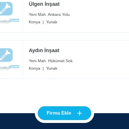
Ülgen İnşaat
Yeni Mah. Ankara Yolu
Konya
|
Yunak
Aydın İnşaat
Yeni Mah. Hükümet Sok.
Konya
|
Yunak
+
Firma Ekle