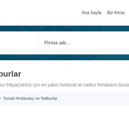
Ana Sayfa
Biz Kimiz
burlar
r ihtiyaçlarınız için en yakın hırdavat ve nalbur firmalarını burad
Yunak Hırdavatçı ve Nalburlar