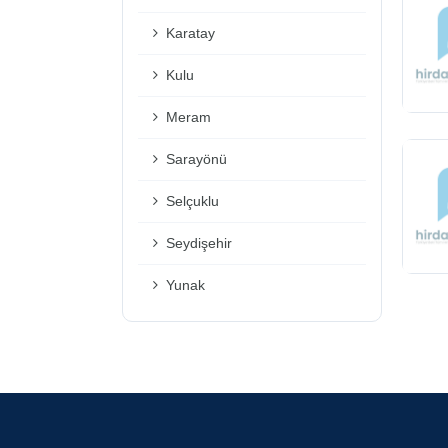
Karatay
Kulu
Meram
Sarayönü
Selçuklu
Seydişehir
Yunak