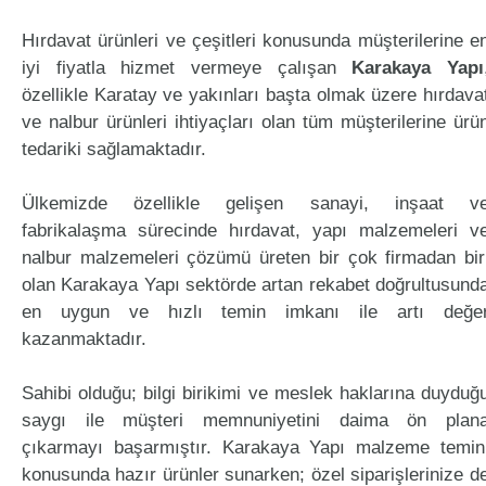
Hırdavat ürünleri ve çeşitleri konusunda müşterilerine e
iyi fiyatla hizmet vermeye çalışan
Karakaya Yapı
özellikle Karatay ve yakınları başta olmak üzere hırdava
ve nalbur ürünleri ihtiyaçları olan tüm müşterilerine ürü
tedariki sağlamaktadır.
Ülkemizde özellikle gelişen sanayi, inşaat v
fabrikalaşma sürecinde hırdavat, yapı malzemeleri v
nalbur malzemeleri çözümü üreten bir çok firmadan bir
olan Karakaya Yapı sektörde artan rekabet doğrultusund
en uygun ve hızlı temin imkanı ile artı değe
kazanmaktadır.
Sahibi olduğu; bilgi birikimi ve meslek haklarına duyduğ
saygı ile müşteri memnuniyetini daima ön plan
çıkarmayı başarmıştır. Karakaya Yapı malzeme temin
konusunda hazır ürünler sunarken; özel siparişlerinize d