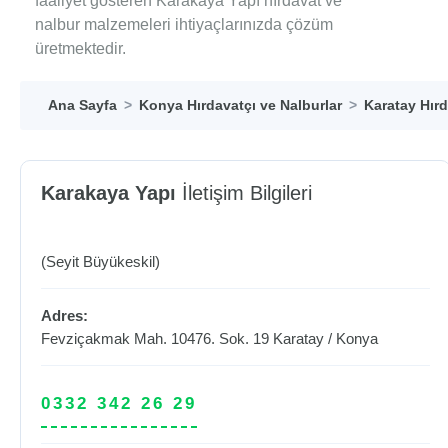
faaliyet gösteren Karakaya Yapı hırdavat ve
nalbur malzemeleri ihtiyaçlarınızda çözüm
üretmektedir.
Ana Sayfa
Konya Hırdavatçı ve Nalburlar
Karatay Hırd
Karakaya Yapı
İletişim Bilgileri
(Seyit Büyükeskil)
Adres:
Fevziçakmak Mah. 10476. Sok. 19
Karatay
/
Konya
0332 342 26 29