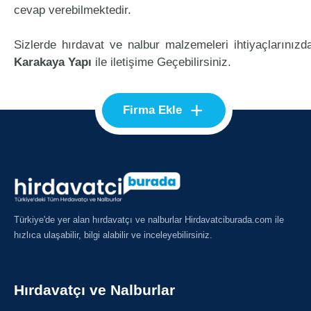
cevap verebilmektedir.
Sizlerde hırdavat ve nalbur malzemeleri ihtiyaçlarınızd
Karakaya Yapı
ile iletişime Geçebilirsiniz.
+
Firma Ekle
Türkiye'de yer alan hırdavatçı ve nalburlar Hirdavatciburada.com ile
hızlıca ulaşabilir, bilgi alabilir ve inceleyebilirsiniz.
Hırdavatçı ve Nalburlar