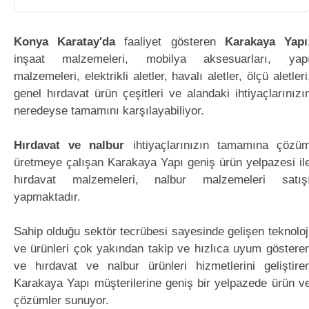
Konya Karatay'da
faaliyet gösteren
Karakaya Yapı
inşaat malzemeleri, mobilya aksesuarları, yap
malzemeleri, elektrikli aletler, havalı aletler, ölçü aletleri
genel hırdavat ürün çeşitleri ve alandaki ihtiyaçlarınızı
neredeyse tamamını karşılayabiliyor.
Hırdavat ve nalbur
ihtiyaçlarınızın tamamına çözü
üretmeye çalışan Karakaya Yapı geniş ürün yelpazesi il
hırdavat malzemeleri, nalbur malzemeleri satış
yapmaktadır.
Sahip olduğu sektör tecrübesi sayesinde gelişen teknoloj
ve ürünleri çok yakından takip ve hızlıca uyum göstere
ve hırdavat ve nalbur ürünleri hizmetlerini geliştire
Karakaya Yapı müşterilerine geniş bir yelpazede ürün v
çözümler sunuyor.