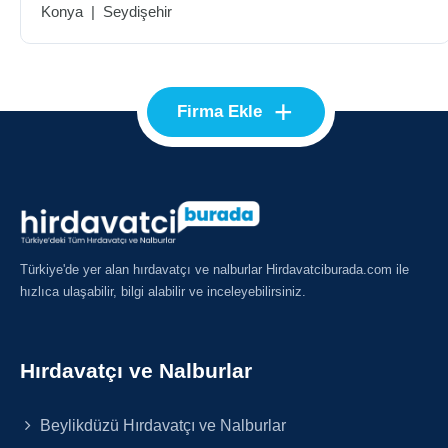
Konya
|
Seydişehir
+
Firma Ekle
Türkiye'de yer alan hırdavatçı ve nalburlar Hirdavatciburada.com ile
hızlıca ulaşabilir, bilgi alabilir ve inceleyebilirsiniz.
Hırdavatçı ve Nalburlar
Beylikdüzü Hırdavatçı ve Nalburlar