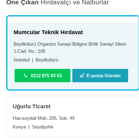
Öne Çıkan
Hırdavatçı ve Nalburlar
Mumcular Teknik Hırdavat
Beylikdüzü Organize Sanayi Bölgesi Birlik Sanayi Sitesi
1.Cad. No : 106
İstanbul
|
Beylikdüzü
0212 875 83 53
E-posta Gönder
Uğurlu Ticaret
Hacıseyitali Mah. 205. Sok. 49
Konya
|
Seydişehir