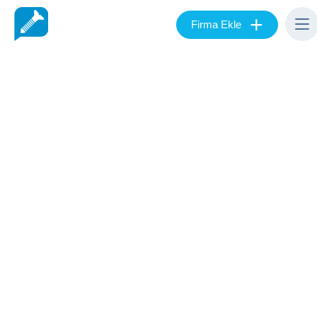
+
Firma Ekle