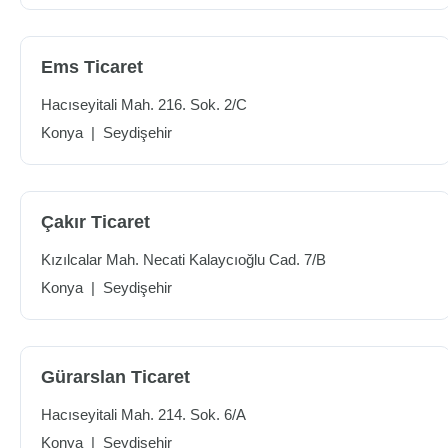
Ems Ticaret
Hacıseyitali Mah. 216. Sok. 2/C
Konya
|
Seydişehir
Çakır Ticaret
Kızılcalar Mah. Necati Kalaycıoğlu Cad. 7/B
Konya
|
Seydişehir
Gürarslan Ticaret
Hacıseyitali Mah. 214. Sok. 6/A
Konya
|
Seydişehir