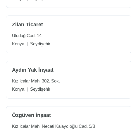
Zilan Ticaret
Uludağ Cad. 14
Konya
|
Seydişehir
Aydın Yak İnşaat
Kızılcalar Mah. 302. Sok.
Konya
|
Seydişehir
Özgüven İnşaat
Kızılcalar Mah. Necati Kalaycıoğlu Cad. 9/B