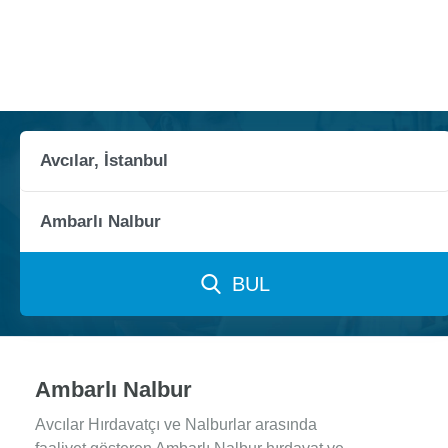
BUL
Ambarlı Nalbur
Avcılar Hırdavatçı ve Nalburlar arasında