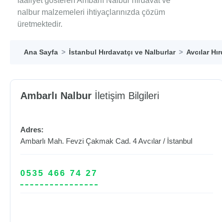
faaliyet gösteren Ambarlı Nalbur hırdavat ve
nalbur malzemeleri ihtiyaçlarınızda çözüm
üretmektedir.
Ana Sayfa
İstanbul Hırdavatçı ve Nalburlar
Avcılar Hı
Ambarlı Nalbur
İletişim Bilgileri
Adres:
Ambarlı Mah. Fevzi Çakmak Cad. 4
Avcılar
/
İstanbul
0535 466 74 27