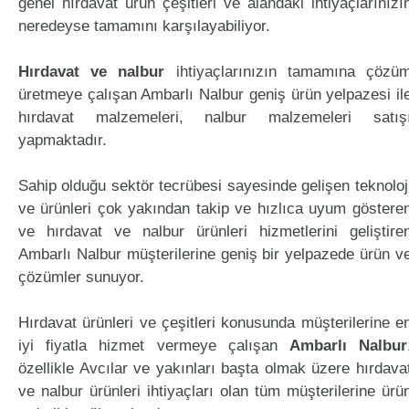
genel hırdavat ürün çeşitleri ve alandaki ihtiyaçlarınızı
neredeyse tamamını karşılayabiliyor.
Hırdavat ve nalbur
ihtiyaçlarınızın tamamına çözü
üretmeye çalışan Ambarlı Nalbur geniş ürün yelpazesi il
hırdavat malzemeleri, nalbur malzemeleri satış
yapmaktadır.
Sahip olduğu sektör tecrübesi sayesinde gelişen teknoloj
ve ürünleri çok yakından takip ve hızlıca uyum göstere
ve hırdavat ve nalbur ürünleri hizmetlerini geliştire
Ambarlı Nalbur müşterilerine geniş bir yelpazede ürün v
çözümler sunuyor.
Hırdavat ürünleri ve çeşitleri konusunda müşterilerine e
iyi fiyatla hizmet vermeye çalışan
Ambarlı Nalbur
özellikle Avcılar ve yakınları başta olmak üzere hırdava
ve nalbur ürünleri ihtiyaçları olan tüm müşterilerine ürü