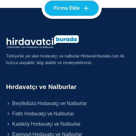
+
Firma Ekle
Türkiye'de yer alan hırdavatçı ve nalburlar Hirdavatciburada.com ile
hızlıca ulaşabilir, bilgi alabilir ve inceleyebilirsiniz.
Hırdavatçı ve Nalburlar
Beylikdüzü Hırdavatçı ve Nalburlar
Fatih Hırdavatçı ve Nalburlar
Kadıköy Hırdavatçı ve Nalburlar
Esenyurt Hırdavatçı ve Nalburlar