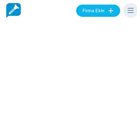
+
Firma Ekle