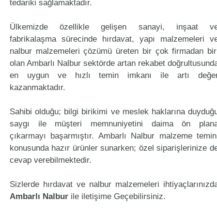
tedariki sağlamaktadır.
Ülkemizde özellikle gelişen sanayi, inşaat v
fabrikalaşma sürecinde hırdavat, yapı malzemeleri v
nalbur malzemeleri çözümü üreten bir çok firmadan bir
olan Ambarlı Nalbur sektörde artan rekabet doğrultusund
en uygun ve hızlı temin imkanı ile artı değe
kazanmaktadır.
Sahibi olduğu; bilgi birikimi ve meslek haklarına duyduğ
saygı ile müşteri memnuniyetini daima ön plan
çıkarmayı başarmıştır. Ambarlı Nalbur malzeme temin
konusunda hazır ürünler sunarken; özel siparişlerinize d
cevap verebilmektedir.
Sizlerde hırdavat ve nalbur malzemeleri ihtiyaçlarınızd
Ambarlı Nalbur
ile iletişime Geçebilirsiniz.