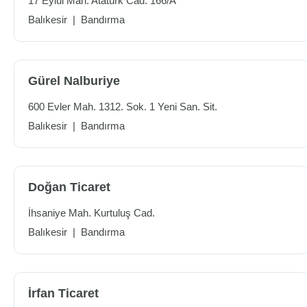
17 Eylül Mah. Atatürk Cad. 166/A
Balıkesir
|
Bandırma
Gürel Nalburiye
600 Evler Mah. 1312. Sok. 1 Yeni San. Sit.
Balıkesir
|
Bandırma
Doğan Ticaret
İhsaniye Mah. Kurtuluş Cad.
Balıkesir
|
Bandırma
İrfan Ticaret