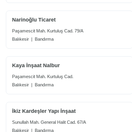
Narinoğlu Ticaret
Paşamescit Mah. Kurtuluş Cad. 79/A
Balıkesir
|
Bandırma
Kaya İnşaat Nalbur
Paşamescit Mah. Kurtuluş Cad.
Balıkesir
|
Bandırma
İkiz Kardeşler Yapı İnşaat
Sunullah Mah. General Halit Cad. 67/A
Balıkesir
|
Bandırma