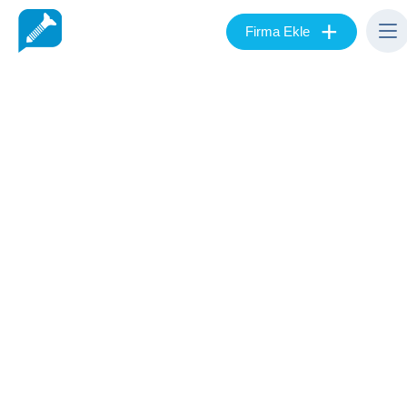
+
Firma Ekle