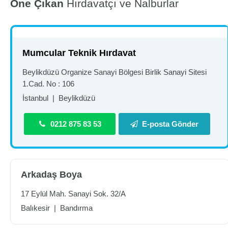
Öne Çıkan
Hırdavatçı ve Nalburlar
Mumcular Teknik Hırdavat
Beylikdüzü Organize Sanayi Bölgesi Birlik Sanayi Sitesi
1.Cad. No : 106
İstanbul
|
Beylikdüzü
0212 875 83 53
E-posta Gönder
Arkadaş Boya
17 Eylül Mah. Sanayi Sok. 32/A
Balıkesir
|
Bandırma