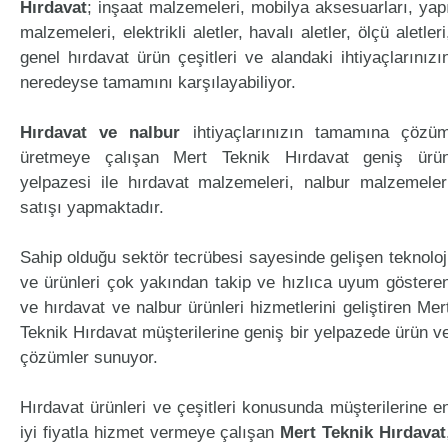
Hırdavat
; inşaat malzemeleri, mobilya aksesuarları, yap
malzemeleri, elektrikli aletler, havalı aletler, ölçü aletleri
genel hırdavat ürün çeşitleri ve alandaki ihtiyaçlarınızı
neredeyse tamamını karşılayabiliyor.
Hırdavat ve nalbur
ihtiyaçlarınızın tamamına çözü
üretmeye çalışan Mert Teknik Hırdavat geniş ürü
yelpazesi ile hırdavat malzemeleri, nalbur malzemeler
satışı yapmaktadır.
Sahip olduğu sektör tecrübesi sayesinde gelişen teknoloj
ve ürünleri çok yakından takip ve hızlıca uyum göstere
ve hırdavat ve nalbur ürünleri hizmetlerini geliştiren Mer
Teknik Hırdavat müşterilerine geniş bir yelpazede ürün v
çözümler sunuyor.
Hırdavat ürünleri ve çeşitleri konusunda müşterilerine e
iyi fiyatla hizmet vermeye çalışan
Mert Teknik Hırdavat