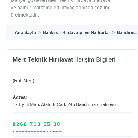
faaliyet gösteren Mert Teknik Hırdavat hırdavat
ve nalbur malzemeleri ihtiyaçlarınızda çözüm
üretmektedir.
Ana Sayfa
Balıkesir Hırdavatçı ve Nalburlar
Bandırma 
Mert Teknik Hırdavat
İletişim Bilgileri
(Rafi Mert)
Adres:
17 Eylül Mah. Atatürk Cad. 245
Bandırma
/
Balıkesir
0266 713 55 30