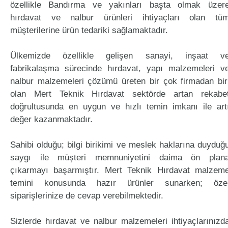
özellikle Bandırma ve yakınları başta olmak üzer
hırdavat ve nalbur ürünleri ihtiyaçları olan tü
müşterilerine ürün tedariki sağlamaktadır.
Ülkemizde özellikle gelişen sanayi, inşaat v
fabrikalaşma sürecinde hırdavat, yapı malzemeleri v
nalbur malzemeleri çözümü üreten bir çok firmadan bir
olan Mert Teknik Hırdavat sektörde artan rekabe
doğrultusunda en uygun ve hızlı temin imkanı ile art
değer kazanmaktadır.
Sahibi olduğu; bilgi birikimi ve meslek haklarına duyduğ
saygı ile müşteri memnuniyetini daima ön plan
çıkarmayı başarmıştır. Mert Teknik Hırdavat malzem
temini konusunda hazır ürünler sunarken; öze
siparişlerinize de cevap verebilmektedir.
Sizlerde hırdavat ve nalbur malzemeleri ihtiyaçlarınızd