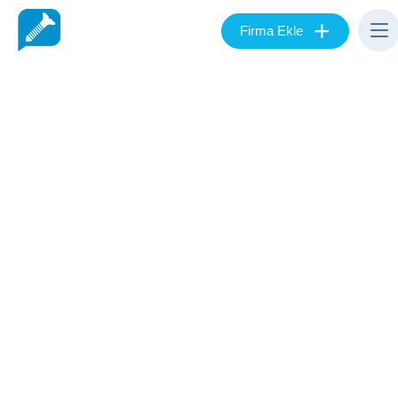
+
Firma Ekle