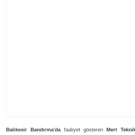
Balıkesir Bandırma'da
faaliyet gösteren
Mert Tekni