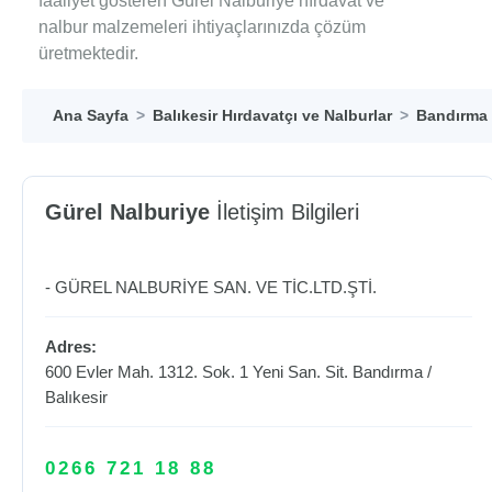
faaliyet gösteren Gürel Nalburiye hırdavat ve
nalbur malzemeleri ihtiyaçlarınızda çözüm
üretmektedir.
Ana Sayfa
Balıkesir Hırdavatçı ve Nalburlar
Bandırma 
Gürel Nalburiye
İletişim Bilgileri
- GÜREL NALBURİYE SAN. VE TİC.LTD.ŞTİ.
Adres:
600 Evler Mah. 1312. Sok. 1 Yeni San. Sit.
Bandırma
/
Balıkesir
0266 721 18 88