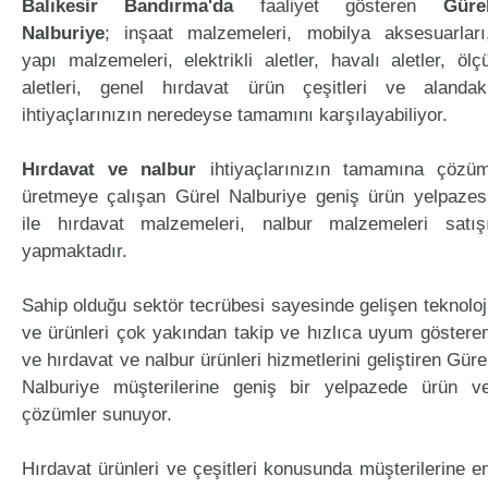
Balıkesir Bandırma'da
faaliyet gösteren
Güre
Nalburiye
; inşaat malzemeleri, mobilya aksesuarları
yapı malzemeleri, elektrikli aletler, havalı aletler, ölç
aletleri, genel hırdavat ürün çeşitleri ve alandak
ihtiyaçlarınızın neredeyse tamamını karşılayabiliyor.
Hırdavat ve nalbur
ihtiyaçlarınızın tamamına çözü
üretmeye çalışan Gürel Nalburiye geniş ürün yelpazes
ile hırdavat malzemeleri, nalbur malzemeleri satış
yapmaktadır.
Sahip olduğu sektör tecrübesi sayesinde gelişen teknoloj
ve ürünleri çok yakından takip ve hızlıca uyum göstere
ve hırdavat ve nalbur ürünleri hizmetlerini geliştiren Güre
Nalburiye müşterilerine geniş bir yelpazede ürün v
çözümler sunuyor.
Hırdavat ürünleri ve çeşitleri konusunda müşterilerine e