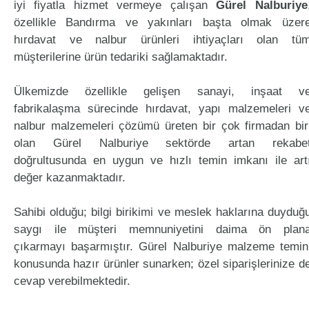
iyi fiyatla hizmet vermeye çalışan
Gürel Nalburiye
özellikle Bandırma ve yakınları başta olmak üzer
hırdavat ve nalbur ürünleri ihtiyaçları olan tü
müşterilerine ürün tedariki sağlamaktadır.
Ülkemizde özellikle gelişen sanayi, inşaat v
fabrikalaşma sürecinde hırdavat, yapı malzemeleri v
nalbur malzemeleri çözümü üreten bir çok firmadan bir
olan Gürel Nalburiye sektörde artan rekabe
doğrultusunda en uygun ve hızlı temin imkanı ile art
değer kazanmaktadır.
Sahibi olduğu; bilgi birikimi ve meslek haklarına duyduğ
saygı ile müşteri memnuniyetini daima ön plan
çıkarmayı başarmıştır. Gürel Nalburiye malzeme temin
konusunda hazır ürünler sunarken; özel siparişlerinize d
cevap verebilmektedir.