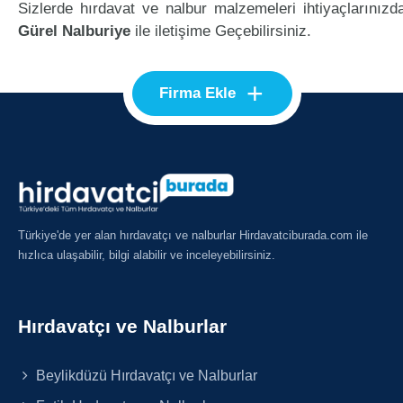
Sizlerde hırdavat ve nalbur malzemeleri ihtiyaçlarınızd
Gürel Nalburiye
ile iletişime Geçebilirsiniz.
+
Firma Ekle
Türkiye'de yer alan hırdavatçı ve nalburlar Hirdavatciburada.com ile
hızlıca ulaşabilir, bilgi alabilir ve inceleyebilirsiniz.
Hırdavatçı ve Nalburlar
Beylikdüzü Hırdavatçı ve Nalburlar