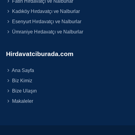
Fatih Hırdavatçı ve Nalburlar
Kadıköy Hırdavatçı ve Nalburlar
Esenyurt Hırdavatçı ve Nalburlar
Ümraniye Hırdavatçı ve Nalburlar
Hirdavatciburada.com
Ana Sayfa
Biz Kimiz
Bize Ulaşın
Makaleler