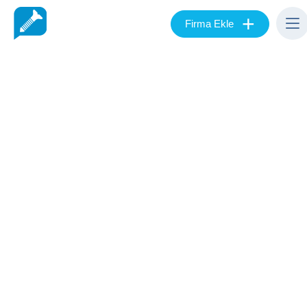
+
Firma Ekle