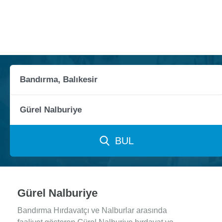
BUL
Gürel Nalburiye
Bandırma Hırdavatçı ve Nalburlar arasında