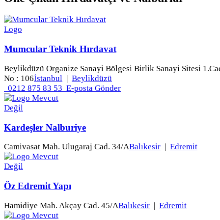
Mumcular Teknik Hırdavat
Beylikdüzü Organize Sanayi Bölgesi Birlik Sanayi Sitesi 1.Ca
No : 106
İstanbul
|
Beylikdüzü
0212 875 83 53
E-posta Gönder
Kardeşler Nalburiye
Camivasat Mah. Ulugaraj Cad. 34/A
Balıkesir
|
Edremit
Öz Edremit Yapı
Hamidiye Mah. Akçay Cad. 45/A
Balıkesir
|
Edremit