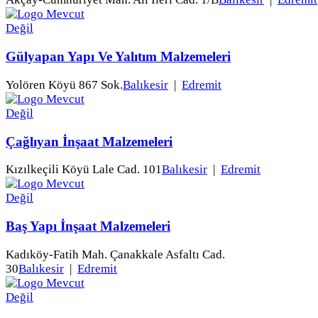
Gülyapan Yapı Ve Yalıtım Malzemeleri
Yolören Köyü 867 Sok.
Balıkesir
|
Edremit
Çağlıyan İnşaat Malzemeleri
Kızılkeçili Köyü Lale Cad. 101
Balıkesir
|
Edremit
Baş Yapı İnşaat Malzemeleri
Kadıköy-Fatih Mah. Çanakkale Asfaltı Cad.
30
Balıkesir
|
Edremit