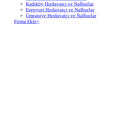
Kadıköy Hırdavatçı ve Nalburlar
Esenyurt Hırdavatçı ve Nalburlar
Ümraniye Hırdavatçı ve Nalburlar
Firma Ekle
+