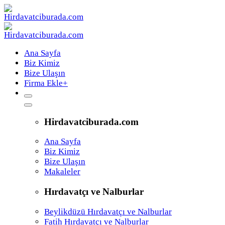
Ana Sayfa
Biz Kimiz
Bize Ulaşın
Firma Ekle
+
Hirdavatciburada.com
Ana Sayfa
Biz Kimiz
Bize Ulaşın
Makaleler
Hırdavatçı ve Nalburlar
Beylikdüzü Hırdavatçı ve Nalburlar
Fatih Hırdavatçı ve Nalburlar