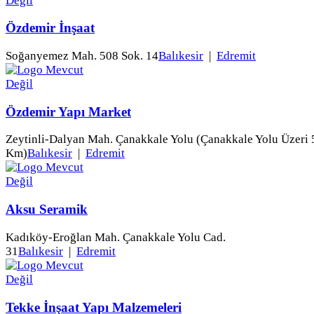
Özdemir İnşaat
Soğanyemez Mah. 508 Sok. 14
Balıkesir
|
Edremit
Özdemir Yapı Market
Zeytinli-Dalyan Mah. Çanakkale Yolu (Çanakkale Yolu Üzeri 
Km)
Balıkesir
|
Edremit
Aksu Seramik
Kadıköy-Eroğlan Mah. Çanakkale Yolu Cad.
31
Balıkesir
|
Edremit
Tekke İnşaat Yapı Malzemeleri