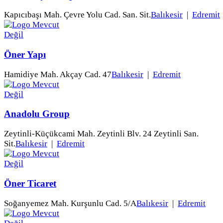
Kapıcıbaşı Mah. Çevre Yolu Cad. San. Sit.
Balıkesir
|
Edremit
Öner Yapı
Hamidiye Mah. Akçay Cad. 47
Balıkesir
|
Edremit
Anadolu Group
Zeytinli-Küçükcami Mah. Zeytinli Blv. 24 Zeytinli San.
Sit.
Balıkesir
|
Edremit
Öner Ticaret
Soğanyemez Mah. Kurşunlu Cad. 5/A
Balıkesir
|
Edremit