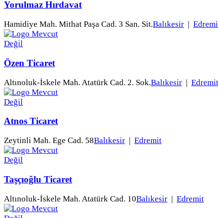
Yorulmaz Hırdavat
Hamidiye Mah. Mithat Paşa Cad. 3 San. Sit.
Balıkesir
|
Edremi
Özen Ticaret
Altınoluk-İskele Mah. Atatürk Cad. 2. Sok.
Balıkesir
|
Edremi
Atnos Ticaret
Zeytinli Mah. Ege Cad. 58
Balıkesir
|
Edremit
Taşçıoğlu Ticaret
Altınoluk-İskele Mah. Atatürk Cad. 10
Balıkesir
|
Edremit