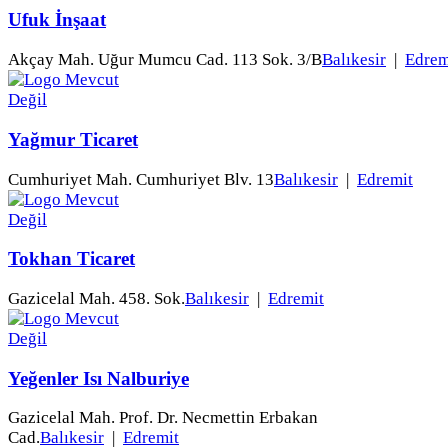
Ufuk İnşaat
Akçay Mah. Uğur Mumcu Cad. 113 Sok. 3/B
Balıkesir
|
Edrem
Yağmur Ticaret
Cumhuriyet Mah. Cumhuriyet Blv. 13
Balıkesir
|
Edremit
Tokhan Ticaret
Gazicelal Mah. 458. Sok.
Balıkesir
|
Edremit
Yeğenler Isı Nalburiye
Gazicelal Mah. Prof. Dr. Necmettin Erbakan
Cad.
Balıkesir
|
Edremit