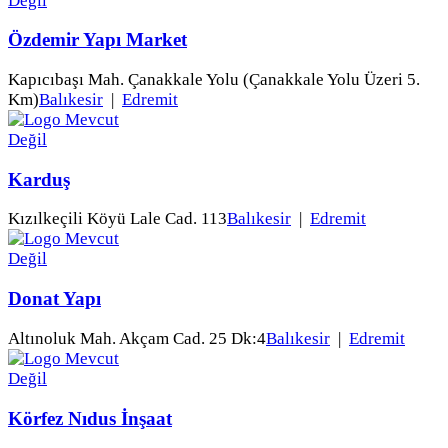
Özdemir Yapı Market
Kapıcıbaşı Mah. Çanakkale Yolu (Çanakkale Yolu Üzeri 5.
Km)
Balıkesir
|
Edremit
Karduş
Kızılkeçili Köyü Lale Cad. 113
Balıkesir
|
Edremit
Donat Yapı
Altınoluk Mah. Akçam Cad. 25 Dk:4
Balıkesir
|
Edremit
Körfez Nıdus İnşaat