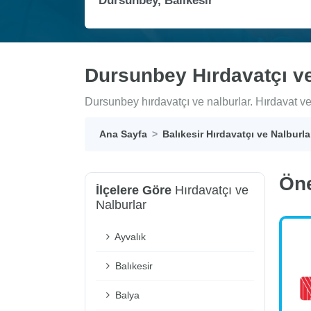
Dursunbey Hırdavatçı ve
Dursunbey hırdavatçı ve nalburlar. Hırdavat ve n
Ana Sayfa
Balıkesir Hırdavatçı ve Nalburla
Ön
İlçelere Göre
Hırdavatçı ve
Nalburlar
Ayvalık
Balıkesir
Balya