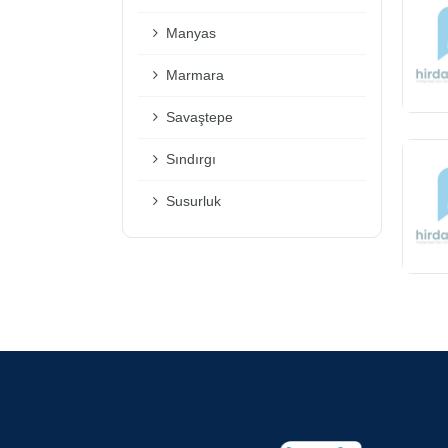
Manyas
Marmara
Savaştepe
Sındırgı
Susurluk