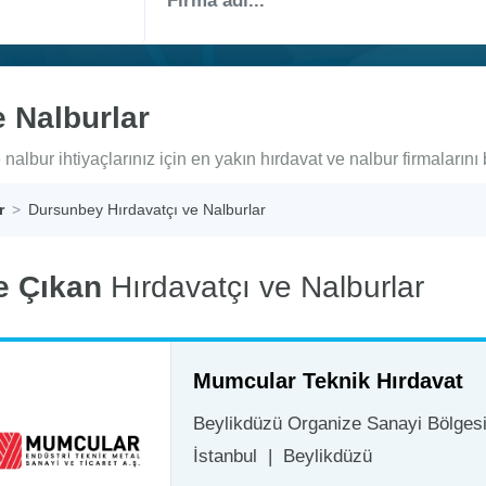
 Nalburlar
albur ihtiyaçlarınız için en yakın hırdavat ve nalbur firmalarını 
r
Dursunbey Hırdavatçı ve Nalburlar
e Çıkan
Hırdavatçı ve Nalburlar
Mumcular Teknik Hırdavat
Beylikdüzü Organize Sanayi Bölgesi 
İstanbul
|
Beylikdüzü