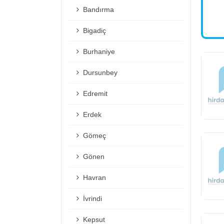
Bandırma
Bigadiç
Burhaniye
Dursunbey
Edremit
Erdek
Gömeç
Gönen
Havran
İvrindi
Kepsut