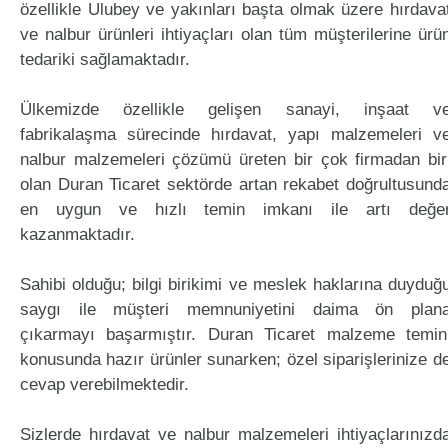
özellikle Ulubey ve yakınları başta olmak üzere hırdava
ve nalbur ürünleri ihtiyaçları olan tüm müşterilerine ürü
tedariki sağlamaktadır.
Ülkemizde özellikle gelişen sanayi, inşaat v
fabrikalaşma sürecinde hırdavat, yapı malzemeleri v
nalbur malzemeleri çözümü üreten bir çok firmadan bir
olan Duran Ticaret sektörde artan rekabet doğrultusund
en uygun ve hızlı temin imkanı ile artı değe
kazanmaktadır.
Sahibi olduğu; bilgi birikimi ve meslek haklarına duyduğ
saygı ile müşteri memnuniyetini daima ön plan
çıkarmayı başarmıştır. Duran Ticaret malzeme temin
konusunda hazır ürünler sunarken; özel siparişlerinize d
cevap verebilmektedir.
Sizlerde hırdavat ve nalbur malzemeleri ihtiyaçlarınızd