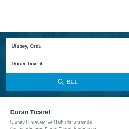
BUL
Duran Ticaret
Ulubey Hırdavatçı ve Nalburlar arasında