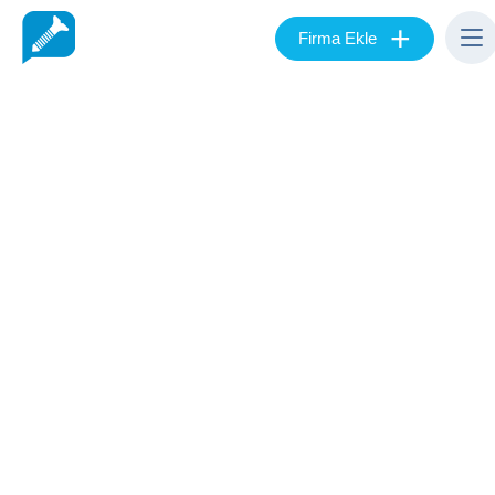
+
Firma Ekle