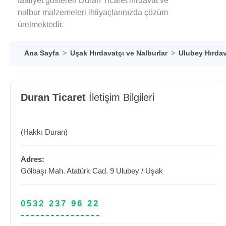
faaliyet gösteren Duran Ticaret hırdavat ve
nalbur malzemeleri ihtiyaçlarınızda çözüm
üretmektedir.
Ana Sayfa
Uşak Hırdavatçı ve Nalburlar
Ulubey Hırdav
Duran Ticaret
İletişim Bilgileri
(Hakkı Duran)
Adres:
Gölbaşı Mah. Atatürk Cad. 9
Ulubey
/
Uşak
0532 237 96 22