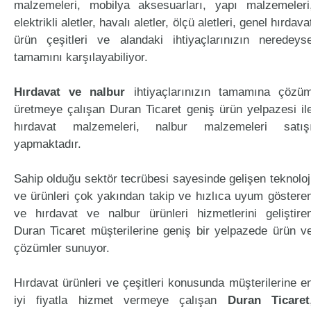
malzemeleri, mobilya aksesuarları, yapı malzemeleri
elektrikli aletler, havalı aletler, ölçü aletleri, genel hırdava
ürün çeşitleri ve alandaki ihtiyaçlarınızın neredeys
tamamını karşılayabiliyor.
Hırdavat ve nalbur
ihtiyaçlarınızın tamamına çözü
üretmeye çalışan Duran Ticaret geniş ürün yelpazesi il
hırdavat malzemeleri, nalbur malzemeleri satış
yapmaktadır.
Sahip olduğu sektör tecrübesi sayesinde gelişen teknoloj
ve ürünleri çok yakından takip ve hızlıca uyum göstere
ve hırdavat ve nalbur ürünleri hizmetlerini geliştire
Duran Ticaret müşterilerine geniş bir yelpazede ürün v
çözümler sunuyor.
Hırdavat ürünleri ve çeşitleri konusunda müşterilerine e
iyi fiyatla hizmet vermeye çalışan
Duran Ticaret