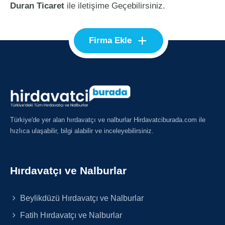
Duran Ticaret
ile iletişime Geçebilirsiniz.
+
Firma Ekle
Türkiye'de yer alan hırdavatçı ve nalburlar Hirdavatciburada.com ile
hızlıca ulaşabilir, bilgi alabilir ve inceleyebilirsiniz.
Hırdavatçı ve Nalburlar
Beylikdüzü Hırdavatçı ve Nalburlar
Fatih Hırdavatçı ve Nalburlar