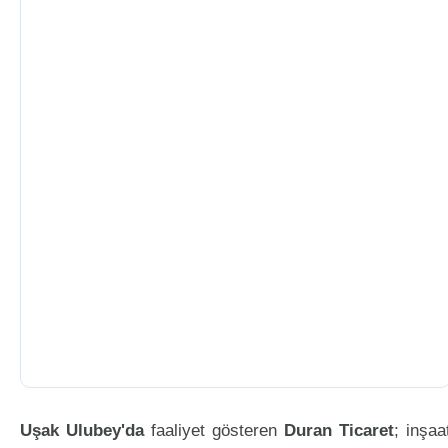
Uşak Ulubey'da
faaliyet gösteren
Duran Ticaret
; inşaa