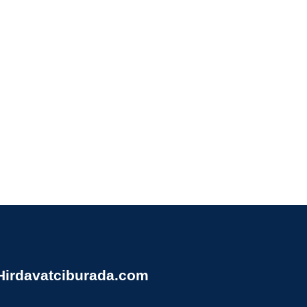
Hirdavatciburada.com