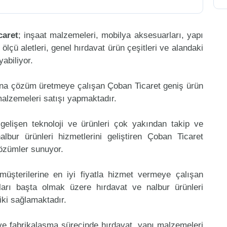
caret
; inşaat malzemeleri, mobilya aksesuarları, yapı
, ölçü aletleri, genel hırdavat ürün çeşitleri ve alandaki
abiliyor.
ına çözüm üretmeye çalışan Çoban Ticaret geniş ürün
malzemeleri satışı yapmaktadır.
gelişen teknoloji ve ürünleri çok yakından takip ve
bur ürünleri hizmetlerini geliştiren Çoban Ticaret
çözümler sunuyor.
müşterilerine en iyi fiyatla hizmet vermeye çalışan
ları başta olmak üzere hırdavat ve nalbur ürünleri
riki sağlamaktadır.
 ve fabrikalaşma sürecinde hırdavat, yapı malzemeleri