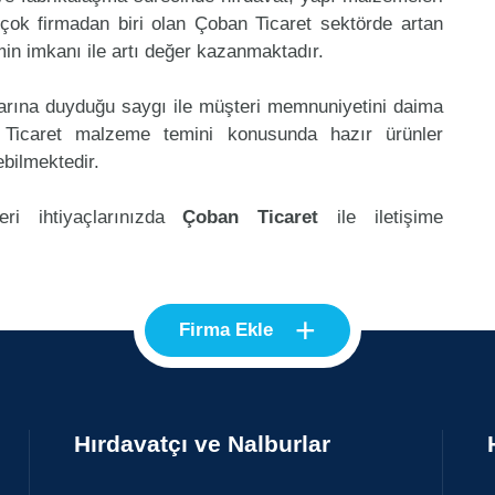
çok firmadan biri olan Çoban Ticaret sektörde artan
in imkanı ile artı değer kazanmaktadır.
klarına duyduğu saygı ile müşteri memnuniyetini daima
 Ticaret malzeme temini konusunda hazır ürünler
ebilmektedir.
ri ihtiyaçlarınızda
Çoban Ticaret
ile iletişime
+
Firma Ekle
Hırdavatçı ve Nalburlar