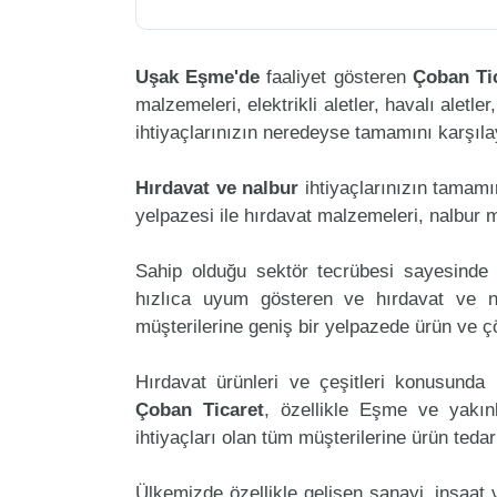
Uşak Eşme'de
faaliyet gösteren
Çoban Ti
malzemeleri, elektrikli aletler, havalı aletler
ihtiyaçlarınızın neredeyse tamamını karşılay
Hırdavat ve nalbur
ihtiyaçlarınızın tamam
yelpazesi ile hırdavat malzemeleri, nalbur 
Sahip olduğu sektör tecrübesi sayesinde 
hızlıca uyum gösteren ve hırdavat ve nal
müşterilerine geniş bir yelpazede ürün ve 
Hırdavat ürünleri ve çeşitleri konusunda 
Çoban Ticaret
, özellikle Eşme ve yakın
ihtiyaçları olan tüm müşterilerine ürün teda
Ülkemizde özellikle gelişen sanayi, inşaat