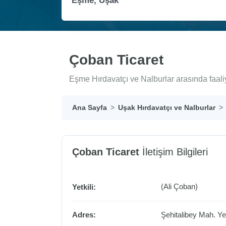
Çoban Ticaret
Eşme Hırdavatçı ve Nalburlar arasında faali
Ana Sayfa
Uşak Hırdavatçı ve Nalburlar
Çoban Ticaret
İletişim Bilgileri
(Ali Çoban)
Yetkili:
Adres:
Şehitalibey Mah. Y