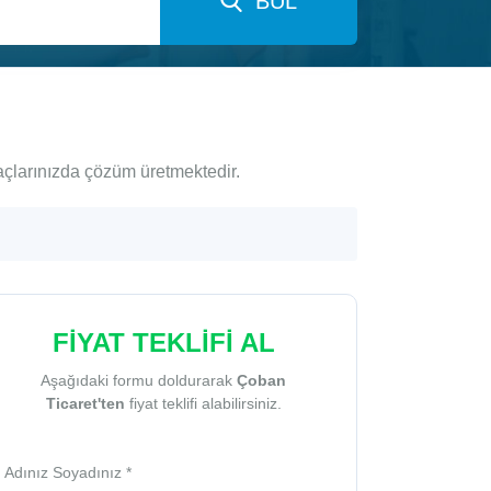
BUL
açlarınızda çözüm üretmektedir.
FİYAT TEKLİFİ AL
Aşağıdaki formu doldurarak
Çoban
Ticaret'ten
fiyat teklifi alabilirsiniz.
Adınız Soyadınız *