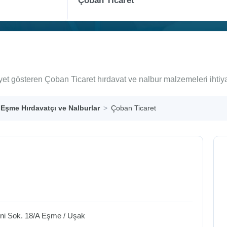
yet gösteren Çoban Ticaret hırdavat ve nalbur malzemeleri ihtiy
Eşme Hırdavatçı ve Nalburlar
Çoban Ticaret
eni Sok. 18/A
Eşme
/
Uşak