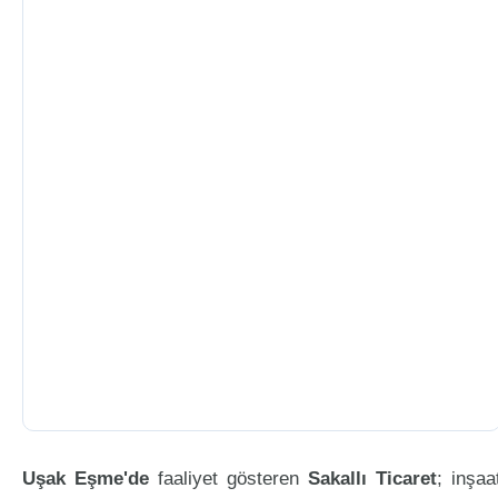
Uşak Eşme'de
faaliyet gösteren
Sakallı Ticaret
; inşaa