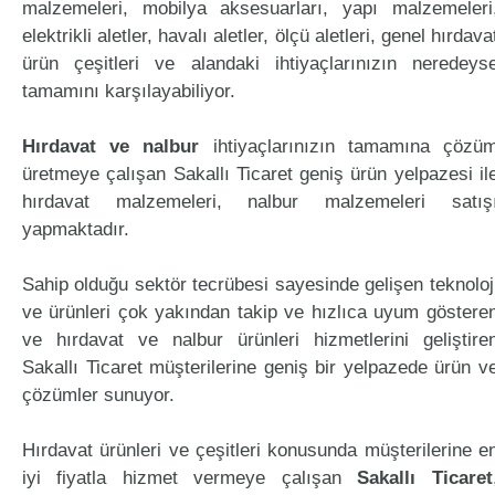
malzemeleri, mobilya aksesuarları, yapı malzemeleri
elektrikli aletler, havalı aletler, ölçü aletleri, genel hırdava
ürün çeşitleri ve alandaki ihtiyaçlarınızın neredeys
tamamını karşılayabiliyor.
Hırdavat ve nalbur
ihtiyaçlarınızın tamamına çözü
üretmeye çalışan Sakallı Ticaret geniş ürün yelpazesi il
hırdavat malzemeleri, nalbur malzemeleri satış
yapmaktadır.
Sahip olduğu sektör tecrübesi sayesinde gelişen teknoloj
ve ürünleri çok yakından takip ve hızlıca uyum göstere
ve hırdavat ve nalbur ürünleri hizmetlerini geliştire
Sakallı Ticaret müşterilerine geniş bir yelpazede ürün v
çözümler sunuyor.
Hırdavat ürünleri ve çeşitleri konusunda müşterilerine e
iyi fiyatla hizmet vermeye çalışan
Sakallı Ticaret