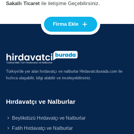
Sakallı Ticaret
ile iletişime Geçebilirsiniz.
+
Firma Ekle
Türkiye'de yer alan hırdavatçı ve nalburlar Hirdavatciburada.com ile
hızlıca ulaşabilir, bilgi alabilir ve inceleyebilirsiniz.
Hırdavatçı ve Nalburlar
Beylikdüzü Hırdavatçı ve Nalburlar
Fatih Hırdavatçı ve Nalburlar