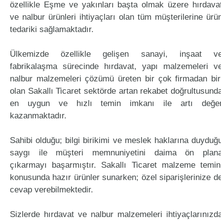
özellikle Eşme ve yakınları başta olmak üzere hırdava
ve nalbur ürünleri ihtiyaçları olan tüm müşterilerine ürü
tedariki sağlamaktadır.
Ülkemizde özellikle gelişen sanayi, inşaat v
fabrikalaşma sürecinde hırdavat, yapı malzemeleri v
nalbur malzemeleri çözümü üreten bir çok firmadan bir
olan Sakallı Ticaret sektörde artan rekabet doğrultusund
en uygun ve hızlı temin imkanı ile artı değe
kazanmaktadır.
Sahibi olduğu; bilgi birikimi ve meslek haklarına duyduğ
saygı ile müşteri memnuniyetini daima ön plan
çıkarmayı başarmıştır. Sakallı Ticaret malzeme temin
konusunda hazır ürünler sunarken; özel siparişlerinize d
cevap verebilmektedir.
Sizlerde hırdavat ve nalbur malzemeleri ihtiyaçlarınızd