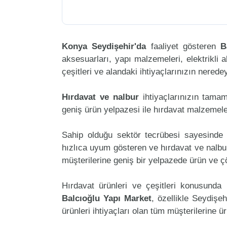
Konya Seydişehir'da
faaliyet gösteren
B
aksesuarları, yapı malzemeleri, elektrikli al
çeşitleri ve alandaki ihtiyaçlarınızın nered
Hırdavat ve nalbur
ihtiyaçlarınızın tama
geniş ürün yelpazesi ile hırdavat malzemele
Sahip olduğu sektör tecrübesi sayesinde 
hızlıca uyum gösteren ve hırdavat ve nalbur
müşterilerine geniş bir yelpazede ürün ve 
Hırdavat ürünleri ve çeşitleri konusunda 
Balcıoğlu Yapı Market
, özellikle Seydişe
ürünleri ihtiyaçları olan tüm müşterilerine ü