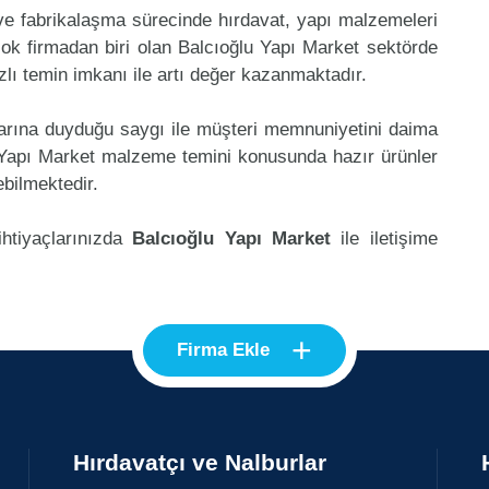
 ve fabrikalaşma sürecinde hırdavat, yapı malzemeleri
ok firmadan biri olan Balcıoğlu Yapı Market sektörde
lı temin imkanı ile artı değer kazanmaktadır.
klarına duyduğu saygı ile müşteri memnuniyetini daima
 Yapı Market malzeme temini konusunda hazır ürünler
ebilmektedir.
ihtiyaçlarınızda
Balcıoğlu Yapı Market
ile iletişime
+
Firma Ekle
Hırdavatçı ve Nalburlar