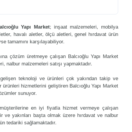
alcıoğlu Yapı Market
; inşaat malzemeleri, mobilya
etler, havalı aletler, ölçü aletleri, genel hırdavat ürün
eyse tamamını karşılayabiliyor.
mına çözüm üretmeye çalışan Balcıoğlu Yapı Market
ri, nalbur malzemeleri satışı yapmaktadır.
gelişen teknoloji ve ürünleri çok yakından takip ve
 ürünleri hizmetlerini geliştiren Balcıoğlu Yapı Market
çözümler sunuyor.
müşterilerine en iyi fiyatla hizmet vermeye çalışan
hir ve yakınları başta olmak üzere hırdavat ve nalbur
rün tedariki sağlamaktadır.