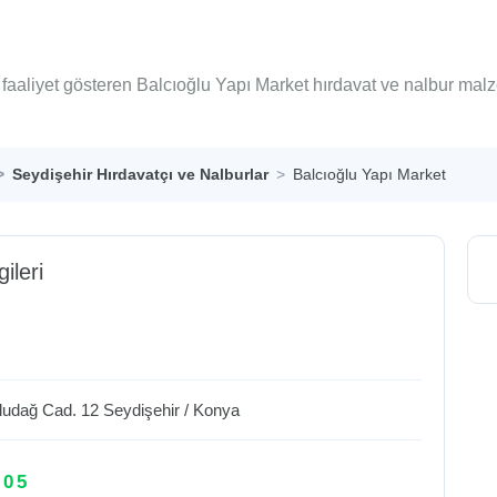
 faaliyet gösteren Balcıoğlu Yapı Market hırdavat ve nalbur mal
Seydişehir Hırdavatçı ve Nalburlar
Balcıoğlu Yapı Market
gileri
Uludağ Cad. 12
Seydişehir
/
Konya
 05