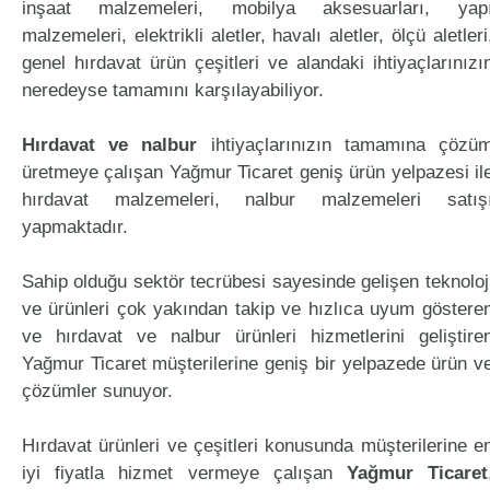
inşaat malzemeleri, mobilya aksesuarları, yap
malzemeleri, elektrikli aletler, havalı aletler, ölçü aletleri
genel hırdavat ürün çeşitleri ve alandaki ihtiyaçlarınızı
neredeyse tamamını karşılayabiliyor.
Hırdavat ve nalbur
ihtiyaçlarınızın tamamına çözü
üretmeye çalışan Yağmur Ticaret geniş ürün yelpazesi il
hırdavat malzemeleri, nalbur malzemeleri satış
yapmaktadır.
Sahip olduğu sektör tecrübesi sayesinde gelişen teknoloj
ve ürünleri çok yakından takip ve hızlıca uyum göstere
ve hırdavat ve nalbur ürünleri hizmetlerini geliştire
Yağmur Ticaret müşterilerine geniş bir yelpazede ürün v
çözümler sunuyor.
Hırdavat ürünleri ve çeşitleri konusunda müşterilerine e
iyi fiyatla hizmet vermeye çalışan
Yağmur Ticaret