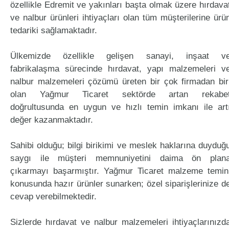
özellikle Edremit ve yakınları başta olmak üzere hırdava
ve nalbur ürünleri ihtiyaçları olan tüm müşterilerine ürü
tedariki sağlamaktadır.
Ülkemizde özellikle gelişen sanayi, inşaat v
fabrikalaşma sürecinde hırdavat, yapı malzemeleri v
nalbur malzemeleri çözümü üreten bir çok firmadan bir
olan Yağmur Ticaret sektörde artan rekabe
doğrultusunda en uygun ve hızlı temin imkanı ile art
değer kazanmaktadır.
Sahibi olduğu; bilgi birikimi ve meslek haklarına duyduğ
saygı ile müşteri memnuniyetini daima ön plan
çıkarmayı başarmıştır. Yağmur Ticaret malzeme temin
konusunda hazır ürünler sunarken; özel siparişlerinize d
cevap verebilmektedir.
Sizlerde hırdavat ve nalbur malzemeleri ihtiyaçlarınızd