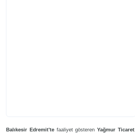
Balıkesir Edremit'te
faaliyet gösteren
Yağmur Ticaret