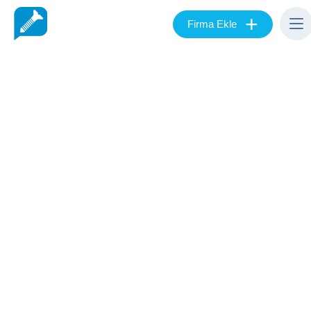
+
Firma Ekle