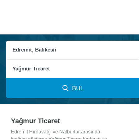
BUL
Yağmur Ticaret
Edremit Hırdavatçı ve Nalburlar arasında