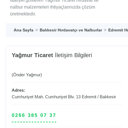
faaliyet gösteren Yağmur Ticaret hırdavat ve
nalbur malzemeleri ihtiyaçlarınızda çözüm
üretmektedir.
Ana Sayfa
Balıkesir Hırdavatçı ve Nalburlar
Edremit Hı
Yağmur Ticaret
İletişim Bilgileri
(Önder Yağmur)
Adres:
Cumhuriyet Mah. Cumhuriyet Blv. 13
Edremit
/
Balıkesir
0266 385 07 37