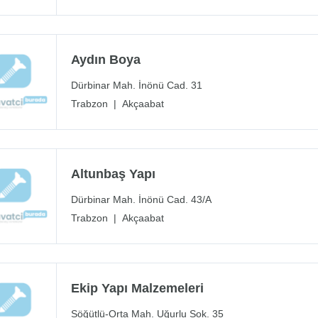
Aydın Boya
Dürbinar Mah. İnönü Cad. 31
Trabzon
|
Akçaabat
Altunbaş Yapı
Dürbinar Mah. İnönü Cad. 43/A
Trabzon
|
Akçaabat
Ekip Yapı Malzemeleri
Söğütlü-Orta Mah. Uğurlu Sok. 35