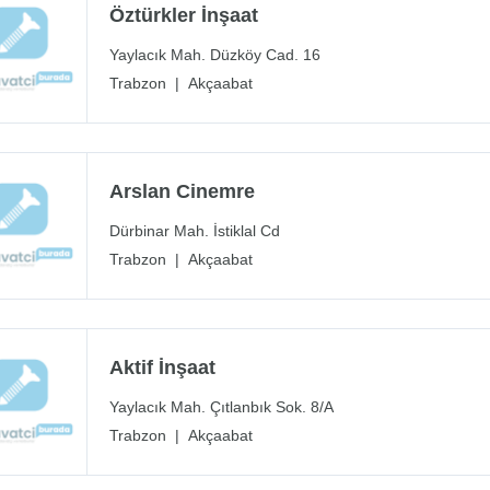
Öztürkler İnşaat
Yaylacık Mah. Düzköy Cad. 16
Trabzon
|
Akçaabat
Arslan Cinemre
Dürbinar Mah. İstiklal Cd
Trabzon
|
Akçaabat
Aktif İnşaat
Yaylacık Mah. Çıtlanbık Sok. 8/A
Trabzon
|
Akçaabat