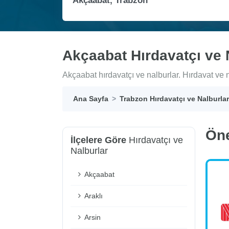
Akçaabat Hırdavatçı ve 
Akçaabat hırdavatçı ve nalburlar. Hırdavat ve na
Ana Sayfa
Trabzon Hırdavatçı ve Nalburlar
Ön
İlçelere Göre
Hırdavatçı ve
Nalburlar
Akçaabat
Araklı
Arsin