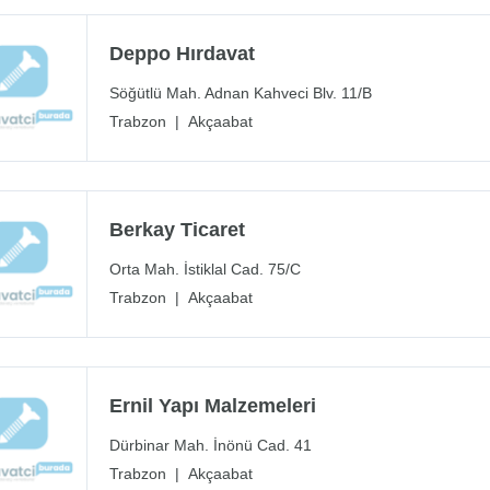
Deppo Hırdavat
Söğütlü Mah. Adnan Kahveci Blv. 11/B
Trabzon
|
Akçaabat
Berkay Ticaret
Orta Mah. İstiklal Cad. 75/C
Trabzon
|
Akçaabat
Ernil Yapı Malzemeleri
Dürbinar Mah. İnönü Cad. 41
Trabzon
|
Akçaabat