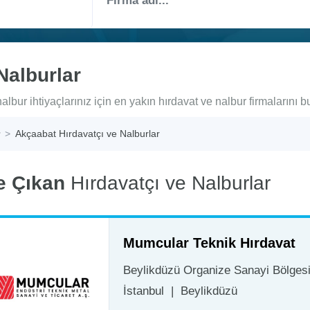
Nalburlar
lbur ihtiyaçlarınız için en yakın hırdavat ve nalbur firmalarını bu
Akçaabat Hırdavatçı ve Nalburlar
e Çıkan
Hırdavatçı ve Nalburlar
Mumcular Teknik Hırdavat
Beylikdüzü Organize Sanayi Bölgesi 
İstanbul
|
Beylikdüzü