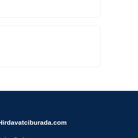
Hirdavatciburada.com