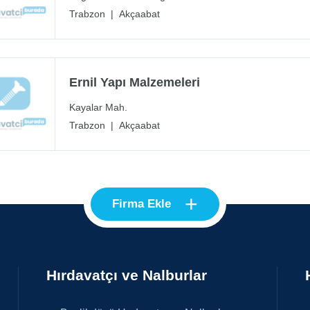
Trabzon
|
Akçaabat
Ernil Yapı Malzemeleri
Kayalar Mah.
Trabzon
|
Akçaabat
+
Firma Ekle
Hırdavatçı ve Nalburlar