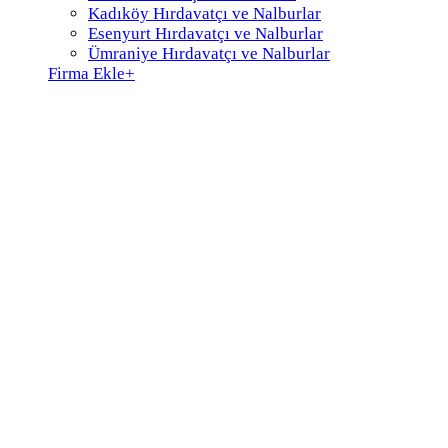
Kadıköy Hırdavatçı ve Nalburlar
Esenyurt Hırdavatçı ve Nalburlar
Ümraniye Hırdavatçı ve Nalburlar
Firma Ekle
+