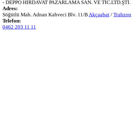
- DEPPO HIRDAVAT PAZARLAMA SAN. VE TİC.LTD.ŞTİ.
Adres:
Söğütlü Mah. Adnan Kahveci Blv. 11/B
Akçaabat
/
Trabzon
Telefon:
0462 203 11 11