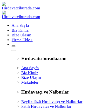
Ana Sayfa
Biz Kimiz
Bize Ulaşın
Firma Ekle
+
Hirdavatciburada.com
Ana Sayfa
Biz Kimiz
Bize Ulaşın
Makaleler
Hırdavatçı ve Nalburlar
Beylikdüzü Hırdavatçı ve Nalburlar
Fatih Hırdavatçı ve Nalburlar