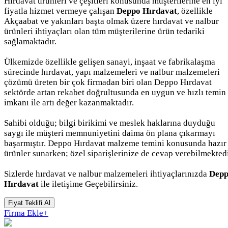
Hırdavat ürünleri ve çeşitleri konusunda müşterilerine en iyi
fiyatla hizmet vermeye çalışan
Deppo Hırdavat
, özellikle
Akçaabat ve yakınları başta olmak üzere hırdavat ve nalbur
ürünleri ihtiyaçları olan tüm müşterilerine ürün tedariki
sağlamaktadır.
Ülkemizde özellikle gelişen sanayi, inşaat ve fabrikalaşma
sürecinde hırdavat, yapı malzemeleri ve nalbur malzemeleri
çözümü üreten bir çok firmadan biri olan Deppo Hırdavat
sektörde artan rekabet doğrultusunda en uygun ve hızlı temin
imkanı ile artı değer kazanmaktadır.
Sahibi olduğu; bilgi birikimi ve meslek haklarına duyduğu
saygı ile müşteri memnuniyetini daima ön plana çıkarmayı
başarmıştır. Deppo Hırdavat malzeme temini konusunda hazır
ürünler sunarken; özel siparişlerinize de cevap verebilmektedi
Sizlerde hırdavat ve nalbur malzemeleri ihtiyaçlarınızda
Dep
Hırdavat
ile iletişime Geçebilirsiniz.
Fiyat Teklifi Al
Firma Ekle
+