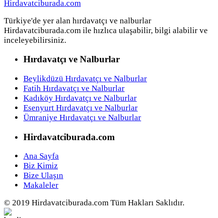
Türkiye'de yer alan hırdavatçı ve nalburlar
Hirdavatciburada.com ile hızlıca ulaşabilir, bilgi alabilir ve
inceleyebilirsiniz.
Hırdavatçı ve Nalburlar
Beylikdüzü Hırdavatçı ve Nalburlar
Fatih Hırdavatçı ve Nalburlar
Kadıköy Hırdavatçı ve Nalburlar
Esenyurt Hırdavatçı ve Nalburlar
Ümraniye Hırdavatçı ve Nalburlar
Hirdavatciburada.com
Ana Sayfa
Biz Kimiz
Bize Ulaşın
Makaleler
© 2019 Hirdavatciburada.com Tüm Hakları Saklıdır.