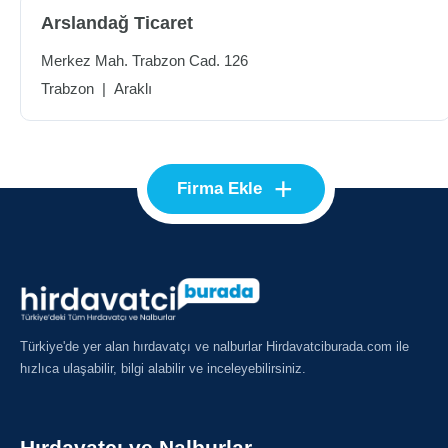
Arslandağ Ticaret
Merkez Mah. Trabzon Cad. 126
Trabzon
|
Araklı
+
Firma Ekle
Türkiye'de yer alan hırdavatçı ve nalburlar Hirdavatciburada.com ile
hızlıca ulaşabilir, bilgi alabilir ve inceleyebilirsiniz.
Hırdavatçı ve Nalburlar