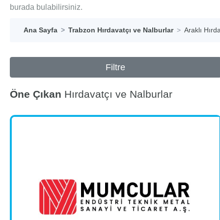
burada bulabilirsiniz.
Ana Sayfa
Trabzon Hırdavatçı ve Nalburlar
Araklı Hırd
Filtre
Öne Çıkan
Hırdavatçı ve Nalburlar