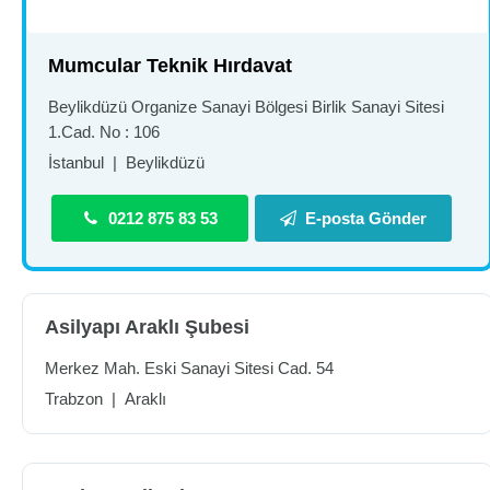
Mumcular Teknik Hırdavat
Beylikdüzü Organize Sanayi Bölgesi Birlik Sanayi Sitesi
1.Cad. No : 106
İstanbul
|
Beylikdüzü
0212 875 83 53
E-posta Gönder
Asilyapı Araklı Şubesi
Merkez Mah. Eski Sanayi Sitesi Cad. 54
Trabzon
|
Araklı