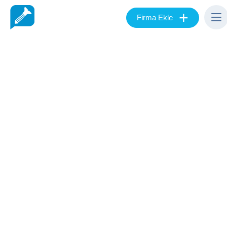
+
Firma Ekle