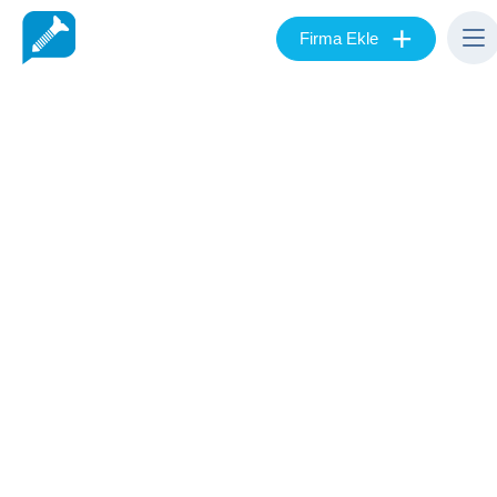
+
Firma Ekle