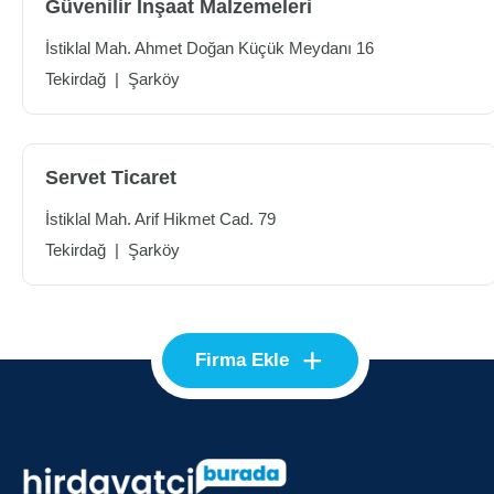
Güvenilir İnşaat Malzemeleri
İstiklal Mah. Ahmet Doğan Küçük Meydanı 16
Tekirdağ
|
Şarköy
Servet Ticaret
İstiklal Mah. Arif Hikmet Cad. 79
Tekirdağ
|
Şarköy
+
Firma Ekle