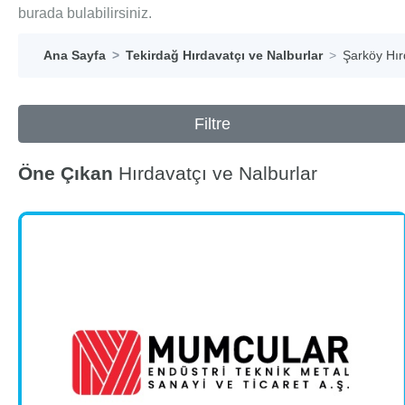
burada bulabilirsiniz.
Ana Sayfa
Tekirdağ Hırdavatçı ve Nalburlar
Şarköy Hır
Filtre
Öne Çıkan
Hırdavatçı ve Nalburlar