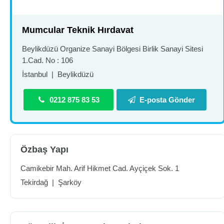
Mumcular Teknik Hırdavat
Beylikdüzü Organize Sanayi Bölgesi Birlik Sanayi Sitesi
1.Cad. No : 106
İstanbul
|
Beylikdüzü
0212 875 83 53
E-posta Gönder
Özbaş Yapı
Camikebir Mah. Arif Hikmet Cad. Ayçiçek Sok. 1
Tekirdağ
|
Şarköy