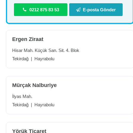
0212 875 83 53
E-posta Gönder
Ergen Ziraat
Hisar Mah. Küçük San. Sit. 4. Blok
Tekirdağ
|
Hayrabolu
Mürçak Nalburiye
İlyas Mah.
Tekirdağ
|
Hayrabolu
Yörük Ticaret