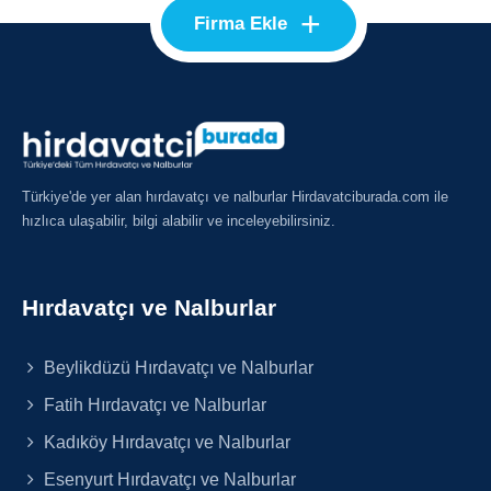
+
Firma Ekle
Türkiye'de yer alan hırdavatçı ve nalburlar Hirdavatciburada.com ile
hızlıca ulaşabilir, bilgi alabilir ve inceleyebilirsiniz.
Hırdavatçı ve Nalburlar
Beylikdüzü Hırdavatçı ve Nalburlar
Fatih Hırdavatçı ve Nalburlar
Kadıköy Hırdavatçı ve Nalburlar
Esenyurt Hırdavatçı ve Nalburlar