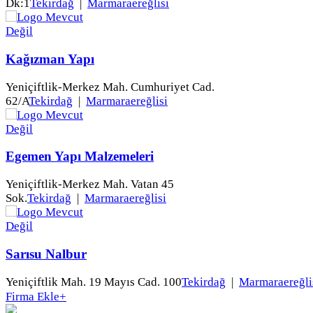
Dk:1
Tekirdağ
|
Marmaraereğlisi
Kağızman Yapı
Yeniçiftlik-Merkez Mah. Cumhuriyet Cad.
62/A
Tekirdağ
|
Marmaraereğlisi
Egemen Yapı Malzemeleri
Yeniçiftlik-Merkez Mah. Vatan 45
Sok.
Tekirdağ
|
Marmaraereğlisi
Sarısu Nalbur
Yeniçiftlik Mah. 19 Mayıs Cad. 100
Tekirdağ
|
Marmaraereğli
Firma Ekle
+