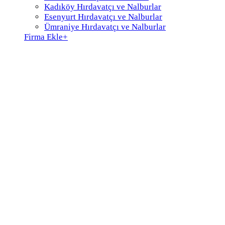
Kadıköy Hırdavatçı ve Nalburlar
Esenyurt Hırdavatçı ve Nalburlar
Ümraniye Hırdavatçı ve Nalburlar
Firma Ekle
+