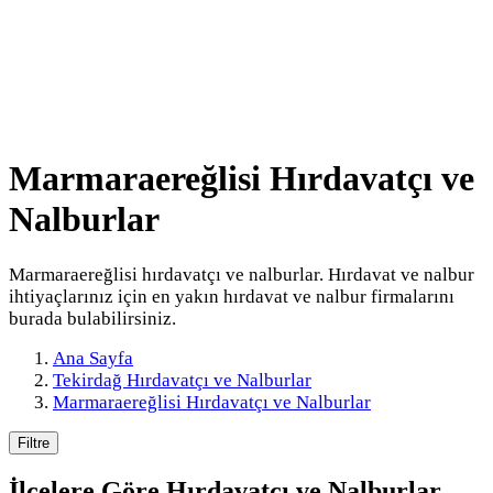
Marmaraereğlisi Hırdavatçı ve
Nalburlar
Marmaraereğlisi hırdavatçı ve nalburlar. Hırdavat ve nalbur
ihtiyaçlarınız için en yakın hırdavat ve nalbur firmalarını
burada bulabilirsiniz.
Ana Sayfa
Tekirdağ Hırdavatçı ve Nalburlar
Marmaraereğlisi Hırdavatçı ve Nalburlar
Filtre
İlçelere Göre
Hırdavatçı ve Nalburlar