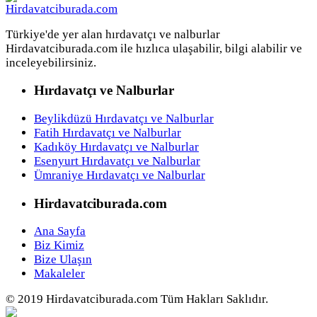
Türkiye'de yer alan hırdavatçı ve nalburlar
Hirdavatciburada.com ile hızlıca ulaşabilir, bilgi alabilir ve
inceleyebilirsiniz.
Hırdavatçı ve Nalburlar
Beylikdüzü Hırdavatçı ve Nalburlar
Fatih Hırdavatçı ve Nalburlar
Kadıköy Hırdavatçı ve Nalburlar
Esenyurt Hırdavatçı ve Nalburlar
Ümraniye Hırdavatçı ve Nalburlar
Hirdavatciburada.com
Ana Sayfa
Biz Kimiz
Bize Ulaşın
Makaleler
© 2019 Hirdavatciburada.com Tüm Hakları Saklıdır.