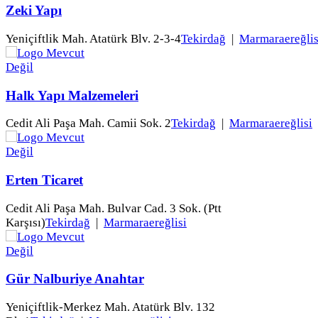
Zeki Yapı
Yeniçiftlik Mah. Atatürk Blv. 2-3-4
Tekirdağ
|
Marmaraereğlis
Halk Yapı Malzemeleri
Cedit Ali Paşa Mah. Camii Sok. 2
Tekirdağ
|
Marmaraereğlisi
Erten Ticaret
Cedit Ali Paşa Mah. Bulvar Cad. 3 Sok. (Ptt
Karşısı)
Tekirdağ
|
Marmaraereğlisi
Gür Nalburiye Anahtar
Yeniçiftlik-Merkez Mah. Atatürk Blv. 132