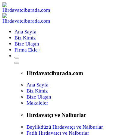
Ana Sayfa
Biz Kimiz
Bize Ulaşın
Firma Ekle
+
Hirdavatciburada.com
Ana Sayfa
Biz Kimiz
Bize Ulaşın
Makaleler
Hırdavatçı ve Nalburlar
Beylikdüzü Hırdavatçı ve Nalburlar
Fatih Hırdavatçı ve Nalburlar