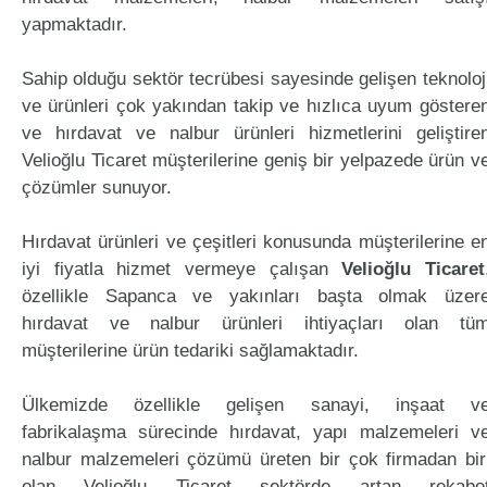
yapmaktadır.
Sahip olduğu sektör tecrübesi sayesinde gelişen teknoloj
ve ürünleri çok yakından takip ve hızlıca uyum göstere
ve hırdavat ve nalbur ürünleri hizmetlerini geliştire
Velioğlu Ticaret müşterilerine geniş bir yelpazede ürün v
çözümler sunuyor.
Hırdavat ürünleri ve çeşitleri konusunda müşterilerine e
iyi fiyatla hizmet vermeye çalışan
Velioğlu Ticaret
özellikle Sapanca ve yakınları başta olmak üzer
hırdavat ve nalbur ürünleri ihtiyaçları olan tü
müşterilerine ürün tedariki sağlamaktadır.
Ülkemizde özellikle gelişen sanayi, inşaat v
fabrikalaşma sürecinde hırdavat, yapı malzemeleri v
nalbur malzemeleri çözümü üreten bir çok firmadan bir
olan Velioğlu Ticaret sektörde artan rekabe