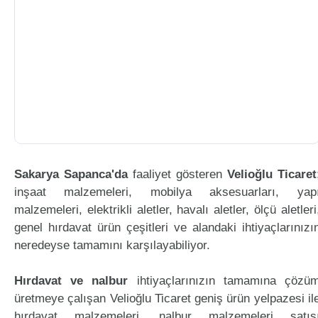
Sakarya Sapanca'da
faaliyet gösteren
Velioğlu Ticaret
inşaat malzemeleri, mobilya aksesuarları, yap
malzemeleri, elektrikli aletler, havalı aletler, ölçü aletleri
genel hırdavat ürün çeşitleri ve alandaki ihtiyaçlarınızı
neredeyse tamamını karşılayabiliyor.
Hırdavat ve nalbur
ihtiyaçlarınızın tamamına çözü
üretmeye çalışan Velioğlu Ticaret geniş ürün yelpazesi il
hırdavat malzemeleri, nalbur malzemeleri satış