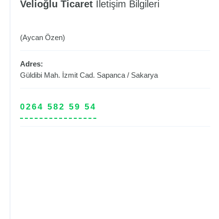
Velioğlu Ticaret
İletişim Bilgileri
(Aycan Özen)
Adres:
Güldibi Mah. İzmit Cad.
Sapanca
/
Sakarya
0264 582 59 54