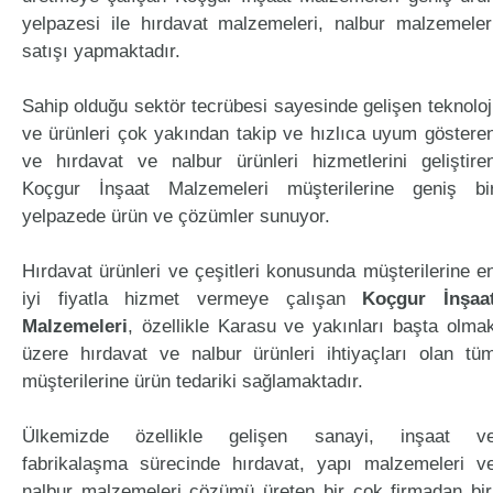
yelpazesi ile hırdavat malzemeleri, nalbur malzemeler
satışı yapmaktadır.
Sahip olduğu sektör tecrübesi sayesinde gelişen teknoloj
ve ürünleri çok yakından takip ve hızlıca uyum göstere
ve hırdavat ve nalbur ürünleri hizmetlerini geliştire
Koçgur İnşaat Malzemeleri müşterilerine geniş bi
yelpazede ürün ve çözümler sunuyor.
Hırdavat ürünleri ve çeşitleri konusunda müşterilerine e
iyi fiyatla hizmet vermeye çalışan
Koçgur İnşaa
Malzemeleri
, özellikle Karasu ve yakınları başta olma
üzere hırdavat ve nalbur ürünleri ihtiyaçları olan tü
müşterilerine ürün tedariki sağlamaktadır.
Ülkemizde özellikle gelişen sanayi, inşaat v
fabrikalaşma sürecinde hırdavat, yapı malzemeleri v
nalbur malzemeleri çözümü üreten bir çok firmadan bir