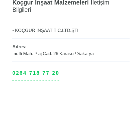
Koçgur İnşaat Malzemeleri
İletişim
Bilgileri
- KOÇGUR İNŞAAT TİC.LTD.ŞTİ.
Adres:
İncilli Mah. Plaj Cad. 26
Karasu
/
Sakarya
0264 718 77 20