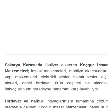
Sakarya Karasu'da
faaliyet gösteren
Koçgur İnşaa
Malzemeleri
; inşaat malzemeleri, mobilya aksesuarları
yapı malzemeleri, elektrikli aletler, havalı aletler, ölç
aletleri, genel hırdavat ürün çeşitleri ve alandak
ihtiyaçlarınızın neredeyse tamamını karşılayabiliyor.
Hırdavat ve nalbur
ihtiyaçlarınızın tamamına çözü
üretmeye çalışan Koçgur İnşaat Malzemeleri geniş ürü