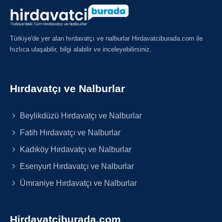
Türkiye'de yer alan hırdavatçı ve nalburlar Hirdavatciburada.com ile
hızlıca ulaşabilir, bilgi alabilir ve inceleyebilirsiniz.
Hırdavatçı ve Nalburlar
Beylikdüzü Hırdavatçı ve Nalburlar
Fatih Hırdavatçı ve Nalburlar
Kadıköy Hırdavatçı ve Nalburlar
Esenyurt Hırdavatçı ve Nalburlar
Ümraniye Hırdavatçı ve Nalburlar
Hirdavatciburada.com