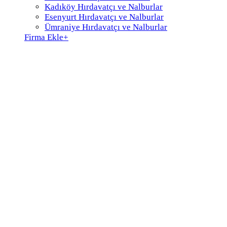
Kadıköy Hırdavatçı ve Nalburlar
Esenyurt Hırdavatçı ve Nalburlar
Ümraniye Hırdavatçı ve Nalburlar
Firma Ekle
+