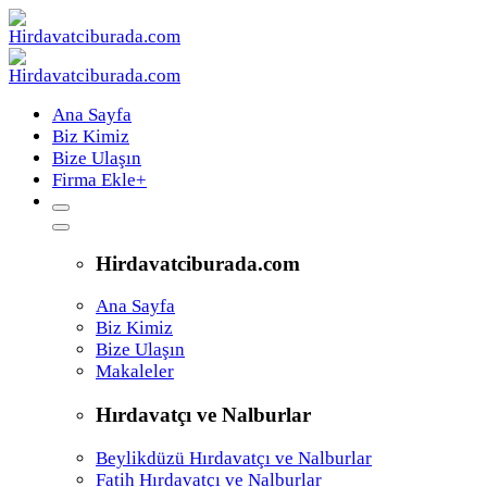
Ana Sayfa
Biz Kimiz
Bize Ulaşın
Firma Ekle
+
Hirdavatciburada.com
Ana Sayfa
Biz Kimiz
Bize Ulaşın
Makaleler
Hırdavatçı ve Nalburlar
Beylikdüzü Hırdavatçı ve Nalburlar
Fatih Hırdavatçı ve Nalburlar