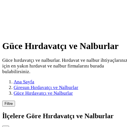
Güce Hırdavatçı ve Nalburlar
Güce hırdavatçı ve nalburlar. Hırdavat ve nalbur ihtiyaçlarını
için en yakın hırdavat ve nalbur firmalarını burada
bulabilirsiniz.
Ana Sayfa
Giresun Hırdavatçı ve Nalburlar
Güce Hırdavatçı ve Nalburlar
Filtre
İlçelere Göre
Hırdavatçı ve Nalburlar