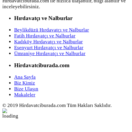
Hirdavatciburada.com ile hızlıca ulaşabilir, bilgi alabilir ve
inceleyebilirsiniz.
Hırdavatçı ve Nalburlar
Beylikdüzü Hırdavatçı ve Nalburlar
Fatih Hırdavatçı ve Nalburlar
Kadıköy Hırdavatçı ve Nalburlar
Esenyurt Hırdavatçı ve Nalburlar
Ümraniye Hırdavatçı ve Nalburlar
Hirdavatciburada.com
Ana Sayfa
Biz Kimiz
Bize Ulaşın
Makaleler
© 2019 Hirdavatciburada.com Tüm Hakları Saklıdır.